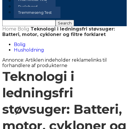
Babyalarm Test
Puslebord
Tremmeseng Test
Home
Bolig
Teknologi i ledningsfri støvsuger:
Batteri, motor, cykloner og filtre forklaret
Bolig
Husholdning
Annonce: Artiklen indeholder reklamelinks til
forhandlere af produkterne
Teknologi i
ledningsfri
støvsuger: Batteri,
motor, cykloner og