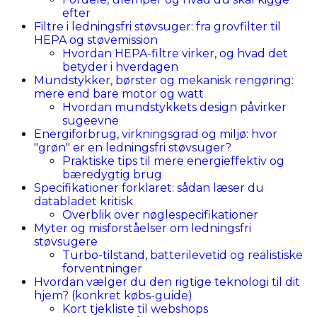
efter
Filtre i ledningsfri støvsuger: fra grovfilter til
HEPA og støvemission
Hvordan HEPA-filtre virker, og hvad det
betyder i hverdagen
Mundstykker, børster og mekanisk rengøring:
mere end bare motor og watt
Hvordan mundstykkets design påvirker
sugeevne
Energiforbrug, virkningsgrad og miljø: hvor
"grøn" er en ledningsfri støvsuger?
Praktiske tips til mere energieffektiv og
bæredygtig brug
Specifikationer forklaret: sådan læser du
databladet kritisk
Overblik over nøglespecifikationer
Myter og misforståelser om ledningsfri
støvsugere
Turbo-tilstand, batterilevetid og realistiske
forventninger
Hvordan vælger du den rigtige teknologi til dit
hjem? (konkret købs-guide)
Kort tjekliste til webshops