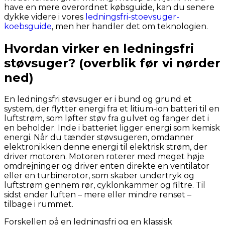
have en mere overordnet købsguide, kan du senere
dykke videre i vores
ledningsfri-stoevsuger-
koebsguide
, men her handler det om teknologien.
Hvordan virker en ledningsfri
støvsuger? (overblik før vi nørder
ned)
En ledningsfri støvsuger er i bund og grund et
system, der flytter energi fra et litium-ion batteri til en
luftstrøm, som løfter støv fra gulvet og fanger det i
en beholder. Inde i batteriet ligger energi som kemisk
energi. Når du tænder støvsugeren, omdanner
elektronikken denne energi til elektrisk strøm, der
driver motoren. Motoren roterer med meget høje
omdrejninger og driver enten direkte en ventilator
eller en turbinerotor, som skaber undertryk og
luftstrøm gennem rør, cyklonkammer og filtre. Til
sidst ender luften – mere eller mindre renset –
tilbage i rummet.
Forskellen på en ledningsfri og en klassisk