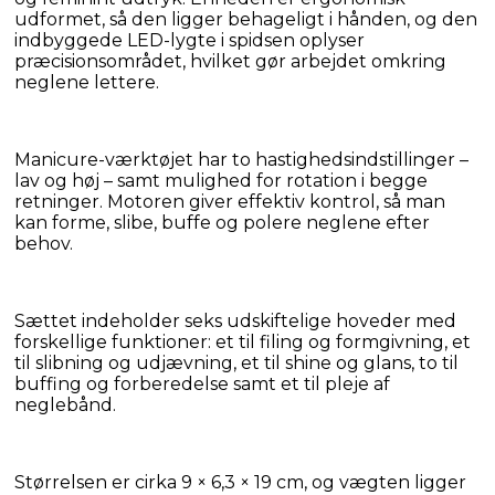
udformet, så den ligger behageligt i hånden, og den 
indbyggede LED-lygte i spidsen oplyser 
præcisionsområdet, hvilket gør arbejdet omkring 
neglene lettere.
Manicure-værktøjet har to hastighedsindstillinger – 
lav og høj – samt mulighed for rotation i begge 
retninger. Motoren giver effektiv kontrol, så man 
kan forme, slibe, buffe og polere neglene efter 
behov.
Sættet indeholder seks udskiftelige hoveder med 
forskellige funktioner: et til filing og formgivning, et 
til slibning og udjævning, et til shine og glans, to til 
buffing og forberedelse samt et til pleje af 
neglebånd.
Størrelsen er cirka 9 × 6,3 × 19 cm, og vægten ligger 