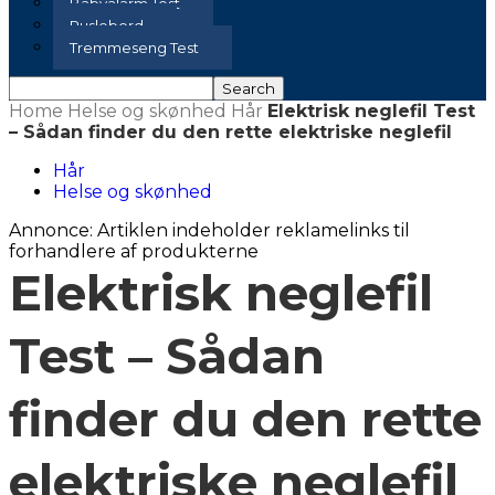
Babyalarm Test
Puslebord
Tremmeseng Test
Home
Helse og skønhed
Hår
Elektrisk neglefil Test
– Sådan finder du den rette elektriske neglefil
Hår
Helse og skønhed
Annonce: Artiklen indeholder reklamelinks til
forhandlere af produkterne
Elektrisk neglefil
Test – Sådan
finder du den rette
elektriske neglefil