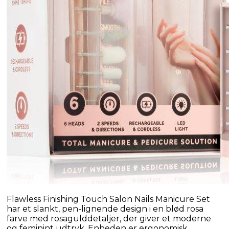
Flawless Finishing Touch Salon Nails Manicure Set 
har et slankt, pen-lignende design i en blød rosa 
farve med rosagulddetaljer, der giver et moderne 
og feminint udtryk. Enheden er ergonomisk 