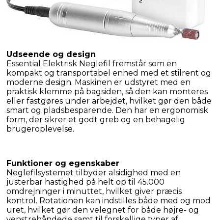
Essential Elektrisk Neglefil fremstår som en 
kompakt og transportabel enhed med et stilrent og 
moderne design. Maskinen er udstyret med en 
praktisk klemme på bagsiden, så den kan monteres 
eller fastgøres under arbejdet, hvilket gør den både 
smart og pladsbesparende. Den har en ergonomisk 
form, der sikrer et godt greb og en behagelig 
brugeroplevelse.
Neglefilsystemet tilbyder alsidighed med en 
justerbar hastighed på helt op til 45.000 
omdrejninger i minuttet, hvilket giver præcis 
kontrol. Rotationen kan indstilles både med og mod 
uret, hvilket gør den velegnet for både højre- og 
venstrehåndede samt til forskellige typer af 