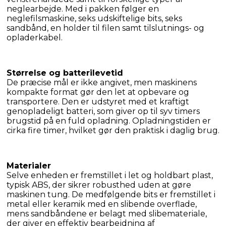
neglearbejde. Med i pakken følger en 
neglefilsmaskine, seks udskiftelige bits, seks 
sandbånd, en holder til filen samt tilslutnings- og 
opladerkabel.
De præcise mål er ikke angivet, men maskinens 
kompakte format gør den let at opbevare og 
transportere. Den er udstyret med et kraftigt 
genopladeligt batteri, som giver op til syv timers 
brugstid på en fuld opladning. Opladningstiden er 
cirka fire timer, hvilket gør den praktisk i daglig brug.
Selve enheden er fremstillet i let og holdbart plast, 
typisk ABS, der sikrer robusthed uden at gøre 
maskinen tung. De medfølgende bits er fremstillet i 
metal eller keramik med en slibende overflade, 
mens sandbåndene er belagt med slibemateriale, 
der giver en effektiv bearbejdning af 