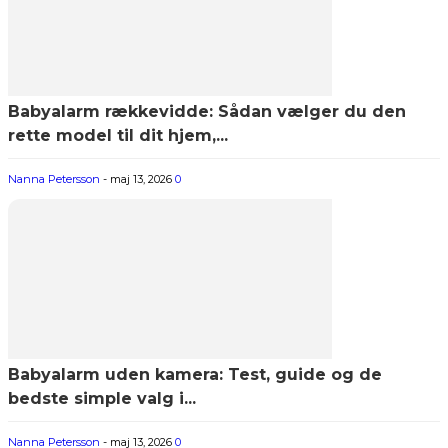
Babyalarm rækkevidde: Sådan vælger du den
rette model til dit hjem,...
Nanna Petersson
-
maj 13, 2026
0
Babyalarm uden kamera: Test, guide og de
bedste simple valg i...
Nanna Petersson
-
maj 13, 2026
0