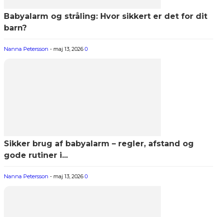
Babyalarm og stråling: Hvor sikkert er det for dit
barn?
Nanna Petersson
-
maj 13, 2026
0
Sikker brug af babyalarm – regler, afstand og
gode rutiner i...
Nanna Petersson
-
maj 13, 2026
0