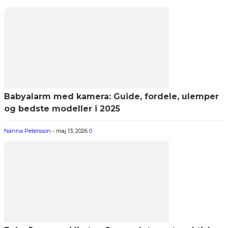
Babyalarm med kamera: Guide, fordele, ulemper
og bedste modeller i 2025
Nanna Petersson
-
maj 13, 2026
0