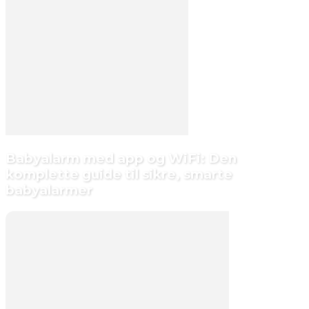
Babyalarm med app og WiFi: Den
komplette guide til sikre, smarte
babyalarmer