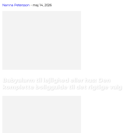
Nanna Petersson
-
maj 14, 2026
Babyalarm til lejlighed eller hus: Den
komplette boligguide til det rigtige valg