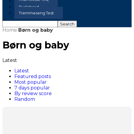
Babyalarm Test
Puslebord
Tremmeseng Test
Home
Børn og baby
Børn og baby
Latest
Latest
Featured posts
Most popular
7 days popular
By review score
Random