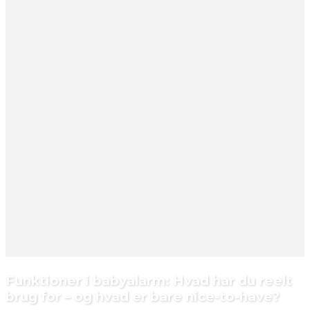
Funktioner i babyalarm: Hvad har du reelt
brug for – og hvad er bare nice-to-have?