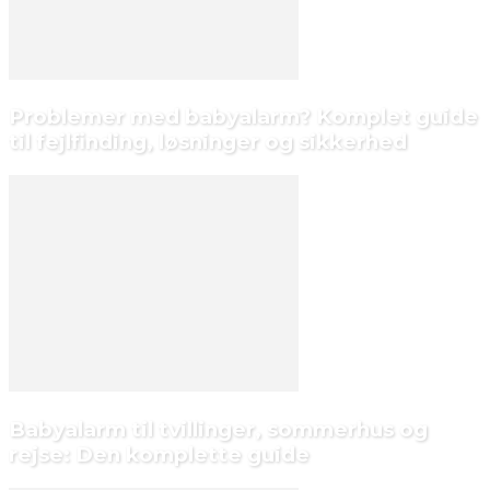
Problemer med babyalarm? Komplet guide
til fejlfinding, løsninger og sikkerhed
Babyalarm til tvillinger, sommerhus og
rejse: Den komplette guide