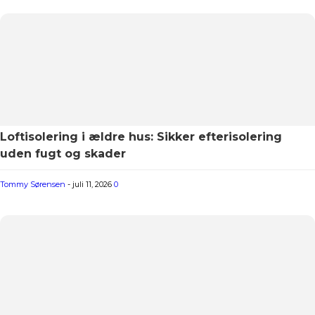
Loftisolering i ældre hus: Sikker efterisolering
uden fugt og skader
Tommy Sørensen
-
juli 11, 2026
0