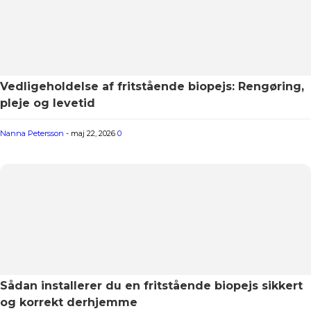
Vedligeholdelse af fritstående biopejs: Rengøring,
pleje og levetid
Nanna Petersson
-
maj 22, 2026
0
Sådan installerer du en fritstående biopejs sikkert
og korrekt derhjemme