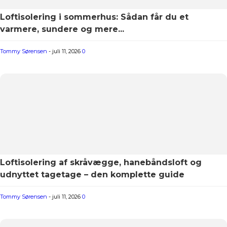
Loftisolering i sommerhus: Sådan får du et
varmere, sundere og mere...
Tommy Sørensen
-
juli 11, 2026
0
Loftisolering af skråvægge, hanebåndsloft og
udnyttet tagetage – den komplette guide
Tommy Sørensen
-
juli 11, 2026
0