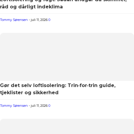
råd og dårligt indeklima
Tommy Sørensen
-
juli 11, 2026
0
Gør det selv loftisolering: Trin‑for‑trin guide,
tjeklister og sikkerhed
Tommy Sørensen
-
juli 11, 2026
0