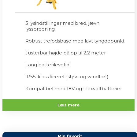
3 lysindstillinger med bred, jævn
lysspredning
Robust trefodsbase med lavt tyngdepunkt
Justerbar højde på op til 2,2 meter
Lang batterilevetid
IP55-klassificeret (støv- og vandtæt)
Kompatibel med 18V og Flexvoltbatterier
Læs mere
Min favorit