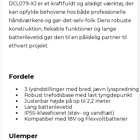
DCL079-XJ er et kraftfuldt og alsidigt værktøj, der 
kan opfylde behovene hos både professionelle 
håndværkere og gør-det-selv-folk. Dens robuste 
konstruktion, fleksible funktioner og lange 
batterilevetid gør den til en pålidelig partner til 
ethvert projekt.
Fordele
3 lysindstillinger med bred, jævn lysspredning
Robust trefodsbase med lavt tyngdepunkt
Justerbar højde på op til 2,2 meter
Lang batterilevetid
IP55-klassificeret (støv- og vandtæt)
Kompatibel med 18V og Flexvoltbatterier
Ulemper