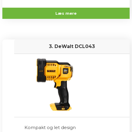
Læs mere
3. DeWalt DCL043
Kompakt og let design