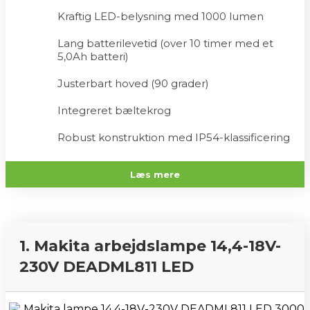
Kraftig LED-belysning med 1000 lumen
Lang batterilevetid (over 10 timer med et
5,0Ah batteri)
Justerbart hoved (90 grader)
Integreret bæltekrog
Robust konstruktion med IP54-klassificering
Læs mere
1. Makita arbejdslampe 14,4-18V-
230V DEADML811 LED