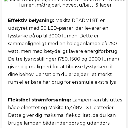
Effektiv belysning: 
Makita DEADML811 er 
udstyret med 30 LED-pærer, der leverer en 
lysstyrke på op til 3000 lumen. Dette er 
sammenligneligt med en halogenlampe på 250 
watt, men med betydeligt lavere energiforbrug. 
De tre lysindstillinger (750, 1500 og 3000 lumen) 
giver dig mulighed for at tilpasse lysstyrken til 
dine behov, uanset om du arbejder i et mørkt 
rum eller bare har brug for en smule ekstra lys.
Fleksibel strømforsyning: 
Lampen kan tilsluttes 
både elnettet og Makita 14,4/18V LXT batterier. 
Dette giver dig maksimal fleksibilitet, da du kan 
bruge lampen både indendørs og udendørs, 