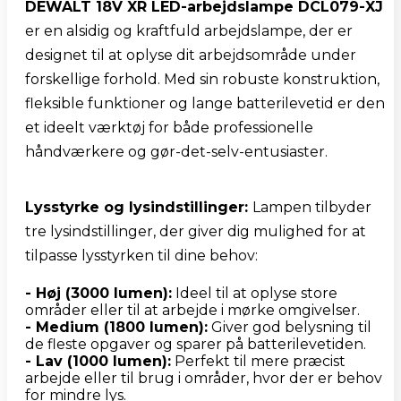
DEWALT 18V XR LED-arbejdslampe DCL079-XJ
er en alsidig og kraftfuld arbejdslampe, der er 
designet til at oplyse dit arbejdsområde under 
forskellige forhold. Med sin robuste konstruktion, 
fleksible funktioner og lange batterilevetid er den 
et ideelt værktøj for både professionelle 
håndværkere og gør-det-selv-entusiaster.
Lysstyrke og lysindstillinger: 
Lampen tilbyder 
tre lysindstillinger, der giver dig mulighed for at 
tilpasse lysstyrken til dine behov:
- Høj (3000 lumen):
 Ideel til at oplyse store 
- Medium (1800 lumen):
 Giver god belysning til 
- Lav (1000 lumen):
 Perfekt til mere præcist 
arbejde eller til brug i områder, hvor der er behov 