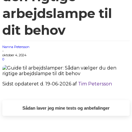
arbejdslampe til
dit behov
Nanna Petersson
-
oktober 4, 2024
0
Sidst opdateret d. 19-06-2026 af
Tim Petersson
Sådan laver jeg mine tests og anbefalinger
Alle de tests og anbefalinger, du finder her på
Osmedhus.dk, er lavet udelukkende af interesse