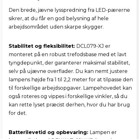
Den brede, jævne lysspredning fra LED-pærerne 
sikrer, at du får en god belysning af hele 
arbejdsområdet uden skarpe skygger.
Stabilitet og fleksibilitet: 
DCL079-XJ er 
monteret på en robust trefodsbase med et lavt 
tyngdepunkt, der garanterer maksimal stabilitet, 
selv på ujævne overflader. Du kan nemt justere 
lampens højde fra 1 til 2,2 meter for at tilpasse den 
til forskellige arbejdsopgaver. Lampehovedet kan 
også roteres og vippes i forskellige vinkler, så du 
kan rette lyset præcist derhen, hvor du har brug 
for det.
Batterilevetid og opbevaring: 
Lampen er 