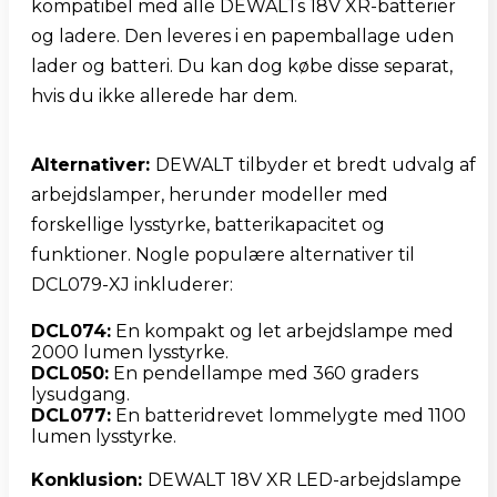
kompatibel med alle DEWALTs 18V XR-batterier 
og ladere. Den leveres i en papemballage uden 
lader og batteri. Du kan dog købe disse separat, 
hvis du ikke allerede har dem.
Alternativer: 
DEWALT tilbyder et bredt udvalg af 
arbejdslamper, herunder modeller med 
forskellige lysstyrke, batterikapacitet og 
funktioner. Nogle populære alternativer til 
DCL079-XJ inkluderer:
DCL074:
 En kompakt og let arbejdslampe med 
DCL050:
 En pendellampe med 360 graders 
DCL077:
 En batteridrevet lommelygte med 1100 
Konklusion: 
DEWALT 18V XR LED-arbejdslampe 