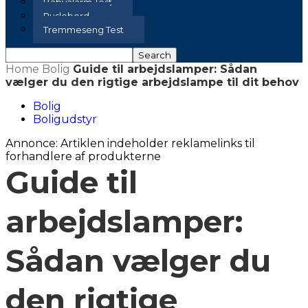
Babyalarm Test
Puslebord
Tremmeseng Test
Home
Bolig
Guide til arbejdslamper: Sådan
vælger du den rigtige arbejdslampe til dit behov
Bolig
Boligudstyr
Annonce: Artiklen indeholder reklamelinks til
forhandlere af produkterne
Guide til
arbejdslamper:
Sådan vælger du
den rigtige