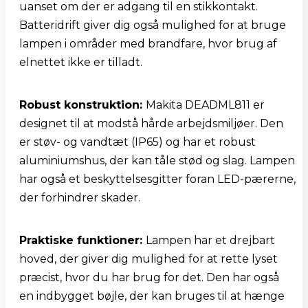
uanset om der er adgang til en stikkontakt. 
Batteridrift giver dig også mulighed for at bruge 
lampen i områder med brandfare, hvor brug af 
elnettet ikke er tilladt.
Robust konstruktion: 
Makita DEADML811 er 
designet til at modstå hårde arbejdsmiljøer. Den 
er støv- og vandtæt (IP65) og har et robust 
aluminiumshus, der kan tåle stød og slag. Lampen 
har også et beskyttelsesgitter foran LED-pærerne, 
der forhindrer skader.
Praktiske funktioner: 
Lampen har et drejbart 
hoved, der giver dig mulighed for at rette lyset 
præcist, hvor du har brug for det. Den har også 
en indbygget bøjle, der kan bruges til at hænge 