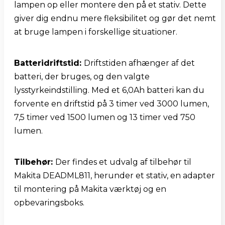
lampen op eller montere den på et stativ. Dette 
giver dig endnu mere fleksibilitet og gør det nemt 
at bruge lampen i forskellige situationer.
Batteridriftstid: 
Driftstiden afhænger af det 
batteri, der bruges, og den valgte 
lysstyrkeindstilling. Med et 6,0Ah batteri kan du 
forvente en driftstid på 3 timer ved 3000 lumen, 
7,5 timer ved 1500 lumen og 13 timer ved 750 
lumen.
Tilbehør: 
Der findes et udvalg af tilbehør til 
Makita DEADML811, herunder et stativ, en adapter 
til montering på Makita værktøj og en 
opbevaringsboks.