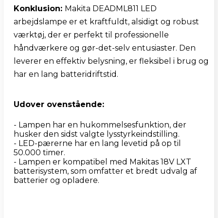
Konklusion: 
Makita DEADML811 LED 
arbejdslampe er et kraftfuldt, alsidigt og robust 
værktøj, der er perfekt til professionelle 
håndværkere og gør-det-selv entusiaster. Den 
leverer en effektiv belysning, er fleksibel i brug og 
har en lang batteridriftstid.
Udover ovenstående:
- Lampen har en hukommelsesfunktion, der 
husker den sidst valgte lysstyrkeindstilling.

- LED-pærerne har en lang levetid på op til 
50.000 timer.

- Lampen er kompatibel med Makitas 18V LXT 
batterisystem, som omfatter et bredt udvalg af 
batterier og opladere.