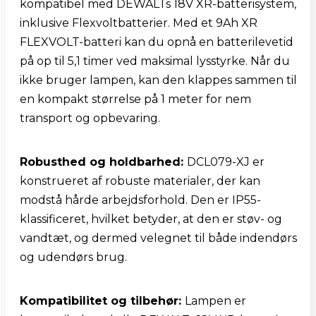
kompatibel med DEWALTs 18V XR-batterisystem, 
inklusive Flexvoltbatterier. Med et 9Ah XR 
FLEXVOLT-batteri kan du opnå en batterilevetid 
på op til 5,1 timer ved maksimal lysstyrke. Når du 
ikke bruger lampen, kan den klappes sammen til 
en kompakt størrelse på 1 meter for nem 
transport og opbevaring.
Robusthed og holdbarhed: 
DCL079-XJ er 
konstrueret af robuste materialer, der kan 
modstå hårde arbejdsforhold. Den er IP55-
klassificeret, hvilket betyder, at den er støv- og 
vandtæt, og dermed velegnet til både indendørs 
og udendørs brug.
Kompatibilitet og tilbehør: 
Lampen er 