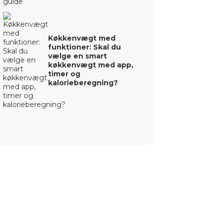
Køkkenvægt med
funktioner: Skal du
vælge en smart
køkkenvægt med app,
timer og
kalorieberegning?