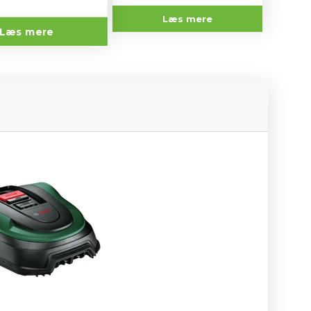
Læs mere
Læs mere