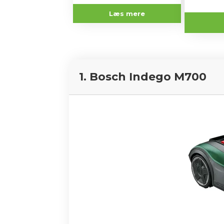
Læs mere
1. Bosch Indego M700