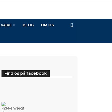
LVÆRE
BLOG
OM OS
Find os på facebook