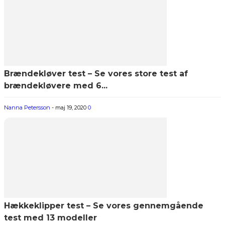
Brændekløver test – Se vores store test af
brændekløvere med 6...
Nanna Petersson
-
maj 19, 2020
0
Hækkeklipper test – Se vores gennemgående
test med 13 modeller