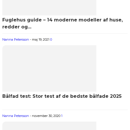
Fuglehus guide – 14 moderne modeller af huse,
redder og...
Nanna Petersson
-
maj 19, 2021
0
Bålfad test: Stor test af de bedste bålfade 2025
Nanna Petersson
-
november 30, 2020
1