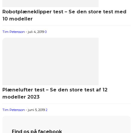
Robotplæneklipper test – Se den store test med
10 modeller
Tim Petersson
-
juli 4, 2019
0
Plænelufter test – Se den store test af 12
modeller 2023
Tim Petersson
-
juni 5, 2019
2
Find os på facebook