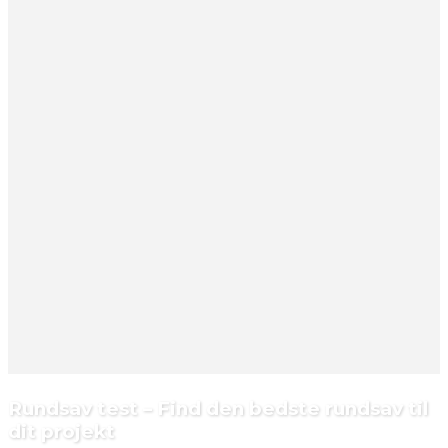
Rundsav test – Find den bedste rundsav til
dit projekt