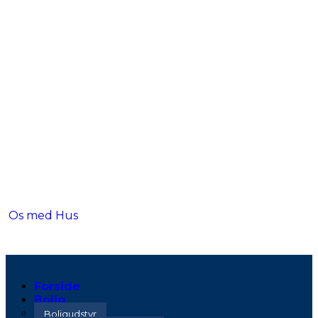
Os med Hus
Forside
Bolig
Boligudstyr