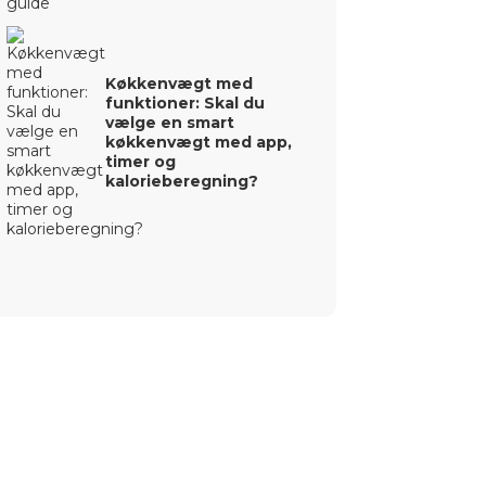
Køkkenvægt med
funktioner: Skal du
vælge en smart
køkkenvægt med app,
timer og
kalorieberegning?