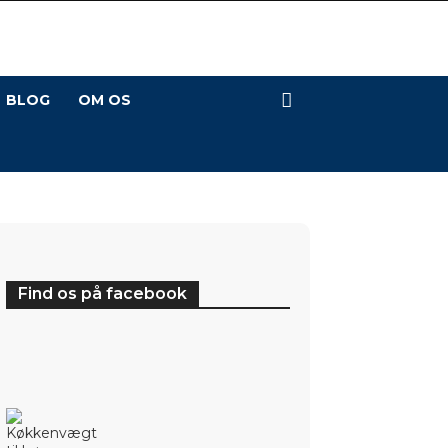
BLOG
OM OS
Find os på facebook