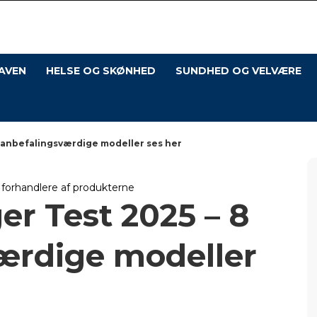
Os
med
Hus
AVEN
HELSE OG SKØNHED
SUNDHED OG VELVÆRE
 anbefalingsværdige modeller ses her
l forhandlere af produkterne
r Test 2025 – 8
ærdige modeller