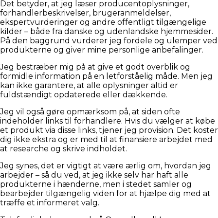
Det betyder, at jeg læser producentoplysninger,
forhandlerbeskrivelser, brugeranmeldelser,
ekspertvurderinger og andre offentligt tilgængelige
kilder – både fra danske og udenlandske hjemmesider.
På den baggrund vurderer jeg fordele og ulemper ved
produkterne og giver mine personlige anbefalinger.
Jeg bestræber mig på at give et godt overblik og
formidle information på en letforståelig måde. Men jeg
kan ikke garantere, at alle oplysninger altid er
fuldstændigt opdaterede eller dækkende.
Jeg vil også gøre opmærksom på, at siden ofte
indeholder links til forhandlere. Hvis du vælger at købe
et produkt via disse links, tjener jeg provision. Det koster
dig ikke ekstra og er med til at finansiere arbejdet med
at researche og skrive indholdet.
Jeg synes, det er vigtigt at være ærlig om, hvordan jeg
arbejder – så du ved, at jeg ikke selv har haft alle
produkterne i hænderne, men i stedet samler og
bearbejder tilgængelig viden for at hjælpe dig med at
træffe et informeret valg.