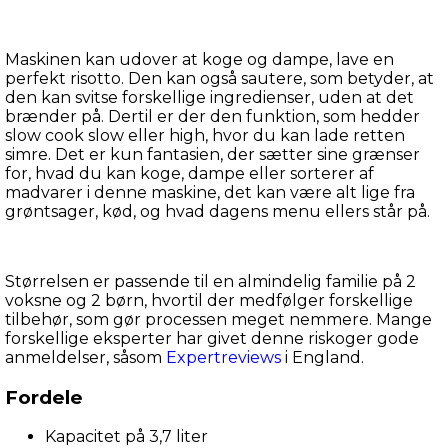
Maskinen kan udover at koge og dampe, lave en 
perfekt risotto. Den kan også sautere, som betyder, at 
den kan svitse forskellige ingredienser, uden at det 
brænder på. Dertil er der den funktion, som hedder 
slow cook slow eller high, hvor du kan lade retten 
simre. Det er kun fantasien, der sætter sine grænser 
for, hvad du kan koge, dampe eller sorterer af 
madvarer i denne maskine, det kan være alt lige fra 
grøntsager, kød, og hvad dagens menu ellers står på.
Størrelsen er passende til en almindelig familie på 2 
voksne og 2 børn, hvortil der medfølger forskellige 
tilbehør, som gør processen meget nemmere. Mange 
forskellige eksperter har givet denne riskoger gode 
anmeldelser, såsom 
Expertreviews
 i England.
Fordele
Kapacitet på 3,7 liter