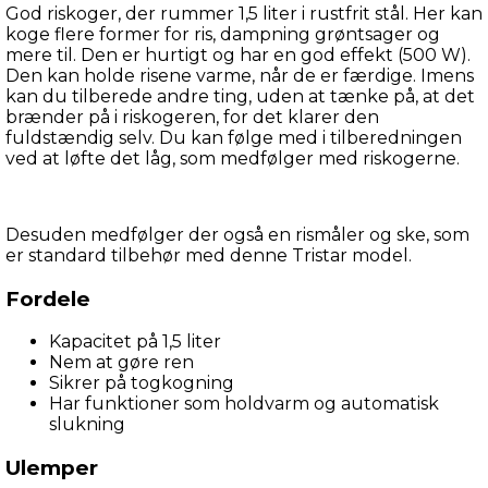
God riskoger, der rummer 1,5 liter i rustfrit stål. Her kan 
koge flere former for ris, dampning grøntsager og 
mere til. Den er hurtigt og har en god effekt (500 W). 
Den kan holde risene varme, når de er færdige. Imens 
kan du tilberede andre ting, uden at tænke på, at det 
brænder på i riskogeren, for det klarer den 
fuldstændig selv. Du kan følge med i tilberedningen 
ved at løfte det låg, som medfølger med riskogerne.
Desuden medfølger der også en rismåler og ske, som 
er standard tilbehør med denne Tristar model.
Fordele
Kapacitet på 1,5 liter
Nem at gøre ren
Sikrer på togkogning
Har funktioner som holdvarm og automatisk
slukning
Ulemper