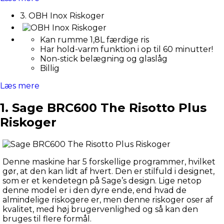
3. OBH Inox Riskoger
Kan rumme 1,8L færdige ris
Har hold-varm funktion i op til 60 minutter!
Non-stick belægning og glaslåg
Billig
Læs mere
1. Sage BRC600 The Risotto Plus
Riskoger
Denne maskine har 5 forskellige programmer, hvilket 
gør, at den kan lidt af hvert. Den er stilfuld i designet, 
som er et kendetegn på Sage’s design. Lige netop 
denne model er i den dyre ende, end hvad de 
almindelige riskogere er, men denne riskoger oser af 
kvalitet, med høj brugervenlighed og så kan den 
bruges til flere formål.