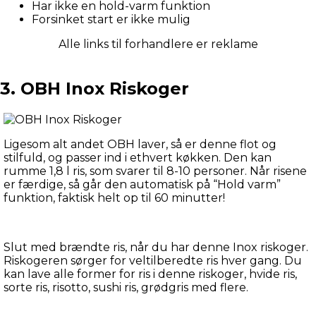
Har ikke en hold-varm funktion
Forsinket start er ikke mulig
Alle links til forhandlere er reklame
3. OBH Inox Riskoger
Ligesom alt andet OBH laver, så er denne flot og 
stilfuld, og passer ind i ethvert køkken. Den kan 
rumme 1,8 l ris, som svarer til 8-10 personer. Når risene 
er færdige, så går den automatisk på “Hold varm” 
funktion, faktisk helt op til 60 minutter!
Slut med brændte ris, når du har denne Inox riskoger. 
Riskogeren sørger for veltilberedte ris hver gang. Du 
kan lave alle former for ris i denne riskoger, hvide ris, 
sorte ris, risotto, sushi ris, grødgris med flere.