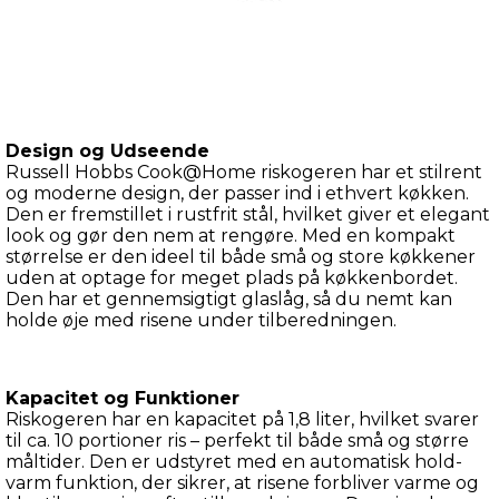
Design og Udseende
Russell Hobbs Cook@Home riskogeren har et stilrent 
og moderne design, der passer ind i ethvert køkken. 
Den er fremstillet i rustfrit stål, hvilket giver et elegant 
look og gør den nem at rengøre. Med en kompakt 
størrelse er den ideel til både små og store køkkener 
uden at optage for meget plads på køkkenbordet. 
Den har et gennemsigtigt glaslåg, så du nemt kan 
holde øje med risene under tilberedningen.
Kapacitet og Funktioner
Riskogeren har en kapacitet på 1,8 liter, hvilket svarer 
til ca. 10 portioner ris – perfekt til både små og større 
måltider. Den er udstyret med en automatisk hold-
varm funktion, der sikrer, at risene forbliver varme og 