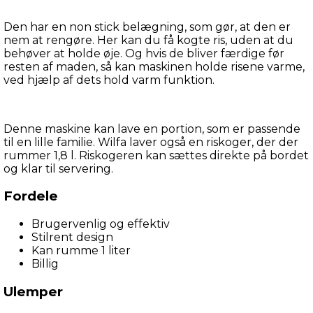
Den har en non stick belægning, som gør, at den er 
nem at rengøre. Her kan du få kogte ris, uden at du 
behøver at holde øje. Og hvis de bliver færdige før 
resten af maden, så kan maskinen holde risene varme, 
ved hjælp af dets hold varm funktion.
Denne maskine kan lave en portion, som er passende 
til en lille familie. Wilfa laver også en riskoger, der der 
rummer 1,8 l. Riskogeren kan sættes direkte på bordet 
og klar til servering.
Fordele
Brugervenlig og effektiv
Stilrent design
Kan rumme 1 liter
Billig
Ulemper