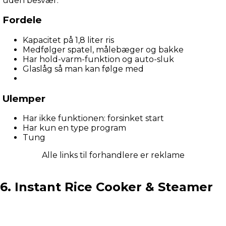
uden besvær.
Fordele
Kapacitet på 1,8 liter ris
Medfølger spatel, målebæger og bakke
Har hold-varm-funktion og auto-sluk
Glaslåg så man kan følge med
Ulemper
Har ikke funktionen: forsinket start
Har kun en type program
Tung
Alle links til forhandlere er reklame
6. Instant Rice Cooker & Steamer