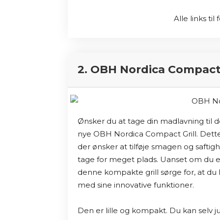
Alle links ti
2. OBH Nordica Compact 
Ønsker du at tage din madlavning til d
nye OBH Nordica Compact Grill. Dette f
der ønsker at tilføje smagen og saftighe
tage for meget plads. Uanset om du er en
denne kompakte grill sørge for, at du 
med sine innovative funktioner.

Den er lille og kompakt. Du kan selv 