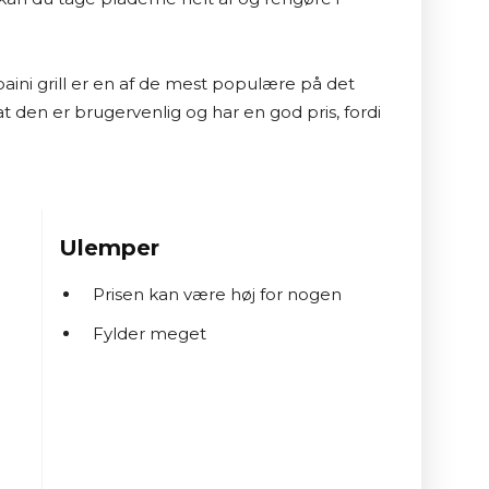
paini grill er en af de mest populære på det 
t den er brugervenlig og har en god pris, fordi 
Ulemper
Prisen kan være høj for nogen
Fylder meget