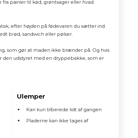
 fra painier til kød, grøntsager eller hvad 
tisk, efter højden på fødevaren du sætter ind. 
edt brød, sandwich eller pølser.

ng, som gør at maden ikke brænder på. Og hvis 
 er den udstyret med en dryppebakke, som er 
Ulemper
Kan kun tilberede lidt af gangen
Pladerne kan ikke tages af