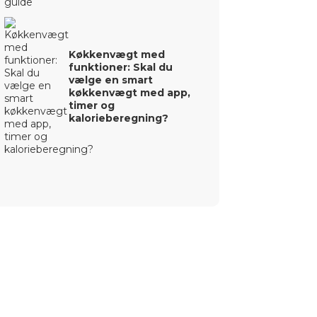
Køkkenvægt med
funktioner: Skal du
vælge en smart
køkkenvægt med app,
timer og
kalorieberegning?