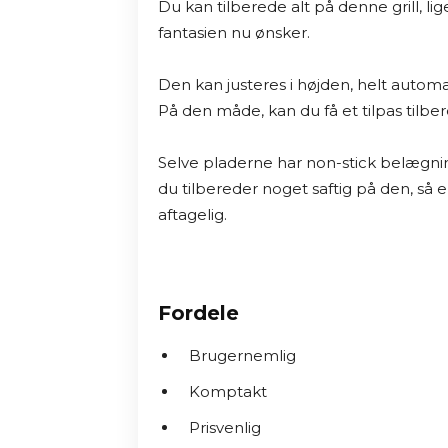
Du kan tilberede alt på denne grill, lige
fantasien nu ønsker.

Den kan justeres i højden, helt automa
På den måde, kan du få et tilpas tilber
Selve pladerne har non-stick belægni
du tilbereder noget saftig på den, så
aftagelig.
Fordele
Brugernemlig
Komptakt
Prisvenlig