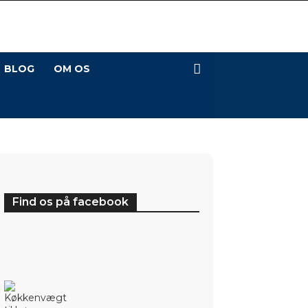
BLOG
OM OS
Find os på facebook