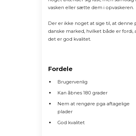
vasken eller sætte dem i opvaskeren.

Der er ikke noget at sige til, at denne 
danske marked, hvilket både er fordi, a
det er god kvalitet.
Fordele
Brugervenlig
Kan åbnes 180 grader
Nem at rengøre pga aftagelige
plader
God kvalitet