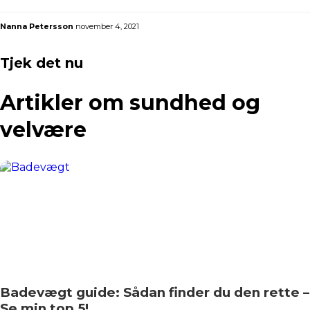
gasbrændere
Nanna Petersson
november 4, 2021
Tjek det nu
Artikler om sundhed og
velvære​
Badevægt guide: Sådan finder du den rette –
Se min top 5!