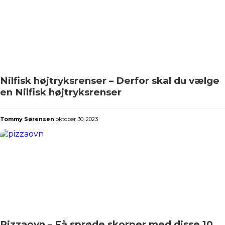
Nilfisk højtryksrenser – Derfor skal du vælge
en Nilfisk højtryksrenser
Tommy Sørensen
oktober 30, 2023
Pizzaovn – Få sprøde skorper med disse 10