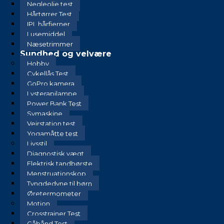
Negleolie test
Hårtørrer Test
IPL hårfjerner
Lusemiddel
Næsetrimmer
Sundhed og velvære
Hobby
Cykellås Test
GoPro kamera
Lysterapilampe
Power Bank Test
Symaskine
Vejrstation test
Yogamåtte test
Livsstil
Diagnostisk vægt
Elektrisk tandbørste
Menstruationskop
Tyngdedyne til børn
Øretermometer
Motion
Crosstrainer Test
Gåbånd Test