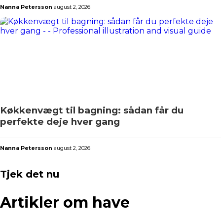
Nanna Petersson
august 2, 2026
Køkkenvægt til bagning: sådan får du
perfekte deje hver gang
Nanna Petersson
august 2, 2026
Tjek det nu
Artikler om have​