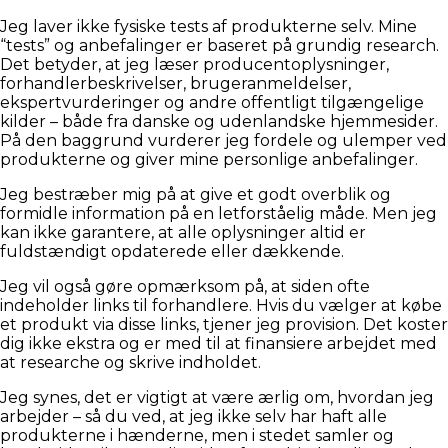
Jeg laver ikke fysiske tests af produkterne selv. Mine
“tests” og anbefalinger er baseret på grundig research.
Det betyder, at jeg læser producentoplysninger,
forhandlerbeskrivelser, brugeranmeldelser,
ekspertvurderinger og andre offentligt tilgængelige
kilder – både fra danske og udenlandske hjemmesider.
På den baggrund vurderer jeg fordele og ulemper ved
produkterne og giver mine personlige anbefalinger.
Jeg bestræber mig på at give et godt overblik og
formidle information på en letforståelig måde. Men jeg
kan ikke garantere, at alle oplysninger altid er
fuldstændigt opdaterede eller dækkende.
Jeg vil også gøre opmærksom på, at siden ofte
indeholder links til forhandlere. Hvis du vælger at købe
et produkt via disse links, tjener jeg provision. Det koster
dig ikke ekstra og er med til at finansiere arbejdet med
at researche og skrive indholdet.
Jeg synes, det er vigtigt at være ærlig om, hvordan jeg
arbejder – så du ved, at jeg ikke selv har haft alle
produkterne i hænderne, men i stedet samler og