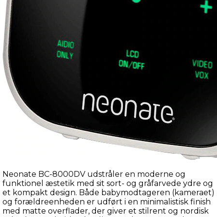
Neonate BC-8000DV udstråler en moderne og 
funktionel æstetik med sit sort- og gråfarvede ydre og 
et kompakt design. Både babymodtageren (kameraet) 
og forældreenheden er udført i en minimalistisk finish 
med matte overflader, der giver et stilrent og nordisk 