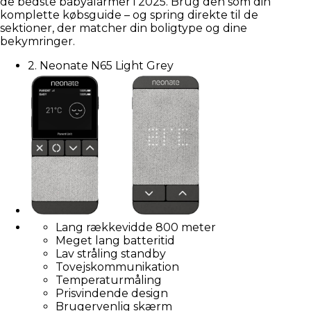
de bedste babyalarmer i 2025. Brug den som din
komplette købsguide – og spring direkte til de
sektioner, der matcher din boligtype og dine
bekymringer.
2. Neonate N65 Light Grey
Lang rækkevidde 800 meter
Meget lang batteritid
Lav stråling standby
Tovejskommunikation
Temperaturmåling
Prisvindende design
Brugervenlig skærm