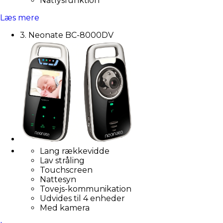
Natlysfunktion
Læs mere
3. Neonate BC-8000DV
Lang rækkevidde
Lav stråling
Touchscreen
Nattesyn
Tovejs-kommunikation
Udvides til 4 enheder
Med kamera