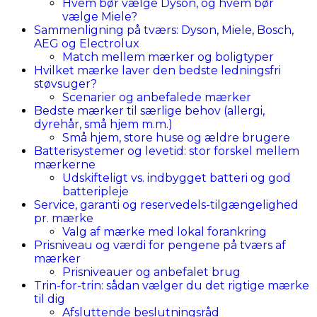
Hvem bør vælge Dyson, og hvem bør
vælge Miele?
Sammenligning på tværs: Dyson, Miele, Bosch,
AEG og Electrolux
Match mellem mærker og boligtyper
Hvilket mærke laver den bedste ledningsfri
støvsuger?
Scenarier og anbefalede mærker
Bedste mærker til særlige behov (allergi,
dyrehår, små hjem m.m.)
Små hjem, store huse og ældre brugere
Batterisystemer og levetid: stor forskel mellem
mærkerne
Udskifteligt vs. indbygget batteri og god
batteripleje
Service, garanti og reservedels-tilgængelighed
pr. mærke
Valg af mærke med lokal forankring
Prisniveau og værdi for pengene på tværs af
mærker
Prisniveauer og anbefalet brug
Trin-for-trin: sådan vælger du det rigtige mærke
til dig
Afsluttende beslutningsråd