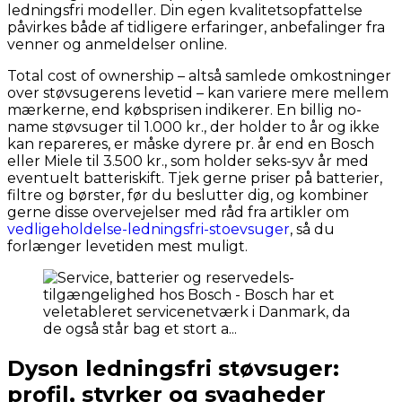
ledningsfri modeller. Din egen kvalitetsopfattelse
påvirkes både af tidligere erfaringer, anbefalinger fra
venner og anmeldelser online.
Total cost of ownership – altså samlede omkostninger
over støvsugerens levetid – kan variere mere mellem
mærkerne, end købsprisen indikerer. En billig no-
name støvsuger til 1.000 kr., der holder to år og ikke
kan repareres, er måske dyrere pr. år end en Bosch
eller Miele til 3.500 kr., som holder seks-syv år med
eventuelt batteriskift. Tjek gerne priser på batterier,
filtre og børster, før du beslutter dig, og kombiner
gerne disse overvejelser med råd fra artikler om
vedligeholdelse-ledningsfri-stoevsuger
, så du
forlænger levetiden mest muligt.
Dyson ledningsfri støvsuger:
profil, styrker og svagheder