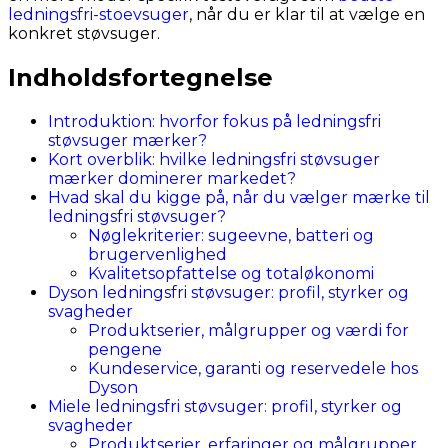
ledningsfri-stoevsuger
, når du er klar til at vælge en
konkret støvsuger.
Indholdsfortegnelse
Introduktion: hvorfor fokus på ledningsfri
støvsuger mærker?
Kort overblik: hvilke ledningsfri støvsuger
mærker dominerer markedet?
Hvad skal du kigge på, når du vælger mærke til
ledningsfri støvsuger?
Nøglekriterier: sugeevne, batteri og
brugervenlighed
Kvalitetsopfattelse og totaløkonomi
Dyson ledningsfri støvsuger: profil, styrker og
svagheder
Produktserier, målgrupper og værdi for
pengene
Kundeservice, garanti og reservedele hos
Dyson
Miele ledningsfri støvsuger: profil, styrker og
svagheder
Produktserier, erfaringer og målgrupper