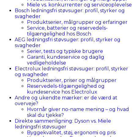
Miele vs. konkurrenter og serviceoplevelse
Bosch ledningsfri støvsuger: profil, styrker og
svagheder
Produktserier, målgrupper og erfaringer
Service, batterier og reservedels-
tilgængelighed hos Bosch
AEG ledningsfri støvsuger: profil, styrker og
svagheder
Serier, tests og typiske brugere
Garanti, kundeservice og daglig
vedligeholdelse
Electrolux ledningsfri støvsuger: profil, styrker
og svagheder
Produktserier, priser og målgrupper
Reservedels-tilgængelighed og
kundeservice hos Electrolux
Andre og ukendte mærker: er de værd at
overveje?
Hvornår giver no-name mening – og hvad
skal du tjekke?
Direkte sammenligning: Dyson vs. Miele
ledningsfri støvsuger
Byggekvalitet, støj, ergonomi og pris