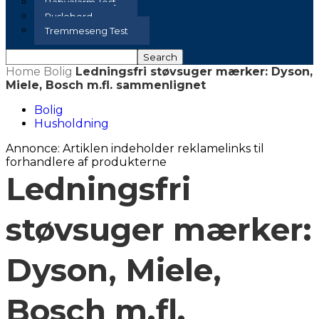
Babyalarm Test
Puslebord
Tremmeseng Test
Home
Bolig
Ledningsfri støvsuger mærker: Dyson,
Miele, Bosch m.fl. sammenlignet
Bolig
Husholdning
Annonce: Artiklen indeholder reklamelinks til
forhandlere af produkterne
Ledningsfri
støvsuger mærker:
Dyson, Miele,
Bosch m.fl.