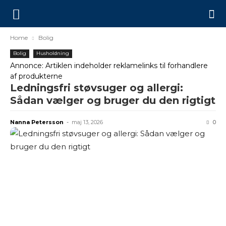
Home
Bolig
Bolig
Husholdning
Annonce: Artiklen indeholder reklamelinks til forhandlere
af produkterne
Ledningsfri støvsuger og allergi:
Sådan vælger og bruger du den rigtigt
Nanna Petersson
-
maj 13, 2026
0