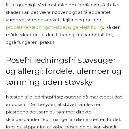
filtre grundigt. Ved mistanke om fabrikationsfejl eller
skader kan det være nødvendigt at få apparatet
vurderet, som beskrevet i fejlfinding-guiden
problemer-ledningsfri-stoevsuger-fejlfinding
. På den
måde sikrer du, at den filtrering, du har betalt for,
også fungerer i praksis.
Posefri ledningsfri støvsuger
og allergi: fordele, ulemper og
tømning uden støvsky
Næsten alle ledningsfri støvsugere på markedet i dag
er posefri. Det betyder, at støvet samles i en
plastbeholder, som du tømmer direkte i
skraldespanden. For mange familier er det en fordel,
fordi du slipper for at købe poser, og du kan visuelt