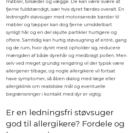
møbler, bilsæder og vægge. De kan være svære at
fjerne fuldstændigt, især hvis dyret færdes overalt. En
ledningsfri støvsuger med motoriserede børster til
møbler og tæpper kan dog fjerne umiddelbart
synligt hår og en del skjulte partikler hurtigere og
oftere. Samtidig kan hurtig støvsugning af entré, gang
og de rum, hvor dyret mest opholder sig, reducere
mængden af både dyrehår og medbragt pollen. Men
selv ved meget grundig rengøring vil der typisk være
allergener tilbage, og nogle allergikere vil fortsat
have symptomer, så åben dialog med læge eller
allergiklinik om realistiske mål og eventuelle
begrænsninger i kontakt med dyr er vigtig.
Er en ledningsfri støvsuger
god til allergikere? Fordele og