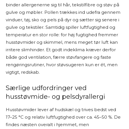
binder allergenerne sig til hår, tekstilfibre og støv på
gulve og møbler. Pollen trækkes ind udefra gennem
vinduer, tøj, sko og pels på dyr og sætter sig senere i
gulve og tekstiler. Samtidig spiller luftfugtighed og
temperatur en stor rolle: for høj fugtighed fremmer
husstøvmider og skimmel, mens meget tør luft kan
irritere slimhinder. Et godt indeklima kræver derfor
både god ventilation, færre støvfangere og faste
rengøringsrutiner, hvor støvsugeren kun er ét, men
vigtigt, redskab.
Særlige udfordringer ved
husstøvmide- og pelsdyrallergi
Husstøvmider lever af hudskæl og trives bedst ved
17–25 °C og relativ luftfugtighed over ca. 45–50 %. De
findes næsten overalt i hjemmet, men