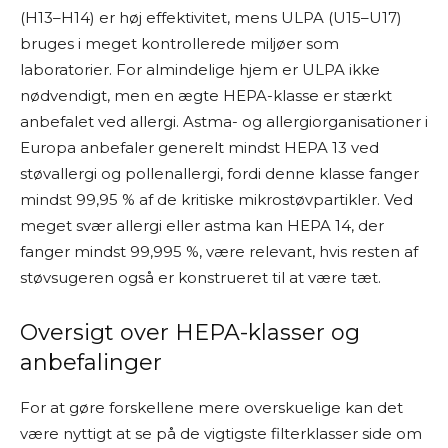
(H13–H14) er høj effektivitet, mens ULPA (U15–U17)
bruges i meget kontrollerede miljøer som
laboratorier. For almindelige hjem er ULPA ikke
nødvendigt, men en ægte HEPA-klasse er stærkt
anbefalet ved allergi. Astma- og allergiorganisationer i
Europa anbefaler generelt mindst HEPA 13 ved
støvallergi og pollenallergi, fordi denne klasse fanger
mindst 99,95 % af de kritiske mikrostøvpartikler. Ved
meget svær allergi eller astma kan HEPA 14, der
fanger mindst 99,995 %, være relevant, hvis resten af
støvsugeren også er konstrueret til at være tæt.
Oversigt over HEPA-klasser og
anbefalinger
For at gøre forskellene mere overskuelige kan det
være nyttigt at se på de vigtigste filterklasser side om