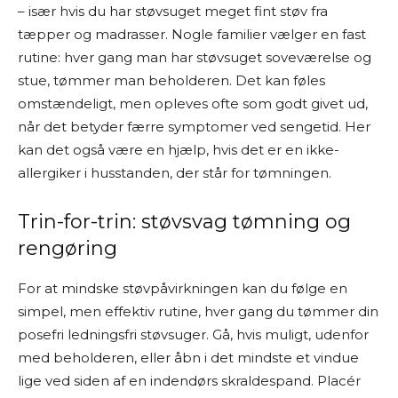
– især hvis du har støvsuget meget fint støv fra
tæpper og madrasser. Nogle familier vælger en fast
rutine: hver gang man har støvsuget soveværelse og
stue, tømmer man beholderen. Det kan føles
omstændeligt, men opleves ofte som godt givet ud,
når det betyder færre symptomer ved sengetid. Her
kan det også være en hjælp, hvis det er en ikke-
allergiker i husstanden, der står for tømningen.
Trin-for-trin: støvsvag tømning og
rengøring
For at mindske støvpåvirkningen kan du følge en
simpel, men effektiv rutine, hver gang du tømmer din
posefri ledningsfri støvsuger. Gå, hvis muligt, udenfor
med beholderen, eller åbn i det mindste et vindue
lige ved siden af en indendørs skraldespand. Placér