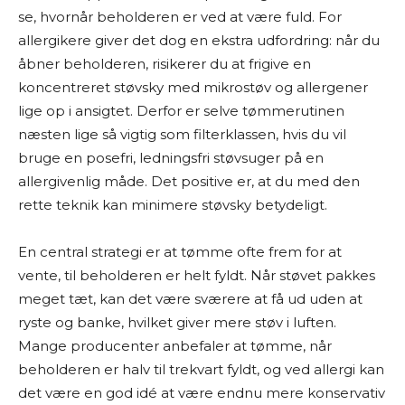
se, hvornår beholderen er ved at være fuld. For
allergikere giver det dog en ekstra udfordring: når du
åbner beholderen, risikerer du at frigive en
koncentreret støvsky med mikrostøv og allergener
lige op i ansigtet. Derfor er selve tømmerutinen
næsten lige så vigtig som filterklassen, hvis du vil
bruge en posefri, ledningsfri støvsuger på en
allergivenlig måde. Det positive er, at du med den
rette teknik kan minimere støvsky betydeligt.
En central strategi er at tømme ofte frem for at
vente, til beholderen er helt fyldt. Når støvet pakkes
meget tæt, kan det være sværere at få ud uden at
ryste og banke, hvilket giver mere støv i luften.
Mange producenter anbefaler at tømme, når
beholderen er halv til trekvart fyldt, og ved allergi kan
det være en god idé at være endnu mere konservativ