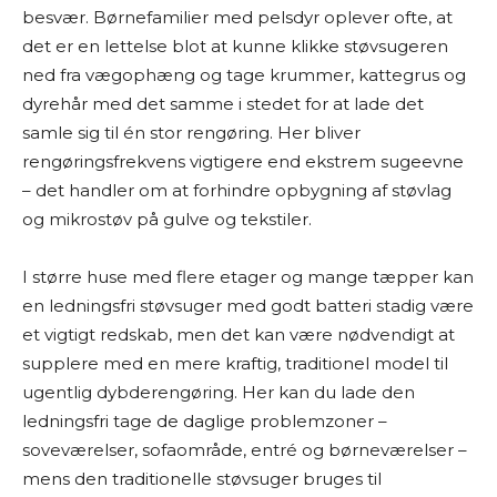
besvær. Børnefamilier med pelsdyr oplever ofte, at
det er en lettelse blot at kunne klikke støvsugeren
ned fra vægophæng og tage krummer, kattegrus og
dyrehår med det samme i stedet for at lade det
samle sig til én stor rengøring. Her bliver
rengøringsfrekvens vigtigere end ekstrem sugeevne
– det handler om at forhindre opbygning af støvlag
og mikrostøv på gulve og tekstiler.
I større huse med flere etager og mange tæpper kan
en ledningsfri støvsuger med godt batteri stadig være
et vigtigt redskab, men det kan være nødvendigt at
supplere med en mere kraftig, traditionel model til
ugentlig dybderengøring. Her kan du lade den
ledningsfri tage de daglige problemzoner –
soveværelser, sofaområde, entré og børneværelser –
mens den traditionelle støvsuger bruges til