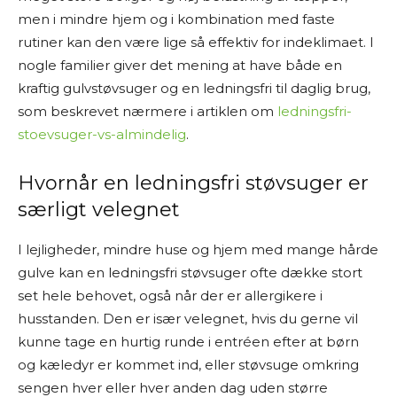
men i mindre hjem og i kombination med faste
rutiner kan den være lige så effektiv for indeklimaet. I
nogle familier giver det mening at have både en
kraftig gulvstøvsuger og en ledningsfri til daglig brug,
som beskrevet nærmere i artiklen om
ledningsfri-
stoevsuger-vs-almindelig
.
Hvornår en ledningsfri støvsuger er
særligt velegnet
I lejligheder, mindre huse og hjem med mange hårde
gulve kan en ledningsfri støvsuger ofte dække stort
set hele behovet, også når der er allergikere i
husstanden. Den er især velegnet, hvis du gerne vil
kunne tage en hurtig runde i entréen efter at børn
og kæledyr er kommet ind, eller støvsuge omkring
sengen hver eller hver anden dag uden større