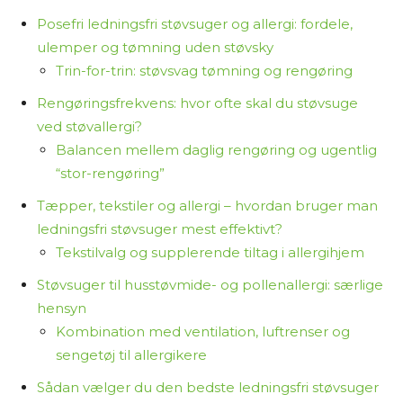
Posefri ledningsfri støvsuger og allergi: fordele,
ulemper og tømning uden støvsky
Trin-for-trin: støvsvag tømning og rengøring
Rengøringsfrekvens: hvor ofte skal du støvsuge
ved støvallergi?
Balancen mellem daglig rengøring og ugentlig
“stor-rengøring”
Tæpper, tekstiler og allergi – hvordan bruger man
ledningsfri støvsuger mest effektivt?
Tekstilvalg og supplerende tiltag i allergihjem
Støvsuger til husstøvmide- og pollenallergi: særlige
hensyn
Kombination med ventilation, luftrenser og
sengetøj til allergikere
Sådan vælger du den bedste ledningsfri støvsuger