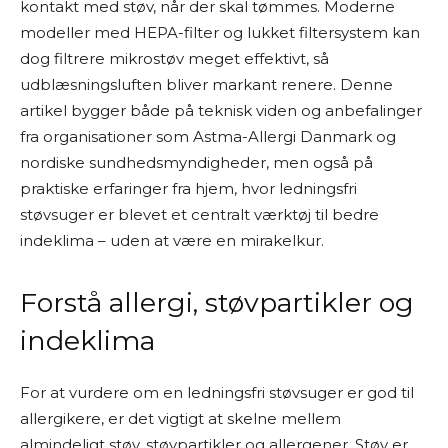
kontakt med støv, når der skal tømmes. Moderne
modeller med HEPA-filter og lukket filtersystem kan
dog filtrere mikrostøv meget effektivt, så
udblæsningsluften bliver markant renere. Denne
artikel bygger både på teknisk viden og anbefalinger
fra organisationer som Astma-Allergi Danmark og
nordiske sundhedsmyndigheder, men også på
praktiske erfaringer fra hjem, hvor ledningsfri
støvsuger er blevet et centralt værktøj til bedre
indeklima – uden at være en mirakelkur.
Forstå allergi, støvpartikler og
indeklima
For at vurdere om en ledningsfri støvsuger er god til
allergikere, er det vigtigt at skelne mellem
almindeligt støv, støvpartikler og allergener. Støv er