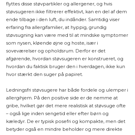
flyttes disse støvpartikler og allergener, og hvis
støvsugeren ikke filtrerer effektivt, kan en del af dem
ende tilbage i den luft, du indånder. Samtidig viser
erfaring fra allergifamilier, at hyppig, grundig
støvsugning kan være med til at mindske symptomer
som nysen, kløende øjne og hoste, især i
soveværelser og opholdsrum. Derfor er det
afgørende, hvordan støvsugeren er konstrueret, og
hvordan du faktisk bruger den i hverdagen, ikke kun
hvor stærkt den suger på papiret.
Ledningsfri støvsugere har både fordele og ulemper i
allergihjem. På den positive side er de nemme at
gribe, hvilket gør det mere realistisk at støvsuge ofte
– også lige inden sengetid eller efter børn og
kæledyr. De er typisk posefri og kompakte, men det
betyder også en mindre beholder og mere direkte