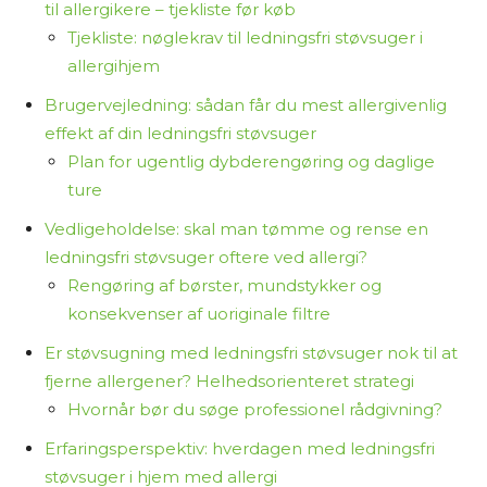
til allergikere – tjekliste før køb
Tjekliste: nøglekrav til ledningsfri støvsuger i
allergihjem
Brugervejledning: sådan får du mest allergivenlig
effekt af din ledningsfri støvsuger
Plan for ugentlig dybderengøring og daglige
ture
Vedligeholdelse: skal man tømme og rense en
ledningsfri støvsuger oftere ved allergi?
Rengøring af børster, mundstykker og
konsekvenser af uoriginale filtre
Er støvsugning med ledningsfri støvsuger nok til at
fjerne allergener? Helhedsorienteret strategi
Hvornår bør du søge professionel rådgivning?
Erfaringsperspektiv: hverdagen med ledningsfri
støvsuger i hjem med allergi