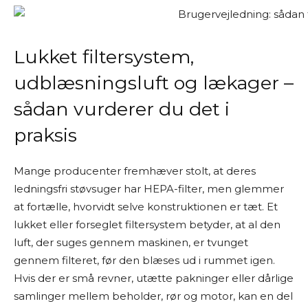
Lukket filtersystem,
udblæsningsluft og lækager –
sådan vurderer du det i
praksis
Mange producenter fremhæver stolt, at deres
ledningsfri støvsuger har HEPA-filter, men glemmer
at fortælle, hvorvidt selve konstruktionen er tæt. Et
lukket eller forseglet filtersystem betyder, at al den
luft, der suges gennem maskinen, er tvunget
gennem filteret, før den blæses ud i rummet igen.
Hvis der er små revner, utætte pakninger eller dårlige
samlinger mellem beholder, rør og motor, kan en del