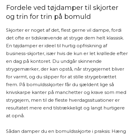
Fordele ved tøjdamper til skjorter
og trin for trin på bomuld
Skjorter er noget af det, flest gerne vil dampe, fordi
det ofte er tidskrævende at stryge dem helt klassisk.
En tøjdamper er ideel til hurtig opfriskning af
business-skjorter, især hvis de kun er let krøllede efter
en dag på kontoret. Du undgår skinnende
strygemærker, der kan opstå, når strygejernet bliver
for varmt, og du slipper for at stille strygebrættet
frem. På bomuldsskjorter får du sjældent lige så
knivskarpe kanter på manchetter og krave som med
strygejern, men til de fleste hverdagssituationer er
resultatet mere end tilstrækkeligt og langt hurtigere
at opnå.
Sådan damper du en bomuldsskjorte i praksis: Hæng