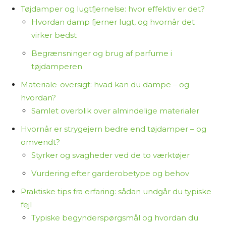
Tøjdamper og lugtfjernelse: hvor effektiv er det?
Hvordan damp fjerner lugt, og hvornår det
virker bedst
Begrænsninger og brug af parfume i
tøjdamperen
Materiale-oversigt: hvad kan du dampe – og
hvordan?
Samlet overblik over almindelige materialer
Hvornår er strygejern bedre end tøjdamper – og
omvendt?
Styrker og svagheder ved de to værktøjer
Vurdering efter garderobetype og behov
Praktiske tips fra erfaring: sådan undgår du typiske
fejl
Typiske begynderspørgsmål og hvordan du