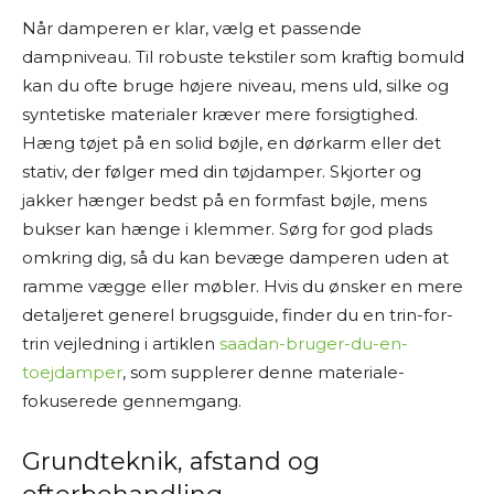
Når damperen er klar, vælg et passende
dampniveau. Til robuste tekstiler som kraftig bomuld
kan du ofte bruge højere niveau, mens uld, silke og
syntetiske materialer kræver mere forsigtighed.
Hæng tøjet på en solid bøjle, en dørkarm eller det
stativ, der følger med din tøjdamper. Skjorter og
jakker hænger bedst på en formfast bøjle, mens
bukser kan hænge i klemmer. Sørg for god plads
omkring dig, så du kan bevæge damperen uden at
ramme vægge eller møbler. Hvis du ønsker en mere
detaljeret generel brugsguide, finder du en trin-for-
trin vejledning i artiklen
saadan-bruger-du-en-
toejdamper
, som supplerer denne materiale-
fokuserede gennemgang.
Grundteknik, afstand og