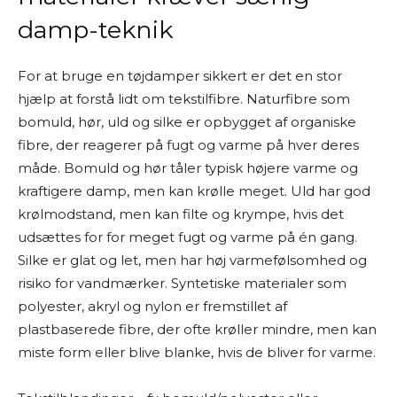
damp-teknik
For at bruge en tøjdamper sikkert er det en stor
hjælp at forstå lidt om tekstilfibre. Naturfibre som
bomuld, hør, uld og silke er opbygget af organiske
fibre, der reagerer på fugt og varme på hver deres
måde. Bomuld og hør tåler typisk højere varme og
kraftigere damp, men kan krølle meget. Uld har god
krølmodstand, men kan filte og krympe, hvis det
udsættes for for meget fugt og varme på én gang.
Silke er glat og let, men har høj varmefølsomhed og
risiko for vandmærker. Syntetiske materialer som
polyester, akryl og nylon er fremstillet af
plastbaserede fibre, der ofte krøller mindre, men kan
miste form eller blive blanke, hvis de bliver for varme.