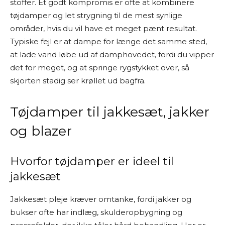
stoffer. Et godt kompromis er ofte at kombinere
tøjdamper og let strygning til de mest synlige
områder, hvis du vil have et meget pænt resultat.
Typiske fejl er at dampe for længe det samme sted,
at lade vand løbe ud af damphovedet, fordi du vipper
det for meget, og at springe rygstykket over, så
skjorten stadig ser krøllet ud bagfra.
Tøjdamper til jakkesæt, jakker
og blazer
Hvorfor tøjdamper er ideel til
jakkesæt
Jakkesæt pleje kræver omtanke, fordi jakker og
bukser ofte har indlæg, skulderopbygning og