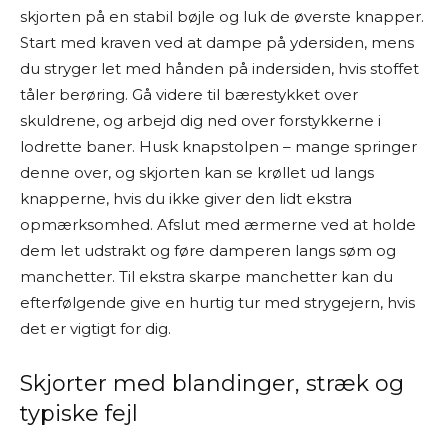
skjorten på en stabil bøjle og luk de øverste knapper.
Start med kraven ved at dampe på ydersiden, mens
du stryger let med hånden på indersiden, hvis stoffet
tåler berøring. Gå videre til bærestykket over
skuldrene, og arbejd dig ned over forstykkerne i
lodrette baner. Husk knapstolpen – mange springer
denne over, og skjorten kan se krøllet ud langs
knapperne, hvis du ikke giver den lidt ekstra
opmærksomhed. Afslut med ærmerne ved at holde
dem let udstrakt og føre damperen langs søm og
manchetter. Til ekstra skarpe manchetter kan du
efterfølgende give en hurtig tur med strygejern, hvis
det er vigtigt for dig.
Skjorter med blandinger, stræk og
typiske fejl