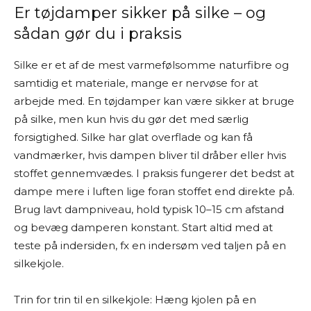
Er tøjdamper sikker på silke – og
sådan gør du i praksis
Silke er et af de mest varmefølsomme naturfibre og
samtidig et materiale, mange er nervøse for at
arbejde med. En tøjdamper kan være sikker at bruge
på silke, men kun hvis du gør det med særlig
forsigtighed. Silke har glat overflade og kan få
vandmærker, hvis dampen bliver til dråber eller hvis
stoffet gennemvædes. I praksis fungerer det bedst at
dampe mere i luften lige foran stoffet end direkte på.
Brug lavt dampniveau, hold typisk 10–15 cm afstand
og bevæg damperen konstant. Start altid med at
teste på indersiden, fx en indersøm ved taljen på en
silkekjole.
Trin for trin til en silkekjole: Hæng kjolen på en