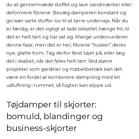
du at gennemvæde stoffet og lave vandmærker eller
deformere fibrene. Bevæg damperen konstant og
giv især sarte stoffer lov til at tørre undervejs. Når du
er færdig, er det vigtigt at lade tekstilet hænge frit, til
det er helt tørt og har sat sig. Mange undervurderer
denne fase, men det er her, fibrene “husker” deres
nye, glatte form. Tag derfor først tøjet på, eller læg
det i skabet, når det føles helt tørt. Ved større
projekter som gardiner og møbelbetræk kan det
være en fordel at kombinere dampning med let
udluftning i rummet, så fugten kan slippe ud.
Tøjdamper til skjorter:
bomuld, blandinger og
business-skjorter