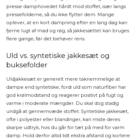
presse damphovedet hårdt mod stoffet, især langs
pressefolderne, så du ikke flytter dem. Mange
oplever, at en kort dampning efter en lang dag kan
fjerne lugt af mad og røg, så jakkesættet kan bruges
flere gange, før det behøver rens.
Uld vs. syntetiske jakkesæt og
buksefolder
Uldjakkesæt er generelt mere taknemmelige at
dampe end syntetiske, fordi uld som naturfiber har
god krølmodstand og reagerer positivt på fugt og
varme i moderate mængder. Du skal dog stadig
undgå at gennemvæde stoffet. Syntetiske jakkesæt,
ofte i polyester eller blandinger, kan miste deres
skarpe udtryk, hvis du går for tæt på med for varm
damp. Hold derfor altid lidt ekstra afstand og kortere