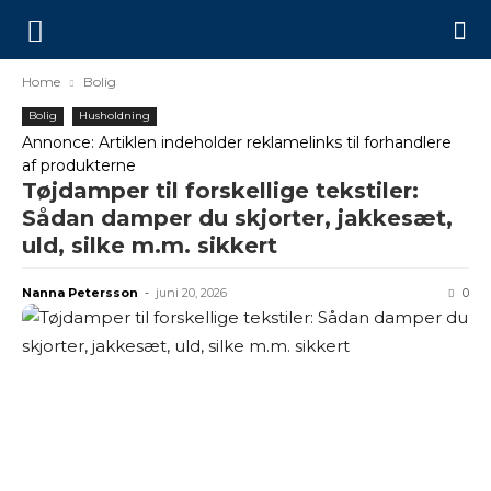
Home
Bolig
Bolig
Husholdning
Annonce: Artiklen indeholder reklamelinks til forhandlere
af produkterne
Tøjdamper til forskellige tekstiler:
Sådan damper du skjorter, jakkesæt,
uld, silke m.m. sikkert
Nanna Petersson
-
juni 20, 2026
0