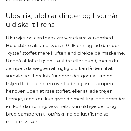
Uldstrik, uldblandinger og hvornår
uld skal til rens
Uldtrøjer og cardigans kræver ekstra varsomhed.
Hold større afstand, typisk 10–15 cm, og lad dampen
“kysse” stoffet mere i luften end direkte på maskerne.
Undgå at løfte trøjen i skuldre eller bund, mens du
damper, da vægten af fugtig uld kan få den til at
strække sig. I praksis fungerer det godt at lægge
trøjen fladt på en ren overflade og føre dampen
henover, uden at røre stoffet, eller at lade trøjen
hænge, mens du kun giver de mest krøllede områder
en kort dampning. Vask helst kun uld sjældent, og
brug damperen til opfriskning og lugtfjernelse
mellem vaske.