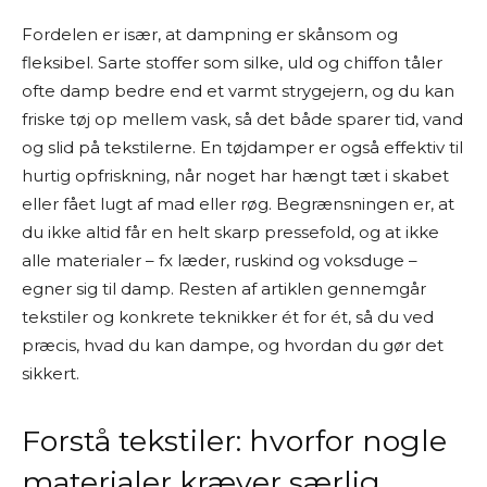
Fordelen er især, at dampning er skånsom og
fleksibel. Sarte stoffer som silke, uld og chiffon tåler
ofte damp bedre end et varmt strygejern, og du kan
friske tøj op mellem vask, så det både sparer tid, vand
og slid på tekstilerne. En tøjdamper er også effektiv til
hurtig opfriskning, når noget har hængt tæt i skabet
eller fået lugt af mad eller røg. Begrænsningen er, at
du ikke altid får en helt skarp pressefold, og at ikke
alle materialer – fx læder, ruskind og voksduge –
egner sig til damp. Resten af artiklen gennemgår
tekstiler og konkrete teknikker ét for ét, så du ved
præcis, hvad du kan dampe, og hvordan du gør det
sikkert.
Forstå tekstiler: hvorfor nogle
materialer kræver særlig