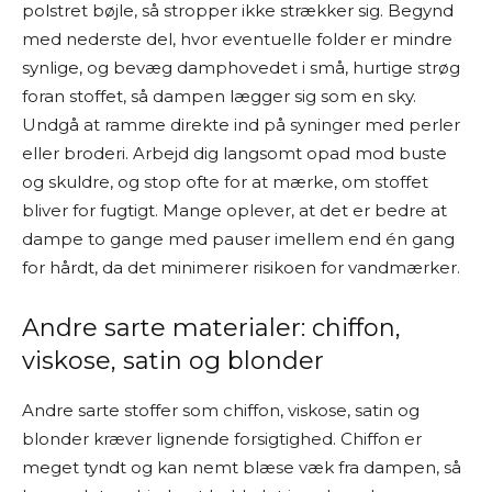
polstret bøjle, så stropper ikke strækker sig. Begynd
med nederste del, hvor eventuelle folder er mindre
synlige, og bevæg damphovedet i små, hurtige strøg
foran stoffet, så dampen lægger sig som en sky.
Undgå at ramme direkte ind på syninger med perler
eller broderi. Arbejd dig langsomt opad mod buste
og skuldre, og stop ofte for at mærke, om stoffet
bliver for fugtigt. Mange oplever, at det er bedre at
dampe to gange med pauser imellem end én gang
for hårdt, da det minimerer risikoen for vandmærker.
Andre sarte materialer: chiffon,
viskose, satin og blonder
Andre sarte stoffer som chiffon, viskose, satin og
blonder kræver lignende forsigtighed. Chiffon er
meget tyndt og kan nemt blæse væk fra dampen, så