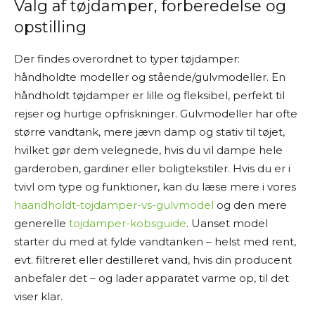
Valg af tøjdamper, forberedelse og
opstilling
Der findes overordnet to typer tøjdamper:
håndholdte modeller og stående/gulvmodeller. En
håndholdt tøjdamper er lille og fleksibel, perfekt til
rejser og hurtige opfriskninger. Gulvmodeller har ofte
større vandtank, mere jævn damp og stativ til tøjet,
hvilket gør dem velegnede, hvis du vil dampe hele
garderoben, gardiner eller boligtekstiler. Hvis du er i
tvivl om type og funktioner, kan du læse mere i vores
haandholdt-tojdamper-vs-gulvmodel
og den mere
generelle
tojdamper-kobsguide
. Uanset model
starter du med at fylde vandtanken – helst med rent,
evt. filtreret eller destilleret vand, hvis din producent
anbefaler det – og lader apparatet varme op, til det
viser klar.