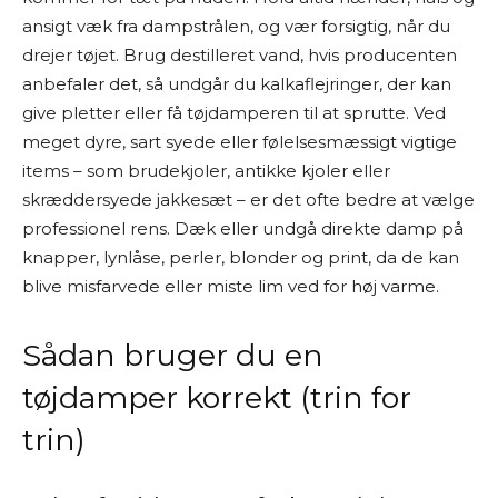
ansigt væk fra dampstrålen, og vær forsigtig, når du
drejer tøjet. Brug destilleret vand, hvis producenten
anbefaler det, så undgår du kalkaflejringer, der kan
give pletter eller få tøjdamperen til at sprutte. Ved
meget dyre, sart syede eller følelsesmæssigt vigtige
items – som brudekjoler, antikke kjoler eller
skræddersyede jakkesæt – er det ofte bedre at vælge
professionel rens. Dæk eller undgå direkte damp på
knapper, lynlåse, perler, blonder og print, da de kan
blive misfarvede eller miste lim ved for høj varme.
Sådan bruger du en
tøjdamper korrekt (trin for
trin)