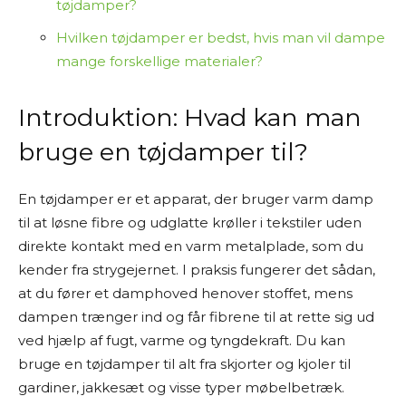
tøjdamper?
Hvilken tøjdamper er bedst, hvis man vil dampe
mange forskellige materialer?
Introduktion: Hvad kan man
bruge en tøjdamper til?
En tøjdamper er et apparat, der bruger varm damp
til at løsne fibre og udglatte krøller i tekstiler uden
direkte kontakt med en varm metalplade, som du
kender fra strygejernet. I praksis fungerer det sådan,
at du fører et damphoved henover stoffet, mens
dampen trænger ind og får fibrene til at rette sig ud
ved hjælp af fugt, varme og tyngdekraft. Du kan
bruge en tøjdamper til alt fra skjorter og kjoler til
gardiner, jakkesæt og visse typer møbelbetræk.