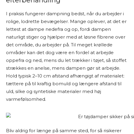
efterbehandling
I praksis fungerer dampning bedst, når du arbejder i
rolige, lodrette bevægelser. Mange oplever, at det er
lettest at dampe nedefra og op, fordi dampen
naturligt stiger og hjælper med at løsne fibrene over
det område, du arbejder på. Til meget krøllede
områder kan det dog være en fordel at arbejde
oppefra og ned, mens du let trækker i tøjet, så stoffet
strækkes en anelse, mens dampen gør sit arbejde.
Hold typisk 2–10 cm afstand afhængigt af materialet:
tættere på til kraftig bomuld og længere afstand til
uld, silke og syntetiske materialer med høj
varmefølsomhed.
Bliv aldrig for længe på samme sted, for så risikerer