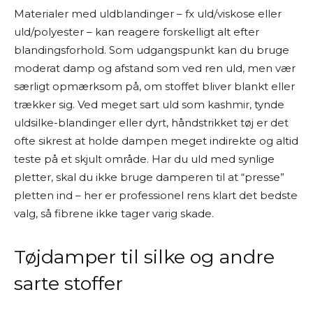
Materialer med uldblandinger – fx uld/viskose eller
uld/polyester – kan reagere forskelligt alt efter
blandingsforhold. Som udgangspunkt kan du bruge
moderat damp og afstand som ved ren uld, men vær
særligt opmærksom på, om stoffet bliver blankt eller
trækker sig. Ved meget sart uld som kashmir, tynde
uldsilke-blandinger eller dyrt, håndstrikket tøj er det
ofte sikrest at holde dampen meget indirekte og altid
teste på et skjult område. Har du uld med synlige
pletter, skal du ikke bruge damperen til at “presse”
pletten ind – her er professionel rens klart det bedste
valg, så fibrene ikke tager varig skade.
Tøjdamper til silke og andre
sarte stoffer