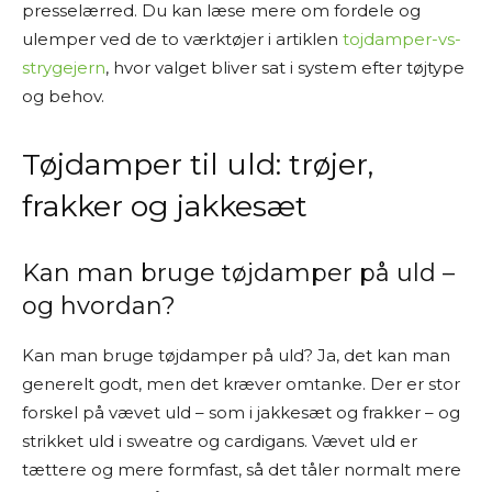
presselærred. Du kan læse mere om fordele og
ulemper ved de to værktøjer i artiklen
tojdamper-vs-
strygejern
, hvor valget bliver sat i system efter tøjtype
og behov.
Tøjdamper til uld: trøjer,
frakker og jakkesæt
Kan man bruge tøjdamper på uld –
og hvordan?
Kan man bruge tøjdamper på uld? Ja, det kan man
generelt godt, men det kræver omtanke. Der er stor
forskel på vævet uld – som i jakkesæt og frakker – og
strikket uld i sweatre og cardigans. Vævet uld er
tættere og mere formfast, så det tåler normalt mere