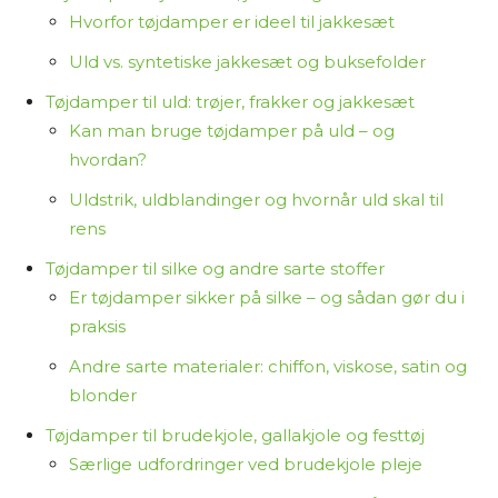
Hvorfor tøjdamper er ideel til jakkesæt
Uld vs. syntetiske jakkesæt og buksefolder
Tøjdamper til uld: trøjer, frakker og jakkesæt
Kan man bruge tøjdamper på uld – og
hvordan?
Uldstrik, uldblandinger og hvornår uld skal til
rens
Tøjdamper til silke og andre sarte stoffer
Er tøjdamper sikker på silke – og sådan gør du i
praksis
Andre sarte materialer: chiffon, viskose, satin og
blonder
Tøjdamper til brudekjole, gallakjole og festtøj
Særlige udfordringer ved brudekjole pleje