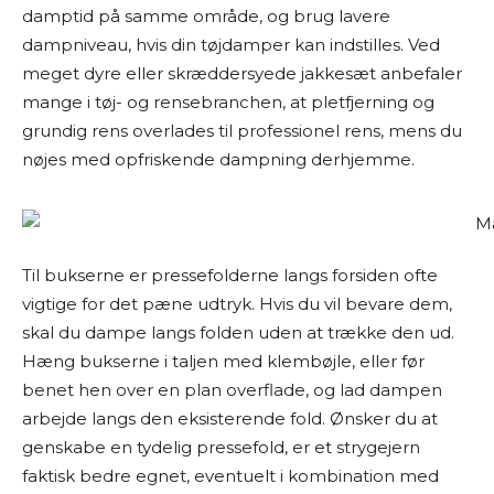
damptid på samme område, og brug lavere
dampniveau, hvis din tøjdamper kan indstilles. Ved
meget dyre eller skræddersyede jakkesæt anbefaler
mange i tøj- og rensebranchen, at pletfjerning og
grundig rens overlades til professionel rens, mens du
nøjes med opfriskende dampning derhjemme.
Til bukserne er pressefolderne langs forsiden ofte
vigtige for det pæne udtryk. Hvis du vil bevare dem,
skal du dampe langs folden uden at trække den ud.
Hæng bukserne i taljen med klembøjle, eller før
benet hen over en plan overflade, og lad dampen
arbejde langs den eksisterende fold. Ønsker du at
genskabe en tydelig pressefold, er et strygejern
faktisk bedre egnet, eventuelt i kombination med