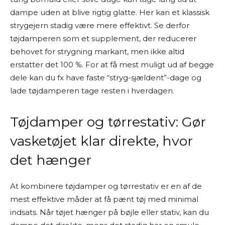
dampe uden at blive rigtig glatte. Her kan et klassisk
strygejern stadig være mere effektivt. Se derfor
tøjdamperen som et supplement, der reducerer
behovet for strygning markant, men ikke altid
erstatter det 100 %. For at få mest muligt ud af begge
dele kan du fx have faste “stryg-sjældent”-dage og
lade tøjdamperen tage resten i hverdagen.
Tøjdamper og tørrestativ: Gør
vasketøjet klar direkte, hvor
det hænger
At kombinere tøjdamper og tørrestativ er en af de
mest effektive måder at få pænt tøj med minimal
indsats. Når tøjet hænger på bøjle eller stativ, kan du