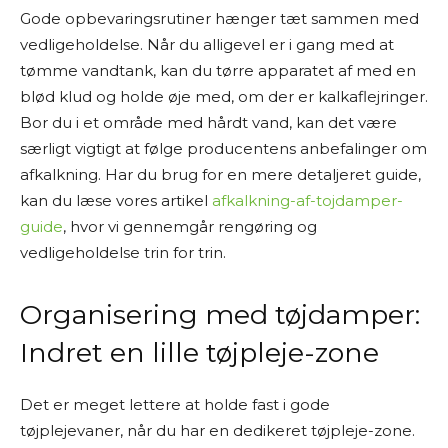
Gode opbevaringsrutiner hænger tæt sammen med
vedligeholdelse. Når du alligevel er i gang med at
tømme vandtank, kan du tørre apparatet af med en
blød klud og holde øje med, om der er kalkaflejringer.
Bor du i et område med hårdt vand, kan det være
særligt vigtigt at følge producentens anbefalinger om
afkalkning. Har du brug for en mere detaljeret guide,
kan du læse vores artikel
afkalkning-af-tojdamper-
guide
, hvor vi gennemgår rengøring og
vedligeholdelse trin for trin.
Organisering med tøjdamper:
Indret en lille tøjpleje-zone
Det er meget lettere at holde fast i gode
tøjplejevaner, når du har en dedikeret tøjpleje-zone.