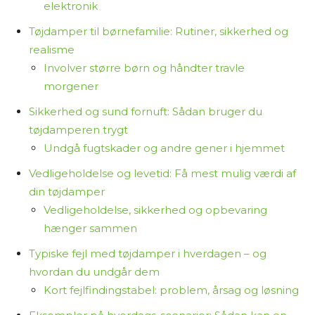
elektronik
Tøjdamper til børnefamilie: Rutiner, sikkerhed og
realisme
Involver større børn og håndter travle
morgener
Sikkerhed og sund fornuft: Sådan bruger du
tøjdamperen trygt
Undgå fugtskader og andre gener i hjemmet
Vedligeholdelse og levetid: Få mest mulig værdi af
din tøjdamper
Vedligeholdelse, sikkerhed og opbevaring
hænger sammen
Typiske fejl med tøjdamper i hverdagen – og
hvordan du undgår dem
Kort fejlfindingstabel: problem, årsag og løsning