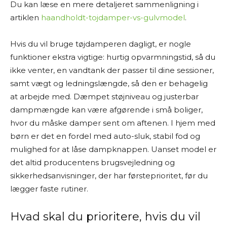
Du kan læse en mere detaljeret sammenligning i
artiklen
haandholdt-tojdamper-vs-gulvmodel
.
Hvis du vil bruge tøjdamperen dagligt, er nogle
funktioner ekstra vigtige: hurtig opvarmningstid, så du
ikke venter, en vandtank der passer til dine sessioner,
samt vægt og ledningslængde, så den er behagelig
at arbejde med. Dæmpet støjniveau og justerbar
dampmængde kan være afgørende i små boliger,
hvor du måske damper sent om aftenen. I hjem med
børn er det en fordel med auto-sluk, stabil fod og
mulighed for at låse dampknappen. Uanset model er
det altid producentens brugsvejledning og
sikkerhedsanvisninger, der har førsteprioritet, før du
lægger faste rutiner.
Hvad skal du prioritere, hvis du vil