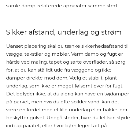
samle damp-relaterede apparater samme sted.
Sikker afstand, underlag og strøm
Uanset placering skal du tænke sikkerhedsafstand til
vægge, tekstiler og møbler. Varm damp og fugt er
hårde ved maling, tapet og sarte overflader, så sørg
for, at du kan stå lidt ude fra væggene og ikke
damper direkte mod dem. Vælg et stabilt, plant
underlag, som ikke er meget følsomt over for fugt.
Det betyder ikke, at du aldrig kan have en tøjdamper
på parket, men hvis du ofte spilder vand, kan det
være en fordel med et lille underlag eller bakke, der
beskytter gulvet. Undgå steder, hvor du let kan støde
ind i apparatet, eller hvor børn leger tæt på.