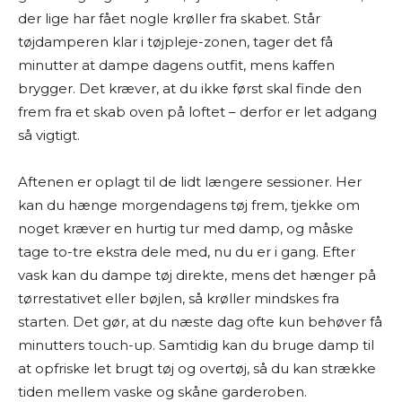
der lige har fået nogle krøller fra skabet. Står
tøjdamperen klar i tøjpleje-zonen, tager det få
minutter at dampe dagens outfit, mens kaffen
brygger. Det kræver, at du ikke først skal finde den
frem fra et skab oven på loftet – derfor er let adgang
så vigtigt.
Aftenen er oplagt til de lidt længere sessioner. Her
kan du hænge morgendagens tøj frem, tjekke om
noget kræver en hurtig tur med damp, og måske
tage to-tre ekstra dele med, nu du er i gang. Efter
vask kan du dampe tøj direkte, mens det hænger på
tørrestativet eller bøjlen, så krøller mindskes fra
starten. Det gør, at du næste dag ofte kun behøver få
minutters touch-up. Samtidig kan du bruge damp til
at opfriske let brugt tøj og overtøj, så du kan strække
tiden mellem vaske og skåne garderoben.