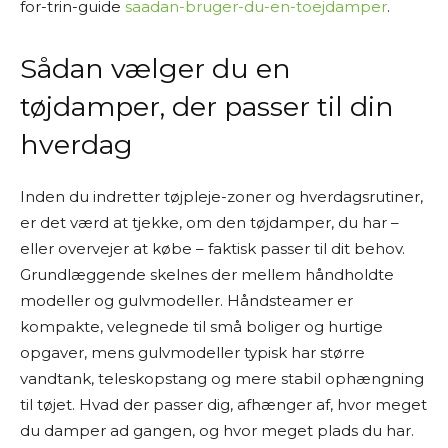
for-trin-guide
saadan-bruger-du-en-toejdamper
.
Sådan vælger du en
tøjdamper, der passer til din
hverdag
Inden du indretter tøjpleje-zoner og hverdagsrutiner,
er det værd at tjekke, om den tøjdamper, du har –
eller overvejer at købe – faktisk passer til dit behov.
Grundlæggende skelnes der mellem håndholdte
modeller og gulvmodeller. Håndsteamer er
kompakte, velegnede til små boliger og hurtige
opgaver, mens gulvmodeller typisk har større
vandtank, teleskopstang og mere stabil ophængning
til tøjet. Hvad der passer dig, afhænger af, hvor meget
du damper ad gangen, og hvor meget plads du har.