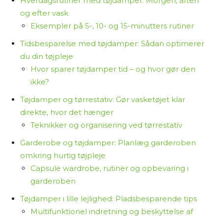
Hverdagsrutiner med tøjdamper: Morgen, aften
og efter vask
Eksempler på 5-, 10- og 15-minutters rutiner
Tidsbesparelse med tøjdamper: Sådan optimerer
du din tøjpleje
Hvor sparer tøjdamper tid – og hvor gør den
ikke?
Tøjdamper og tørrestativ: Gør vasketøjet klar
direkte, hvor det hænger
Teknikker og organisering ved tørrestativ
Garderobe og tøjdamper: Planlæg garderoben
omkring hurtig tøjpleje
Capsule wardrobe, rutiner og opbevaring i
garderoben
Tøjdamper i lille lejlighed: Pladsbesparende tips
Multifunktionel indretning og beskyttelse af