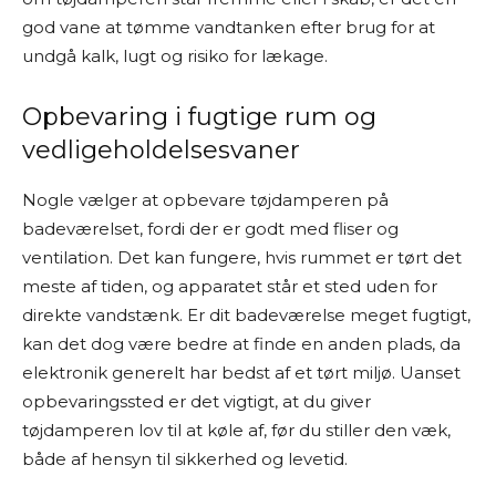
god vane at tømme vandtanken efter brug for at
undgå kalk, lugt og risiko for lækage.
Opbevaring i fugtige rum og
vedligeholdelsesvaner
Nogle vælger at opbevare tøjdamperen på
badeværelset, fordi der er godt med fliser og
ventilation. Det kan fungere, hvis rummet er tørt det
meste af tiden, og apparatet står et sted uden for
direkte vandstænk. Er dit badeværelse meget fugtigt,
kan det dog være bedre at finde en anden plads, da
elektronik generelt har bedst af et tørt miljø. Uanset
opbevaringssted er det vigtigt, at du giver
tøjdamperen lov til at køle af, før du stiller den væk,
både af hensyn til sikkerhed og levetid.