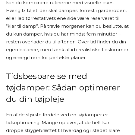
kan du kombinere rutinerne med visuelle cues.
Hæng fx tøjet, der skal dampes, forrest i garderoben,
eller lad tørrestativets ene side være reserveret til
“klar til damp”. På travle morgener kan du beslutte, at
du kun damper, hvis du har mindst fem minutter –
resten overlader du til aftenen. Over tid finder du din
egen balance, men tænk altid i realistiske tidslommer
og energi frem for perfekte planer.
Tidsbesparelse med
tøjdamper: Sådan optimerer
du din tøjpleje
En af de største fordele ved en tøjdamper er
tidsoptimering. Mange oplever, at de helt kan
droppe strygebrættet til hverdag og i stedet klare