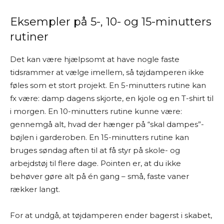
Eksempler på 5-, 10- og 15-minutters
rutiner
Det kan være hjælpsomt at have nogle faste
tidsrammer at vælge imellem, så tøjdamperen ikke
føles som et stort projekt. En 5-minutters rutine kan
fx være: damp dagens skjorte, en kjole og en T-shirt til
i morgen. En 10-minutters rutine kunne være:
gennemgå alt, hvad der hænger på “skal dampes”-
bøjlen i garderoben. En 15-minutters rutine kan
bruges søndag aften til at få styr på skole- og
arbejdstøj til flere dage. Pointen er, at du ikke
behøver gøre alt på én gang – små, faste vaner
rækker langt.
For at undgå, at tøjdamperen ender bagerst i skabet,