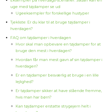
Eksempler på hverdags-scenarier: Sådan kan en
uge med tøjdamper se ud
Ugeeksempler for forskellige hustyper
Tjekliste: Er du klar til at bruge tøjdamper i
hverdagen?
FAQ om tøjdamper i hverdagen
Hvor skal man opbevare en tøjdamper for at
bruge den mest i hverdagen?
Hvordan får man mest gavn af sin tøjdamper i
hverdagen?
Er en tøjdamper besværlig at bruge i en lille
lejlighed?
Er tøjdamper sikker at have stående fremme,
hvis man har børn?
Kan tøjdamper erstatte strygejern helt i