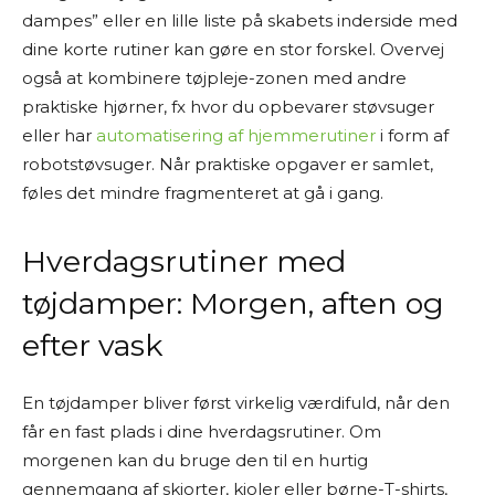
dampes” eller en lille liste på skabets inderside med
dine korte rutiner kan gøre en stor forskel. Overvej
også at kombinere tøjpleje-zonen med andre
praktiske hjørner, fx hvor du opbevarer støvsuger
eller har
automatisering af hjemmerutiner
i form af
robotstøvsuger. Når praktiske opgaver er samlet,
føles det mindre fragmenteret at gå i gang.
Hverdagsrutiner med
tøjdamper: Morgen, aften og
efter vask
En tøjdamper bliver først virkelig værdifuld, når den
får en fast plads i dine hverdagsrutiner. Om
morgenen kan du bruge den til en hurtig
gennemgang af skjorter, kjoler eller børne-T-shirts,