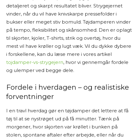
detaljeret og skarpt resultatet bliver. Strygejernet
vinder, når du vil have knivskarpe pressefolder i
bukser eller meget stiv bomuld. Tøjdamperen vinder
på tempo, fleksibilitet og skånsomhed. Den er oplagt
til skjorter, kjoler, T-shirts, strik og overtøj, hvor du
mest vil have krøller og lugt væk. Vil du dykke dybere
i forskellene, kan du læse mere i vores artikel
tojdamper-vs-strygejern
, hvor vi gennemgår fordele
og ulemper ved begge dele.
Fordele i hverdagen – og realistiske
forventninger
I en travl hverdag gør en tøjdamper det lettere at få
tøj til at se nystrøget ud på få minutter. Tænk på
morgener, hvor skjorten var krøllet i bunken på
stolen, spontane aftaler efter arbejde, eller når du