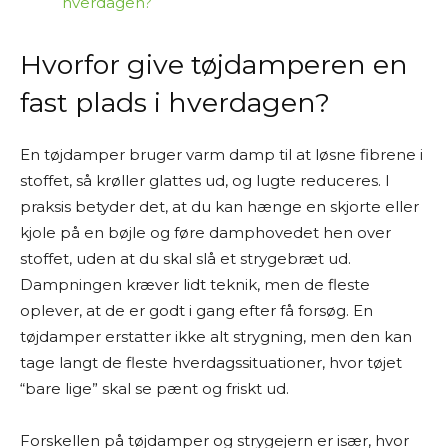
hverdagen?
Hvorfor give tøjdamperen en
fast plads i hverdagen?
En tøjdamper bruger varm damp til at løsne fibrene i
stoffet, så krøller glattes ud, og lugte reduceres. I
praksis betyder det, at du kan hænge en skjorte eller
kjole på en bøjle og føre damphovedet hen over
stoffet, uden at du skal slå et strygebræt ud.
Dampningen kræver lidt teknik, men de fleste
oplever, at de er godt i gang efter få forsøg. En
tøjdamper erstatter ikke alt strygning, men den kan
tage langt de fleste hverdagssituationer, hvor tøjet
“bare lige” skal se pænt og friskt ud.
Forskellen på tøjdamper og strygejern er især, hvor