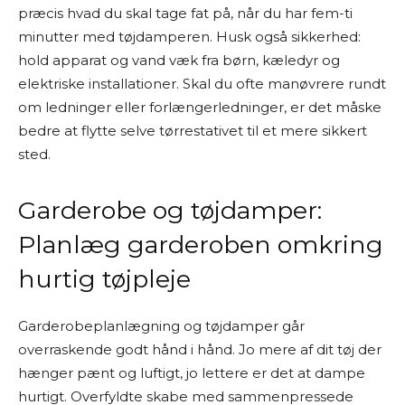
præcis hvad du skal tage fat på, når du har fem-ti
minutter med tøjdamperen. Husk også sikkerhed:
hold apparat og vand væk fra børn, kæledyr og
elektriske installationer. Skal du ofte manøvrere rundt
om ledninger eller forlængerledninger, er det måske
bedre at flytte selve tørrestativet til et mere sikkert
sted.
Garderobe og tøjdamper:
Planlæg garderoben omkring
hurtig tøjpleje
Garderobeplanlægning og tøjdamper går
overraskende godt hånd i hånd. Jo mere af dit tøj der
hænger pænt og luftigt, jo lettere er det at dampe
hurtigt. Overfyldte skabe med sammenpressede