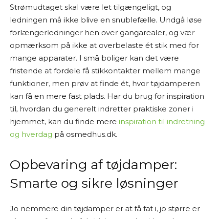
Strømudtaget skal være let tilgængeligt, og
ledningen må ikke blive en snublefælle. Undgå løse
forlængerledninger hen over gangarealer, og vær
opmærksom på ikke at overbelaste ét stik med for
mange apparater. I små boliger kan det være
fristende at fordele få stikkontakter mellem mange
funktioner, men prøv at finde ét, hvor tøjdamperen
kan få en mere fast plads. Har du brug for inspiration
til, hvordan du generelt indretter praktiske zoner i
hjemmet, kan du finde mere
inspiration til indretning
og hverdag
på osmedhus.dk.
Opbevaring af tøjdamper:
Smarte og sikre løsninger
Jo nemmere din tøjdamper er at få fat i, jo større er