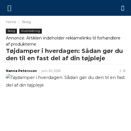
Home
Bolig
Bolig
Husholdning
Annonce: Artiklen indeholder reklamelinks til forhandlere
af produkterne
Tøjdamper i hverdagen: Sådan gør du
den til en fast del af din tøjpleje
Nanna Petersson
-
juni 20, 2026
0