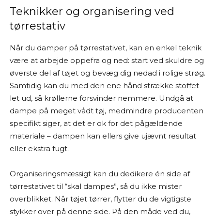
Teknikker og organisering ved
tørrestativ
Når du damper på tørrestativet, kan en enkel teknik
være at arbejde oppefra og ned: start ved skuldre og
øverste del af tøjet og bevæg dig nedad i rolige strøg.
Samtidig kan du med den ene hånd strække stoffet
let ud, så krøllerne forsvinder nemmere. Undgå at
dampe på meget vådt tøj, medmindre producenten
specifikt siger, at det er ok for det pågældende
materiale – dampen kan ellers give ujævnt resultat
eller ekstra fugt.
Organiseringsmæssigt kan du dedikere én side af
tørrestativet til “skal dampes”, så du ikke mister
overblikket. Når tøjet tørrer, flytter du de vigtigste
stykker over på denne side. På den måde ved du,