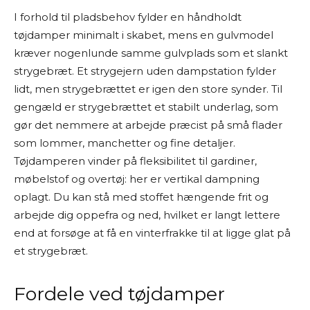
I forhold til pladsbehov fylder en håndholdt
tøjdamper minimalt i skabet, mens en gulvmodel
kræver nogenlunde samme gulvplads som et slankt
strygebræt. Et strygejern uden dampstation fylder
lidt, men strygebrættet er igen den store synder. Til
gengæld er strygebrættet et stabilt underlag, som
gør det nemmere at arbejde præcist på små flader
som lommer, manchetter og fine detaljer.
Tøjdamperen vinder på fleksibilitet til gardiner,
møbelstof og overtøj: her er vertikal dampning
oplagt. Du kan stå med stoffet hængende frit og
arbejde dig oppefra og ned, hvilket er langt lettere
end at forsøge at få en vinterfrakke til at ligge glat på
et strygebræt.
Fordele ved tøjdamper