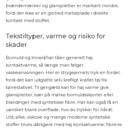
brændemærker og glanspletter er markant mindre,
fordi der ikke er en glohed metalplade i direkte
kontakt med stoffet.
Tekstiltyper, varme og risiko for
skader
Bomuld og linned/hør tåler generelt høj
kontaktvarme, så længe man følger
vaskeanvisningen. Her er strygejernets tryk en fordel,
fordi det kan udglatte selv kraftigt krøllet tøj fra
tørrestativet. Til gengæld kan for høj varme give
glanspletter, især på mørke bomuldsskjorter eller
blandinger med syntetiske fibre. Hør kan også få en
uønsket blank overflade, hvis du trykker for hårdt.
Uld, silke, viskose og mange moderne syntetiske
stoffer trives dårligere med høj kontaktvarme; fibrene