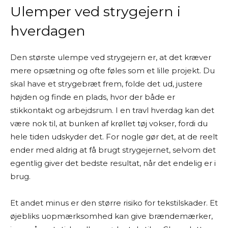
Ulemper ved strygejern i
hverdagen
Den største ulempe ved strygejern er, at det kræver
mere opsætning og ofte føles som et lille projekt. Du
skal have et strygebræt frem, folde det ud, justere
højden og finde en plads, hvor der både er
stikkontakt og arbejdsrum. I en travl hverdag kan det
være nok til, at bunken af krøllet tøj vokser, fordi du
hele tiden udskyder det. For nogle gør det, at de reelt
ender med aldrig at få brugt strygejernet, selvom det
egentlig giver det bedste resultat, når det endelig er i
brug.
Et andet minus er den større risiko for tekstilskader. Et
øjebliks uopmærksomhed kan give brændemærker,