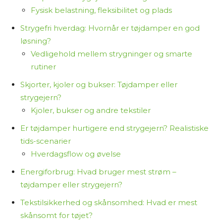
Fysisk belastning, fleksibilitet og plads
Strygefri hverdag: Hvornår er tøjdamper en god
løsning?
Vedligehold mellem strygninger og smarte
rutiner
Skjorter, kjoler og bukser: Tøjdamper eller
strygejern?
Kjoler, bukser og andre tekstiler
Er tøjdamper hurtigere end strygejern? Realistiske
tids-scenarier
Hverdagsflow og øvelse
Energiforbrug: Hvad bruger mest strøm –
tøjdamper eller strygejern?
Tekstilsikkerhed og skånsomhed: Hvad er mest
skånsomt for tøjet?