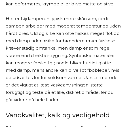
kan deformeres, krympe eller blive matte og stive.
Her er tøjdamperen typisk mere skånsom, fordi
dampen arbejder med moderat temperatur og uden
hårdt pres. Uld og silke kan ofte friskes meget flot op
med damp uden risiko for brændemærker. Viskose
kræver stadig omtanke, men damp er som regel
sikrere end direkte strygning. Syntetiske materialer
kan reagere forskelligt; nogle bliver hurtigt glatte
med damp, mens andre kan blive lidt “boblede”, hvis
de udsættes for for voldsom varme. Uanset metode
er det vigtigt at læse vaskeanvisningen, starte
forsigtigt og teste på et lille, diskret område, før du
går videre på hele fladen.
Vandkvalitet, kalk og vedligehold