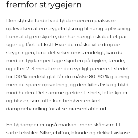
fremfor strygejern
Den største fordel ved tøjdamperen i praksis er
oplevelsen af en strygefri løsning til hurtig opfriskning.
Forestil dig en skjorte, der har hængt i skabet et par
uger og fået let krøl. Hvor du måske ville droppe
strygningen, fordi det virker omstændeligt, kan du
med en tøjdamper tage skjorten på bøjlen, tænde,
og efter 2–3 minutter er den synligt pænere. I stedet
for 100 % perfekt glat får du måske 80–90 % glatning,
men du sparer opsætning, og den føles frisk og blød
mod huden. Det samme gælder T-shirts, lette kjoler
og bluser, som ofte kun behøver en kort
dampbehandling for at se præsentable ud.
En tøjdamper er også markant mere skånsom til
sarte tekstiler. Silke, chiffon, blonde og delikat viskose