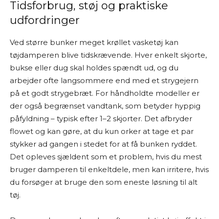
Tidsforbrug, støj og praktiske
udfordringer
Ved større bunker meget krøllet vasketøj kan
tøjdamperen blive tidskrævende. Hver enkelt skjorte,
bukse eller dug skal holdes spændt ud, og du
arbejder ofte langsommere end med et strygejern
på et godt strygebræt. For håndholdte modeller er
der også begrænset vandtank, som betyder hyppig
påfyldning – typisk efter 1–2 skjorter. Det afbryder
flowet og kan gøre, at du kun orker at tage et par
stykker ad gangen i stedet for at få bunken ryddet.
Det opleves sjældent som et problem, hvis du mest
bruger damperen til enkeltdele, men kan irritere, hvis
du forsøger at bruge den som eneste løsning til alt
tøj.