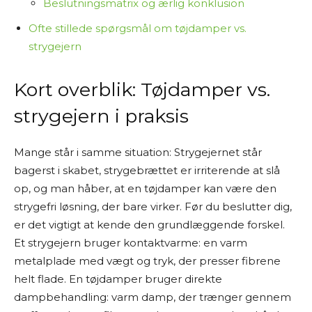
Beslutningsmatrix og ærlig konklusion
Ofte stillede spørgsmål om tøjdamper vs.
strygejern
Kort overblik: Tøjdamper vs.
strygejern i praksis
Mange står i samme situation: Strygejernet står
bagerst i skabet, strygebrættet er irriterende at slå
op, og man håber, at en tøjdamper kan være den
strygefri løsning, der bare virker. Før du beslutter dig,
er det vigtigt at kende den grundlæggende forskel.
Et strygejern bruger kontaktvarme: en varm
metalplade med vægt og tryk, der presser fibrene
helt flade. En tøjdamper bruger direkte
dampbehandling: varm damp, der trænger gennem