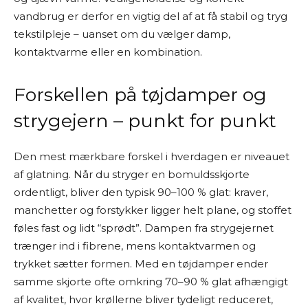
vandbrug er derfor en vigtig del af at få stabil og tryg
tekstilpleje – uanset om du vælger damp,
kontaktvarme eller en kombination.
Forskellen på tøjdamper og
strygejern – punkt for punkt
Den mest mærkbare forskel i hverdagen er niveauet
af glatning. Når du stryger en bomuldsskjorte
ordentligt, bliver den typisk 90–100 % glat: kraver,
manchetter og forstykker ligger helt plane, og stoffet
føles fast og lidt “sprødt”. Dampen fra strygejernet
trænger ind i fibrene, mens kontaktvarmen og
trykket sætter formen. Med en tøjdamper ender
samme skjorte ofte omkring 70–90 % glat afhængigt
af kvalitet, hvor krøllerne bliver tydeligt reduceret,