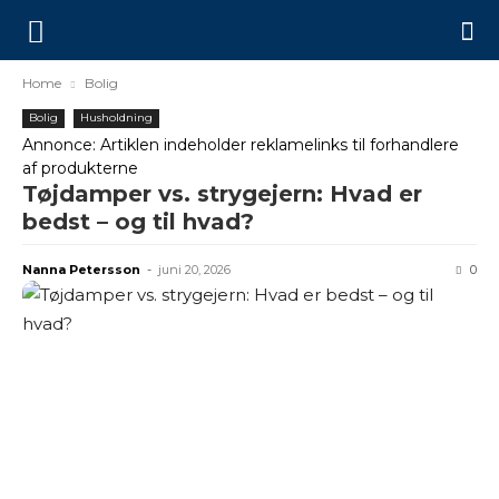
Home
Bolig
Bolig
Husholdning
Annonce: Artiklen indeholder reklamelinks til forhandlere
af produkterne
Tøjdamper vs. strygejern: Hvad er
bedst – og til hvad?
Nanna Petersson
-
juni 20, 2026
0