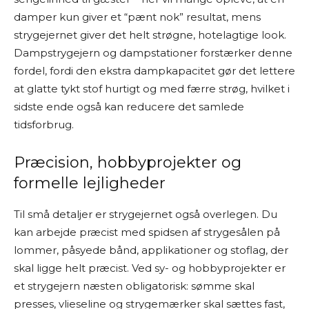
damper kun giver et “pænt nok” resultat, mens
strygejernet giver det helt strøgne, hotelagtige look.
Dampstrygejern og dampstationer forstærker denne
fordel, fordi den ekstra dampkapacitet gør det lettere
at glatte tykt stof hurtigt og med færre strøg, hvilket i
sidste ende også kan reducere det samlede
tidsforbrug.
Præcision, hobbyprojekter og
formelle lejligheder
Til små detaljer er strygejernet også overlegen. Du
kan arbejde præcist med spidsen af strygesålen på
lommer, påsyede bånd, applikationer og stoflag, der
skal ligge helt præcist. Ved sy- og hobbyprojekter er
et strygejern næsten obligatorisk: sømme skal
presses, vlieseline og strygemærker skal sættes fast,