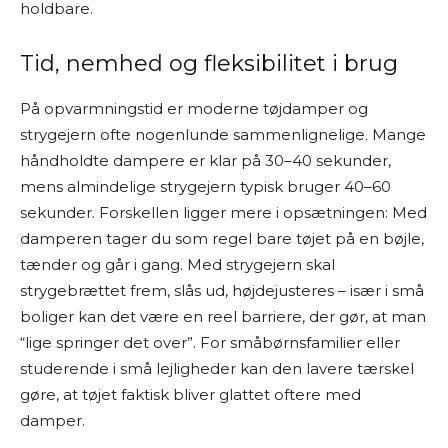
holdbare.
Tid, nemhed og fleksibilitet i brug
På opvarmningstid er moderne tøjdamper og
strygejern ofte nogenlunde sammenlignelige. Mange
håndholdte dampere er klar på 30–40 sekunder,
mens almindelige strygejern typisk bruger 40–60
sekunder. Forskellen ligger mere i opsætningen: Med
damperen tager du som regel bare tøjet på en bøjle,
tænder og går i gang. Med strygejern skal
strygebrættet frem, slås ud, højdejusteres – især i små
boliger kan det være en reel barriere, der gør, at man
“lige springer det over”. For småbørnsfamilier eller
studerende i små lejligheder kan den lavere tærskel
gøre, at tøjet faktisk bliver glattet oftere med
damper.