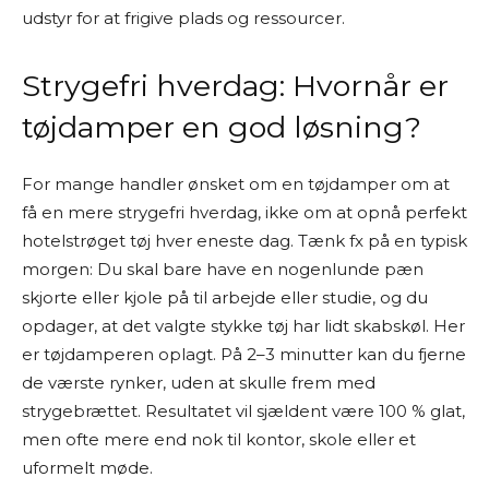
udstyr for at frigive plads og ressourcer.
Strygefri hverdag: Hvornår er
tøjdamper en god løsning?
For mange handler ønsket om en tøjdamper om at
få en mere strygefri hverdag, ikke om at opnå perfekt
hotelstrøget tøj hver eneste dag. Tænk fx på en typisk
morgen: Du skal bare have en nogenlunde pæn
skjorte eller kjole på til arbejde eller studie, og du
opdager, at det valgte stykke tøj har lidt skabskøl. Her
er tøjdamperen oplagt. På 2–3 minutter kan du fjerne
de værste rynker, uden at skulle frem med
strygebrættet. Resultatet vil sjældent være 100 % glat,
men ofte mere end nok til kontor, skole eller et
uformelt møde.