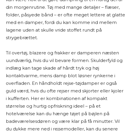
din morgenrutine. Tøj med mange detaljer – flæser,
folder, påsyede bånd – er ofte meget lettere at glatte
med en damper, fordi du kan komme ind mellem
lagene uden at skulle vride stoffet rundt på
strygebrættet.
Til overtøj, blazere og frakker er damperen næsten
uundværlig, hvis du vil bevare formen. Skulderfyld og
indlæg kan tage skade af hårdt tryk og høj
kontaktvarme, mens damp blot løsner rynkerne i
overfladen. En håndholdt rejse-tøjdamper er også
guld værd, hvis du ofte rejser med skjorter eller kjoler
i kufferten. Her er kombinationen af kompakt
størrelse og hurtig opfriskning ideel – på et
hotelværelse kan du hænge tøjet på bøjlen på
badeværelsesdøren og være klar på få minutter. Vil
du dykke mere ned i rejsemodeller, kan du senere