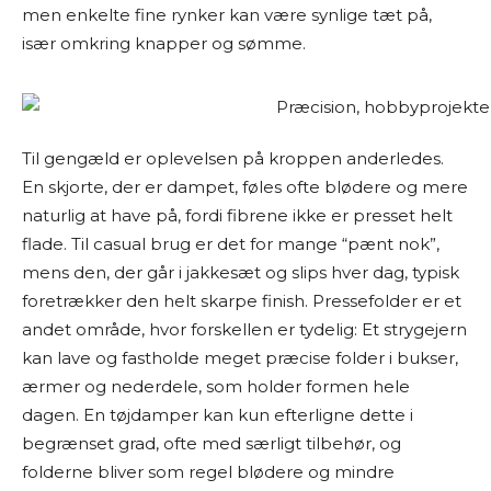
men enkelte fine rynker kan være synlige tæt på,
især omkring knapper og sømme.
Til gengæld er oplevelsen på kroppen anderledes.
En skjorte, der er dampet, føles ofte blødere og mere
naturlig at have på, fordi fibrene ikke er presset helt
flade. Til casual brug er det for mange “pænt nok”,
mens den, der går i jakkesæt og slips hver dag, typisk
foretrækker den helt skarpe finish. Pressefolder er et
andet område, hvor forskellen er tydelig: Et strygejern
kan lave og fastholde meget præcise folder i bukser,
ærmer og nederdele, som holder formen hele
dagen. En tøjdamper kan kun efterligne dette i
begrænset grad, ofte med særligt tilbehør, og
folderne bliver som regel blødere og mindre