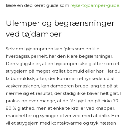
læse en dedikeret guide som
rejse-tojdamper-guide
.
Ulemper og begrænsninger
ved tøjdamper
Selv om tøjdamperen kan føles som en lille
hverdagssuperhelt, har den klare begrænsninger.
Den vigtigste er, at en tøjdamper ikke glatter som et
strygejern på meget krøllet bomuld eller hør. Har du
fx bomuldsskjorter, der kommer ret rynkede ud af
vaskemaskinen, kan damperen bruge lang tid på at
nærme sig et resultat, der stadig ikke bliver helt glat. I
praksis oplever mange, at de får tøjet op på cirka 70–
80 % glathed, men at enkelte krøller ved knapper,
manchetter og syninger bliver ved med at drille. Her
vil et strygejern med kontaktvarme og tryk næsten