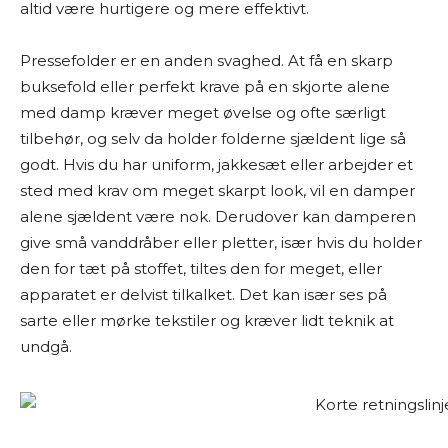
altid være hurtigere og mere effektivt.
Pressefolder er en anden svaghed. At få en skarp
buksefold eller perfekt krave på en skjorte alene
med damp kræver meget øvelse og ofte særligt
tilbehør, og selv da holder folderne sjældent lige så
godt. Hvis du har uniform, jakkesæt eller arbejder et
sted med krav om meget skarpt look, vil en damper
alene sjældent være nok. Derudover kan damperen
give små vanddråber eller pletter, især hvis du holder
den for tæt på stoffet, tiltes den for meget, eller
apparatet er delvist tilkalket. Det kan især ses på
sarte eller mørke tekstiler og kræver lidt teknik at
undgå.