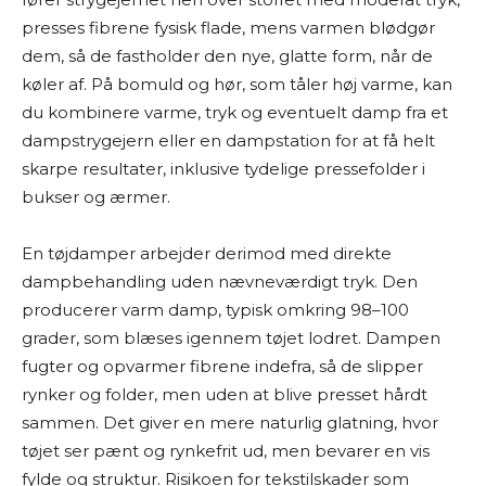
presses fibrene fysisk flade, mens varmen blødgør
dem, så de fastholder den nye, glatte form, når de
køler af. På bomuld og hør, som tåler høj varme, kan
du kombinere varme, tryk og eventuelt damp fra et
dampstrygejern eller en dampstation for at få helt
skarpe resultater, inklusive tydelige pressefolder i
bukser og ærmer.
En tøjdamper arbejder derimod med direkte
dampbehandling uden nævneværdigt tryk. Den
producerer varm damp, typisk omkring 98–100
grader, som blæses igennem tøjet lodret. Dampen
fugter og opvarmer fibrene indefra, så de slipper
rynker og folder, men uden at blive presset hårdt
sammen. Det giver en mere naturlig glatning, hvor
tøjet ser pænt og rynkefrit ud, men bevarer en vis
fylde og struktur. Risikoen for tekstilskader som