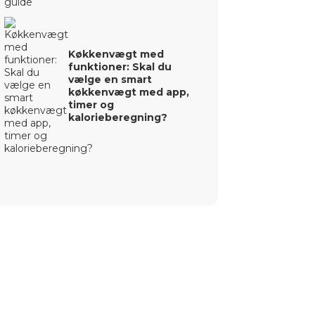
Køkkenvægt med
funktioner: Skal du
vælge en smart
køkkenvægt med app,
timer og
kalorieberegning?