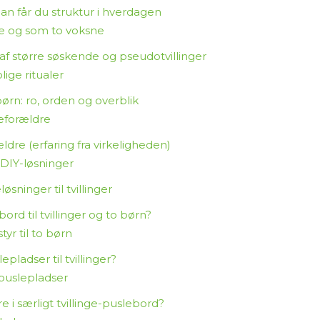
dan får du struktur i hverdagen
e og som to voksne
f større søskende og pseudotvillinger
ige ritualer
børn: ro, orden og overblik
geforældre
ldre (erfaring fra virkeligheden)
 DIY-løsninger
sninger til tvillinger
bord til tvillinger og to børn?
yr til to børn
ladser til tvillinger?
 puslepladser
 i særligt tvillinge-puslebord?