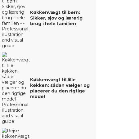
Køkkenvægt til børn:
Sikker, sjov og lærerig
brug i hele familien
Køkkenvægt til lille
køkken: sådan vælger og
placerer du den rigtige
model