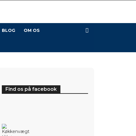
BLOG
OM OS
Find os på facebook