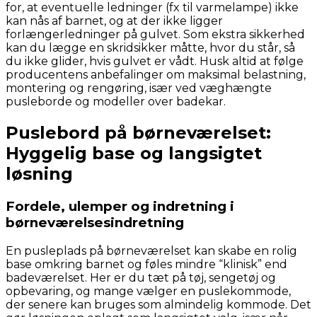
for, at eventuelle ledninger (fx til varmelampe) ikke
kan nås af barnet, og at der ikke ligger
forlængerledninger på gulvet. Som ekstra sikkerhed
kan du lægge en skridsikker måtte, hvor du står, så
du ikke glider, hvis gulvet er vådt. Husk altid at følge
producentens anbefalinger om maksimal belastning,
montering og rengøring, især ved væghængte
pusleborde og modeller over badekar.
Puslebord på børneværelset:
Hyggelig base og langsigtet
løsning
Fordele, ulemper og indretning i
børneværelsesindretning
En pusleplads på børneværelset kan skabe en rolig
base omkring barnet og føles mindre “klinisk” end
badeværelset. Her er du tæt på tøj, sengetøj og
opbevaring, og mange vælger en puslekommode,
der senere kan bruges som almindelig kommode. Det