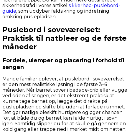
sikkerhedsråd i vores artikel
sikkerhed-puslebord-
guide
, som uddyber faldsikring og indretning
omkring puslepladsen.
Puslebord i soveværelset:
Praktisk til natbleer og de første
måneder
Fordele, ulemper og placering i forhold til
sengen
Mange familier oplever, at puslebord i soveværelset
er den mest realistiske løsning i de første 3–6
måneder. Når barnet sover i bedside-crib eller vugge
ved siden af sengen, er det ekstremt praktisk at
kunne tage barnet op, lægge det direkte på
puslepladsen og skifte ble uden at forlade rummet.
Det gør natlige bleskift hurtigere og øger chancen
for, at både du og barnet kan falde hurtigt i søvn
igen. Samtidig slipper du for at skulle gå gennem en
kold gang eller trappe ned i mørket midt om natten.