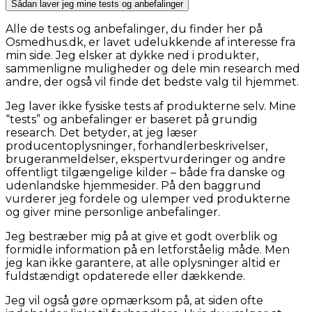
Sådan laver jeg mine tests og anbefalinger
Alle de tests og anbefalinger, du finder her på
Osmedhus.dk, er lavet udelukkende af interesse fra
min side. Jeg elsker at dykke ned i produkter,
sammenligne muligheder og dele min research med
andre, der også vil finde det bedste valg til hjemmet.
Jeg laver ikke fysiske tests af produkterne selv. Mine
“tests” og anbefalinger er baseret på grundig
research. Det betyder, at jeg læser
producentoplysninger, forhandlerbeskrivelser,
brugeranmeldelser, ekspertvurderinger og andre
offentligt tilgængelige kilder – både fra danske og
udenlandske hjemmesider. På den baggrund
vurderer jeg fordele og ulemper ved produkterne
og giver mine personlige anbefalinger.
Jeg bestræber mig på at give et godt overblik og
formidle information på en letforståelig måde. Men
jeg kan ikke garantere, at alle oplysninger altid er
fuldstændigt opdaterede eller dækkende.
Jeg vil også gøre opmærksom på, at siden ofte