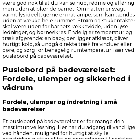
være god nok til at du kan se hud, rødme og afføring,
men uden at blænde barnet. Om natten er svagt,
varmt lys ideelt, gerne en natlampe, som kan tændes
uden at vække hele rummet. Strøm og stikkontakter
skal være uden for barnets rækkevidde, uden løse
ledninger, og børnesikres. Endelig er temperatur og
træk afgørende: en baby, der ligger afklædt, bliver
hurtigt kold, så undgå direkte træk fra vinduer eller
døre, og sørg for behagelig rumtemperatur, især ved
puslebord på badeværelset.
Puslebord på badeværelset:
Fordele, ulemper og sikkerhed i
vådrum
Fordele, ulemper og indretning i små
badeværelser
Et puslebord på badeværelset er for mange den
mest intuitive løsning. Her har du adgang til vand lige
ved hånden, mulighed for hurtigt at skylle