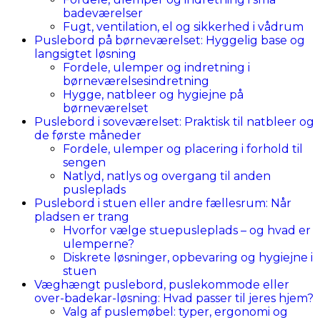
badeværelser
Fugt, ventilation, el og sikkerhed i vådrum
Puslebord på børneværelset: Hyggelig base og
langsigtet løsning
Fordele, ulemper og indretning i
børneværelsesindretning
Hygge, natbleer og hygiejne på
børneværelset
Puslebord i soveværelset: Praktisk til natbleer og
de første måneder
Fordele, ulemper og placering i forhold til
sengen
Natlyd, natlys og overgang til anden
pusleplads
Puslebord i stuen eller andre fællesrum: Når
pladsen er trang
Hvorfor vælge stuepusleplads – og hvad er
ulemperne?
Diskrete løsninger, opbevaring og hygiejne i
stuen
Væghængt puslebord, puslekommode eller
over-badekar-løsning: Hvad passer til jeres hjem?
Valg af puslemøbel: typer, ergonomi og