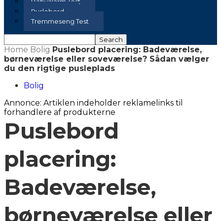
Babyalarm Test
Puslebord
Tremmeseng Test
Home
Bolig
Puslebord placering: Badeværelse,
børneværelse eller soveværelse? Sådan vælger
du den rigtige pusleplads
Bolig
Annonce: Artiklen indeholder reklamelinks til
forhandlere af produkterne
Puslebord
placering:
Badeværelse,
børneværelse eller