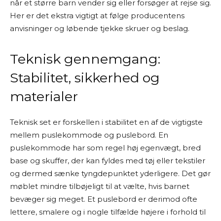
når et større barn vender sig eller forsøger at rejse sig.
Her er det ekstra vigtigt at følge producentens
anvisninger og løbende tjekke skruer og beslag.
Teknisk gennemgang:
Stabilitet, sikkerhed og
materialer
Teknisk set er forskellen i stabilitet en af de vigtigste
mellem puslekommode og puslebord. En
puslekommode har som regel høj egenvægt, bred
base og skuffer, der kan fyldes med tøj eller tekstiler
og dermed sænke tyngdepunktet yderligere. Det gør
møblet mindre tilbøjeligt til at vælte, hvis barnet
bevæger sig meget. Et puslebord er derimod ofte
lettere, smalere og i nogle tilfælde højere i forhold til