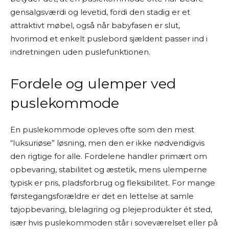
gensalgsværdi og levetid, fordi den stadig er et
attraktivt møbel, også når babyfasen er slut,
hvorimod et enkelt puslebord sjældent passer ind i
indretningen uden puslefunktionen.
Fordele og ulemper ved
puslekommode
En puslekommode opleves ofte som den mest
“luksuriøse” løsning, men den er ikke nødvendigvis
den rigtige for alle. Fordelene handler primært om
opbevaring, stabilitet og æstetik, mens ulemperne
typisk er pris, pladsforbrug og fleksibilitet. For mange
førstegangsforældre er det en lettelse at samle
tøjopbevaring, blelagring og plejeprodukter ét sted,
især hvis puslekommoden står i soveværelset eller på