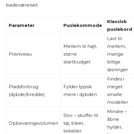
badeværelset.
Klassisk
Parameter
Puslekommode
puslebord
Lavt til
Mellem til højt,
mellem,
Prisniveau
større
mange
startbudget
billige
løsninger
Findes i
Pladsforbrug
Fylder typisk
meget
(dybde/bredde)
mere i dybden
smalle
modeller
Mindre –
Stor – skuffer til
åbne
Opbevaringsvolumen
tøj, bleer,
hylder,
tekstiler