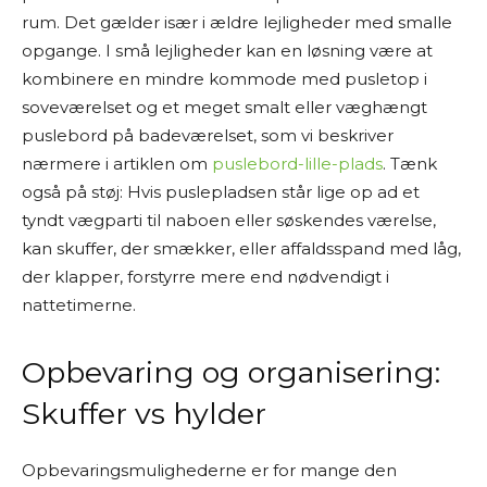
rum. Det gælder især i ældre lejligheder med smalle
opgange. I små lejligheder kan en løsning være at
kombinere en mindre kommode med pusletop i
soveværelset og et meget smalt eller væghængt
puslebord på badeværelset, som vi beskriver
nærmere i artiklen om
puslebord-lille-plads
. Tænk
også på støj: Hvis puslepladsen står lige op ad et
tyndt vægparti til naboen eller søskendes værelse,
kan skuffer, der smækker, eller affaldsspand med låg,
der klapper, forstyrre mere end nødvendigt i
nattetimerne.
Opbevaring og organisering:
Skuffer vs hylder
Opbevaringsmulighederne er for mange den