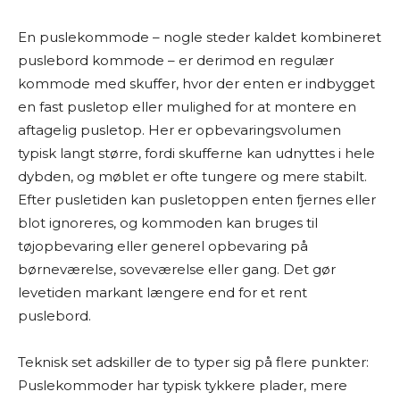
En puslekommode – nogle steder kaldet kombineret
puslebord kommode – er derimod en regulær
kommode med skuffer, hvor der enten er indbygget
en fast pusletop eller mulighed for at montere en
aftagelig pusletop. Her er opbevaringsvolumen
typisk langt større, fordi skufferne kan udnyttes i hele
dybden, og møblet er ofte tungere og mere stabilt.
Efter pusletiden kan pusletoppen enten fjernes eller
blot ignoreres, og kommoden kan bruges til
tøjopbevaring eller generel opbevaring på
børneværelse, soveværelse eller gang. Det gør
levetiden markant længere end for et rent
puslebord.
Teknisk set adskiller de to typer sig på flere punkter:
Puslekommoder har typisk tykkere plader, mere