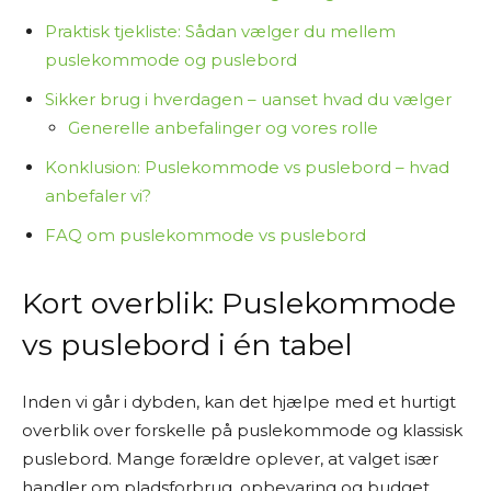
Praktisk tjekliste: Sådan vælger du mellem
puslekommode og puslebord
Sikker brug i hverdagen – uanset hvad du vælger
Generelle anbefalinger og vores rolle
Konklusion: Puslekommode vs puslebord – hvad
anbefaler vi?
FAQ om puslekommode vs puslebord
Kort overblik: Puslekommode
vs puslebord i én tabel
Inden vi går i dybden, kan det hjælpe med et hurtigt
overblik over forskelle på puslekommode og klassisk
puslebord. Mange forældre oplever, at valget især
handler om pladsforbrug, opbevaring og budget,