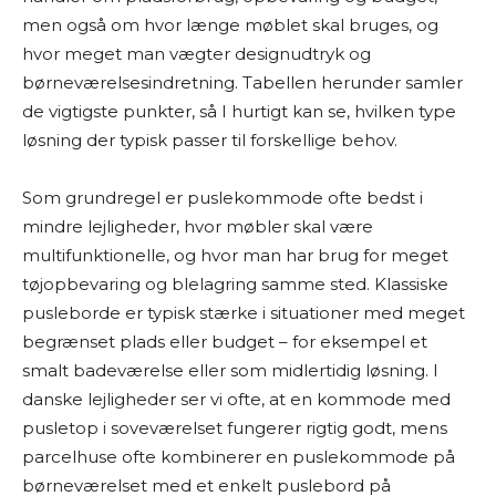
men også om hvor længe møblet skal bruges, og
hvor meget man vægter designudtryk og
børneværelsesindretning. Tabellen herunder samler
de vigtigste punkter, så I hurtigt kan se, hvilken type
løsning der typisk passer til forskellige behov.
Som grundregel er puslekommode ofte bedst i
mindre lejligheder, hvor møbler skal være
multifunktionelle, og hvor man har brug for meget
tøjopbevaring og blelagring samme sted. Klassiske
pusleborde er typisk stærke i situationer med meget
begrænset plads eller budget – for eksempel et
smalt badeværelse eller som midlertidig løsning. I
danske lejligheder ser vi ofte, at en kommode med
pusletop i soveværelset fungerer rigtig godt, mens
parcelhuse ofte kombinerer en puslekommode på
børneværelset med et enkelt puslebord på