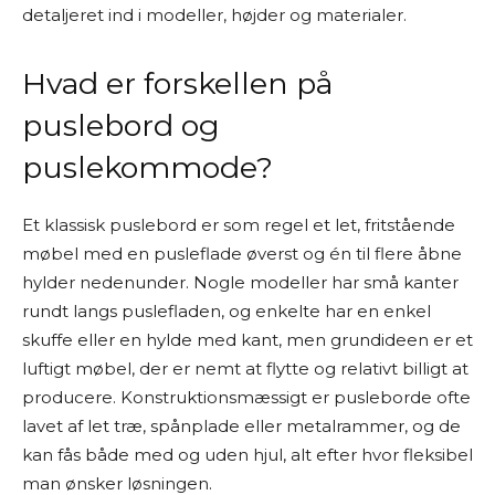
detaljeret ind i modeller, højder og materialer.
Hvad er forskellen på
puslebord og
puslekommode?
Et klassisk puslebord er som regel et let, fritstående
møbel med en pusleflade øverst og én til flere åbne
hylder nedenunder. Nogle modeller har små kanter
rundt langs puslefladen, og enkelte har en enkel
skuffe eller en hylde med kant, men grundideen er et
luftigt møbel, der er nemt at flytte og relativt billigt at
producere. Konstruktionsmæssigt er pusleborde ofte
lavet af let træ, spånplade eller metalrammer, og de
kan fås både med og uden hjul, alt efter hvor fleksibel
man ønsker løsningen.