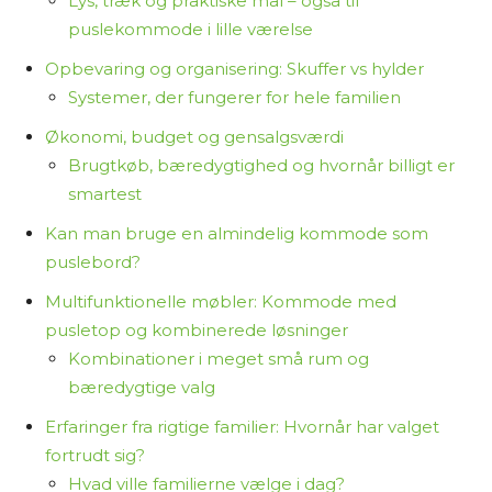
Lys, træk og praktiske mål – også til
puslekommode i lille værelse
Opbevaring og organisering: Skuffer vs hylder
Systemer, der fungerer for hele familien
Økonomi, budget og gensalgsværdi
Brugtkøb, bæredygtighed og hvornår billigt er
smartest
Kan man bruge en almindelig kommode som
puslebord?
Multifunktionelle møbler: Kommode med
pusletop og kombinerede løsninger
Kombinationer i meget små rum og
bæredygtige valg
Erfaringer fra rigtige familier: Hvornår har valget
fortrudt sig?
Hvad ville familierne vælge i dag?