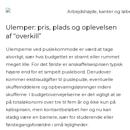
Ulemper: pris, plads og oplevelsen
af “overkill”
Ulemperne ved puslekommode er værd at tage
alvorligt, især hvis budgettet er stramt eller rummet
meget lille. For det første er anskaffelsesprisen typisk
højere end for et simpelt puslebord. Derudover
kommer ekstraudgifter til puslepude, eventuelle
skuffeinddelere og opbevaringsløsninger indeni
skufferne. I budgetovervejelserne er det vigtigt at se
på totaløkonomi over tre til fem år og ikke kun på
købsprisen, men kontantbeløbet her og nu kan
stadig være en barriere, især for studerende eller
førstegangsforældre i små lejligheder.