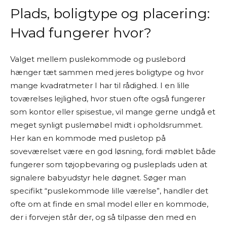
Plads, boligtype og placering:
Hvad fungerer hvor?
Valget mellem puslekommode og puslebord
hænger tæt sammen med jeres boligtype og hvor
mange kvadratmeter I har til rådighed. I en lille
toværelses lejlighed, hvor stuen ofte også fungerer
som kontor eller spisestue, vil mange gerne undgå et
meget synligt puslemøbel midt i opholdsrummet.
Her kan en kommode med pusletop på
soveværelset være en god løsning, fordi møblet både
fungerer som tøjopbevaring og pusleplads uden at
signalere babyudstyr hele døgnet. Søger man
specifikt “puslekommode lille værelse”, handler det
ofte om at finde en smal model eller en kommode,
der i forvejen står der, og så tilpasse den med en