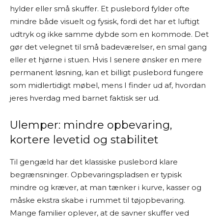
hylder eller små skuffer. Et puslebord fylder ofte
mindre både visuelt og fysisk, fordi det har et luftigt
udtryk og ikke samme dybde som en kommode. Det
gør det velegnet til små badeværelser, en smal gang
eller et hjørne i stuen. Hvis I senere ønsker en mere
permanent løsning, kan et billigt puslebord fungere
som midlertidigt møbel, mens I finder ud af, hvordan
jeres hverdag med barnet faktisk ser ud.
Ulemper: mindre opbevaring,
kortere levetid og stabilitet
Til gengæld har det klassiske puslebord klare
begrænsninger. Opbevaringspladsen er typisk
mindre og kræver, at man tænker i kurve, kasser og
måske ekstra skabe i rummet til tøjopbevaring.
Mange familier oplever, at de savner skuffer ved