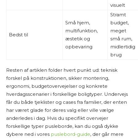
visuelt
Stramt
Små hjem,
budget,
multifunktion,
meget
Bedst til
æstetik og
små rum,
opbevaring
midlertidig
brug
Resten af artiklen folder hvert punkt ud: teknisk
forskel på konstruktionen, sikker montering,
ergonomi, budgetovervejelser og konkrete
hverdagsscenarier i forskellige boligtyper. Undervejs
får du både tjeklister og cases fra familier, der enten
har været glade for deres valg eller ville vælge
anderledes i dag. Hvis du specifikt overvejer
forskellige typer pusleborde, kan du også dykke
dybere ned i vores
puslebord-guide
, der går mere