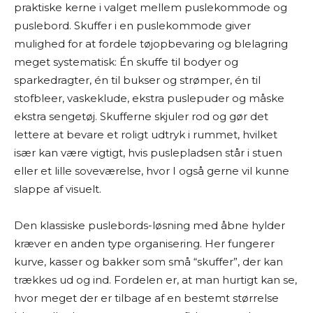
praktiske kerne i valget mellem puslekommode og
puslebord. Skuffer i en puslekommode giver
mulighed for at fordele tøjopbevaring og blelagring
meget systematisk: Én skuffe til bodyer og
sparkedragter, én til bukser og strømper, én til
stofbleer, vaskeklude, ekstra puslepuder og måske
ekstra sengetøj. Skufferne skjuler rod og gør det
lettere at bevare et roligt udtryk i rummet, hvilket
især kan være vigtigt, hvis puslepladsen står i stuen
eller et lille soveværelse, hvor I også gerne vil kunne
slappe af visuelt.
Den klassiske puslebords-løsning med åbne hylder
kræver en anden type organisering. Her fungerer
kurve, kasser og bakker som små “skuffer”, der kan
trækkes ud og ind. Fordelen er, at man hurtigt kan se,
hvor meget der er tilbage af en bestemt størrelse