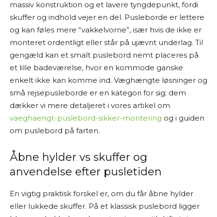
massiv konstruktion og et lavere tyngdepunkt, fordi
skuffer og indhold vejer en del. Pusleborde er lettere
og kan føles mere “vakkelvorne”, især hvis de ikke er
monteret ordentligt eller står på ujævnt underlag. Til
gengæld kan et smalt puslebord nemt placeres på
et lille badeværelse, hvor en kommode ganske
enkelt ikke kan komme ind. Væghængte løsninger og
små rejsepusleborde er en kategori for sig; dem
dækker vi mere detaljeret i vores artikel om
vaeghaengt-puslebord-sikker-montering
og i guiden
om puslebord på farten.
Åbne hylder vs skuffer og
anvendelse efter pusletiden
En vigtig praktisk forskel er, om du får åbne hylder
eller lukkede skuffer. På et klassisk puslebord ligger