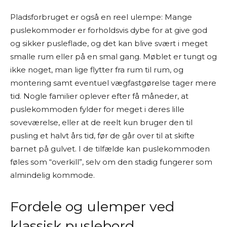
Pladsforbruget er også en reel ulempe: Mange
puslekommoder er forholdsvis dybe for at give god
og sikker pusleflade, og det kan blive svært i meget
smalle rum eller på en smal gang. Møblet er tungt og
ikke noget, man lige flytter fra rum til rum, og
montering samt eventuel vægfastgørelse tager mere
tid. Nogle familier oplever efter få måneder, at
puslekommoden fylder for meget i deres lille
soveværelse, eller at de reelt kun bruger den til
pusling et halvt års tid, før de går over til at skifte
barnet på gulvet. I de tilfælde kan puslekommoden
føles som “overkill”, selv om den stadig fungerer som
almindelig kommode.
Fordele og ulemper ved
klassisk puslebord