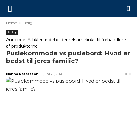
Home
Bolig
Bolig
Annonce: Artiklen indeholder reklamelinks til forhandlere
af produkterne
Puslekommode vs puslebord: Hvad er
bedst til jeres familie?
Nanna Petersson
-
juni 20, 2026
0