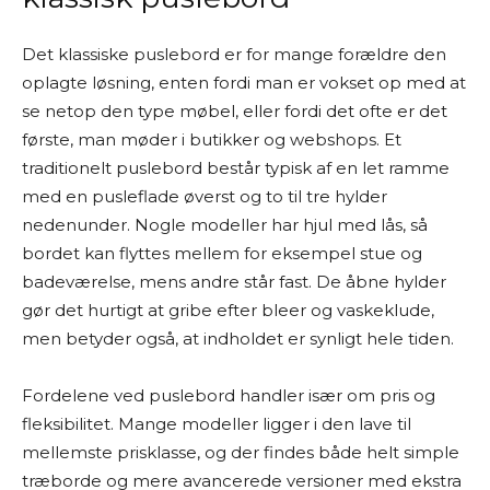
Det klassiske puslebord er for mange forældre den
oplagte løsning, enten fordi man er vokset op med at
se netop den type møbel, eller fordi det ofte er det
første, man møder i butikker og webshops. Et
traditionelt puslebord består typisk af en let ramme
med en pusleflade øverst og to til tre hylder
nedenunder. Nogle modeller har hjul med lås, så
bordet kan flyttes mellem for eksempel stue og
badeværelse, mens andre står fast. De åbne hylder
gør det hurtigt at gribe efter bleer og vaskeklude,
men betyder også, at indholdet er synligt hele tiden.
Fordelene ved puslebord handler især om pris og
fleksibilitet. Mange modeller ligger i den lave til
mellemste prisklasse, og der findes både helt simple
træborde og mere avancerede versioner med ekstra