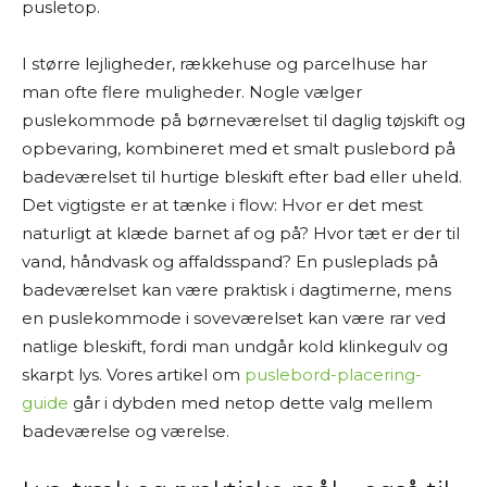
pusletop.
I større lejligheder, rækkehuse og parcelhuse har
man ofte flere muligheder. Nogle vælger
puslekommode på børneværelset til daglig tøjskift og
opbevaring, kombineret med et smalt puslebord på
badeværelset til hurtige bleskift efter bad eller uheld.
Det vigtigste er at tænke i flow: Hvor er det mest
naturligt at klæde barnet af og på? Hvor tæt er der til
vand, håndvask og affaldsspand? En pusleplads på
badeværelset kan være praktisk i dagtimerne, mens
en puslekommode i soveværelset kan være rar ved
natlige bleskift, fordi man undgår kold klinkegulv og
skarpt lys. Vores artikel om
puslebord-placering-
guide
går i dybden med netop dette valg mellem
badeværelse og værelse.