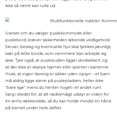
ikke så nemt kan rulle ud.
Uanset om du vælger puslekommode eller
puslebord, kræver sikkerheden løbende vedligehold.
Skruer, beslag og eventuelle hjul skal tjekkes jævnligt,
især på lette borde, som nemmere kan arbejde sig
løse. Tjek også, at puslepuden ligger skridsikkert, og
at der ikke er skarpe hjørner eller splinter i kanterne.
Husk, at ingen løsning er sikker uden opsyn – et barn
må aldrig ligge alene på puslepladsen, heller ikke
“bare lige” mens du henter noget i et andet rum.
Sørg i stedet for, at alt nødvendigt udstyr er inden for
én arms rækkevidde, så du kan holde mindst én hånd
på barnet under hele skiftet.