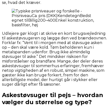
se, hvad det kræver.
Udlejere gør klogt i at skrive en kort brugsvejledning
til askestøvsugeren og lægge den ved brændeovnen.
Forklar fx: “Vent til i morgen med at støvsuge asken
op – den skal være kold. Tøm beholderen kun i
metalspanden udenfor. Brug ikke almindelig
støvsuger til aske.” Det mindsker risikoen for
misforståelser og brandfare. Mange, der deler deres
askestøvsuger til sommerhus erfaringer, fremhæver
netop vigtigheden af en robust, simpel maskine, som
gæster ikke kan bruge forkert, frem for den
allerbilligste model, der hurtigt går i stykker eller
suger dårligt efter få sæsoner.
Askestøvsuger til pejs – hvordan
vælger du størrelse og type?