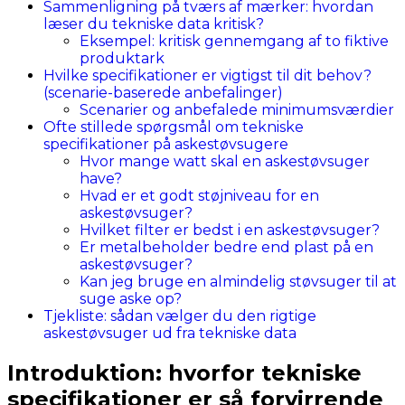
Sammenligning på tværs af mærker: hvordan
læser du tekniske data kritisk?
Eksempel: kritisk gennemgang af to fiktive
produktark
Hvilke specifikationer er vigtigst til dit behov?
(scenarie-baserede anbefalinger)
Scenarier og anbefalede minimumsværdier
Ofte stillede spørgsmål om tekniske
specifikationer på askestøvsugere
Hvor mange watt skal en askestøvsuger
have?
Hvad er et godt støjniveau for en
askestøvsuger?
Hvilket filter er bedst i en askestøvsuger?
Er metalbeholder bedre end plast på en
askestøvsuger?
Kan jeg bruge en almindelig støvsuger til at
suge aske op?
Tjekliste: sådan vælger du den rigtige
askestøvsuger ud fra tekniske data
Introduktion: hvorfor tekniske
specifikationer er så forvirrende