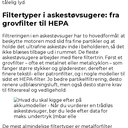
tålelig lyd.
Filtertyper i askestøvsugere: fra
grovfilter til HEPA
Filtreringen i en askestøvsuger har to hovedformål: at
beskytte motoren mod slid fra fine partikler og at
holde det ultrafine askestøv inde i beholderen, så det
ikke blæses tilbage ud i rummet. De fleste
askestøvsugere arbejder med flere filtertrin. Først et
grovfilter – ofte et metalnet eller metalcyklon – som
fanger større stykker og gløderester, derefter et
finere tekstil- eller patronfilter, og i nogle modeller til
sidst et HEPA-filter. Jo bedre partikelfiltrering, desto
renere udblæsningsluft, men også desto større krav
til filterareal og vedligehold.
De mest almindelige filtertyper er metalforfilter