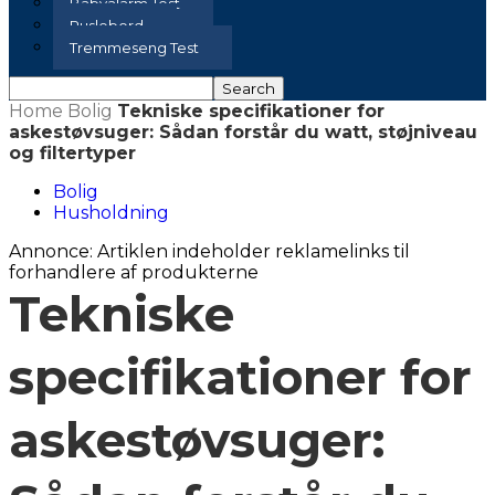
Babyalarm Test
Puslebord
Tremmeseng Test
Home
Bolig
Tekniske specifikationer for
askestøvsuger: Sådan forstår du watt, støjniveau
og filtertyper
Bolig
Husholdning
Annonce: Artiklen indeholder reklamelinks til
forhandlere af produkterne
Tekniske
specifikationer for
askestøvsuger: