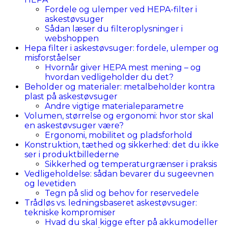
Fordele og ulemper ved HEPA-filter i
askestøvsuger
Sådan læser du filteroplysninger i
webshoppen
Hepa filter i askestøvsuger: fordele, ulemper og
misforståelser
Hvornår giver HEPA mest mening – og
hvordan vedligeholder du det?
Beholder og materialer: metalbeholder kontra
plast på askestøvsuger
Andre vigtige materialeparametre
Volumen, størrelse og ergonomi: hvor stor skal
en askestøvsuger være?
Ergonomi, mobilitet og pladsforhold
Konstruktion, tæthed og sikkerhed: det du ikke
ser i produktbillederne
Sikkerhed og temperaturgrænser i praksis
Vedligeholdelse: sådan bevarer du sugeevnen
og levetiden
Tegn på slid og behov for reservedele
Trådløs vs. ledningsbaseret askestøvsuger:
tekniske kompromiser
Hvad du skal kigge efter på akkumodeller