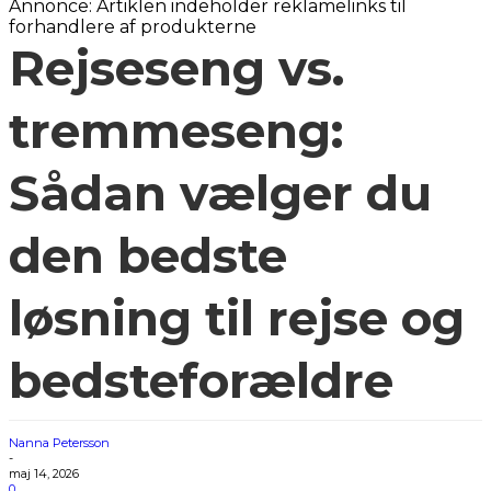
Annonce: Artiklen indeholder reklamelinks til
forhandlere af produkterne
Rejseseng vs.
tremmeseng:
Sådan vælger du
den bedste
løsning til rejse og
bedsteforældre
Nanna Petersson
-
maj 14, 2026
0