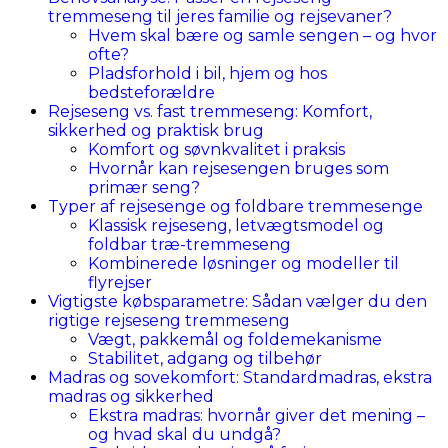
tremmeseng til jeres familie og rejsevaner?
Hvem skal bære og samle sengen – og hvor
ofte?
Pladsforhold i bil, hjem og hos
bedsteforældre
Rejseseng vs. fast tremmeseng: Komfort,
sikkerhed og praktisk brug
Komfort og søvnkvalitet i praksis
Hvornår kan rejsesengen bruges som
primær seng?
Typer af rejsesenge og foldbare tremmesenge
Klassisk rejseseng, letvægtsmodel og
foldbar træ-tremmeseng
Kombinerede løsninger og modeller til
flyrejser
Vigtigste købsparametre: Sådan vælger du den
rigtige rejseseng tremmeseng
Vægt, pakkemål og foldemekanisme
Stabilitet, adgang og tilbehør
Madras og sovekomfort: Standardmadras, ekstra
madras og sikkerhed
Ekstra madras: hvornår giver det mening –
og hvad skal du undgå?