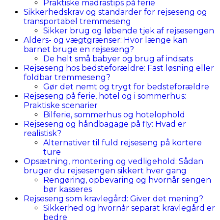
Praktiske madrastips på ferie
Sikkerhedskrav og standarder for rejseseng og
transportabel tremmeseng
Sikker brug og løbende tjek af rejsesengen
Alders- og vægtgrænser: Hvor længe kan
barnet bruge en rejseseng?
De helt små babyer og brug af indsats
Rejseseng hos bedsteforældre: Fast løsning eller
foldbar tremmeseng?
Gør det nemt og trygt for bedsteforældre
Rejseseng på ferie, hotel og i sommerhus:
Praktiske scenarier
Bilferie, sommerhus og hotelophold
Rejseseng og håndbagage på fly: Hvad er
realistisk?
Alternativer til fuld rejseseng på kortere
ture
Opsætning, montering og vedligehold: Sådan
bruger du rejsesengen sikkert hver gang
Rengøring, opbevaring og hvornår sengen
bør kasseres
Rejseseng som kravlegård: Giver det mening?
Sikkerhed og hvornår separat kravlegård er
bedre