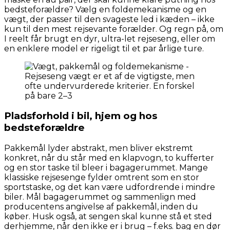
bedsteforældre? Vælg en foldemekanisme og en
vægt, der passer til den svageste led i kæden – ikke
kun til den mest rejsevante forælder. Og regn på, om
I reelt får brugt en dyr, ultra-let rejseseng, eller om
en enklere model er rigeligt til et par årlige ture.
Pladsforhold i bil, hjem og hos
bedsteforældre
Pakkemål lyder abstrakt, men bliver ekstremt
konkret, når du står med en klapvogn, to kufferter
og en stor taske til bleer i bagagerummet. Mange
klassiske rejsesenge fylder omtrent som en stor
sportstaske, og det kan være udfordrende i mindre
biler. Mål bagagerummet og sammenlign med
producentens angivelse af pakkemål, inden du
køber. Husk også, at sengen skal kunne stå et sted
derhjemme, når den ikke er i brug – f.eks. bag en dør