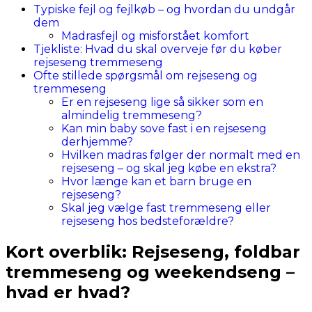
Typiske fejl og fejlkøb – og hvordan du undgår
dem
Madrasfejl og misforstået komfort
Tjekliste: Hvad du skal overveje før du køber
rejseseng tremmeseng
Ofte stillede spørgsmål om rejseseng og
tremmeseng
Er en rejseseng lige så sikker som en
almindelig tremmeseng?
Kan min baby sove fast i en rejseseng
derhjemme?
Hvilken madras følger der normalt med en
rejseseng – og skal jeg købe en ekstra?
Hvor længe kan et barn bruge en
rejseseng?
Skal jeg vælge fast tremmeseng eller
rejseseng hos bedsteforældre?
Kort overblik: Rejseseng, foldbar
tremmeseng og weekendseng –
hvad er hvad?