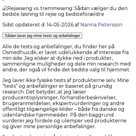
Sidst opdateret d. 14-05-2026 af
Nanna Petersson
Sådan laver jeg mine tests og anbefalinger
Alle de tests og anbefalinger, du finder her på
Osmedhus.dk, er lavet udelukkende af interesse fra
min side. Jeg elsker at dykke ned i produkter,
sammenligne muligheder og dele min research med
andre, der også vil finde det bedste valg til hjemmet.
Jeg laver ikke fysiske tests af produkterne selv. Mine
“tests” og anbefalinger er baseret på grundig
research. Det betyder, at jeg læser
producentoplysninger, forhandlerbeskrivelser,
brugeranmeldelser, ekspertvurderinger og andre
offentligt tilgængelige kilder – både fra danske og
udenlandske hjemmesider. På den baggrund
vurderer jeg fordele og ulemper ved produkterne
og giver mine personlige anbefalinger.