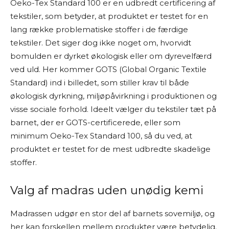
Oeko-Tex Standard 100 er en udbredt certificering af
tekstiler, som betyder, at produktet er testet for en
lang række problematiske stoffer i de færdige
tekstiler. Det siger dog ikke noget om, hvorvidt
bomulden er dyrket økologisk eller om dyrevelfærd
ved uld. Her kommer GOTS (Global Organic Textile
Standard) ind i billedet, som stiller krav til både
økologisk dyrkning, miljøpåvirkning i produktionen og
visse sociale forhold. Ideelt vælger du tekstiler tæt på
barnet, der er GOTS-certificerede, eller som
minimum Oeko-Tex Standard 100, så du ved, at
produktet er testet for de mest udbredte skadelige
stoffer.
Valg af madras uden unødig kemi
Madrassen udgør en stor del af barnets sovemiljø, og
her kan forskellen mellem produkter være betydelig.