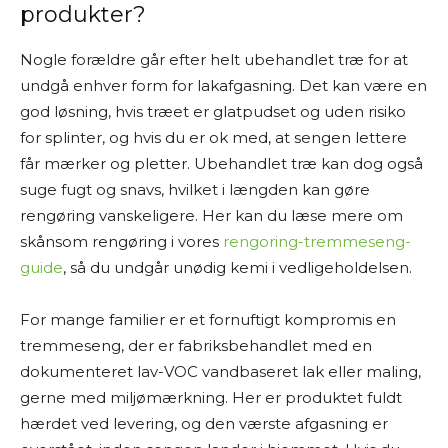
produkter?
Nogle forældre går efter helt ubehandlet træ for at
undgå enhver form for lakafgasning. Det kan være en
god løsning, hvis træet er glatpudset og uden risiko
for splinter, og hvis du er ok med, at sengen lettere
får mærker og pletter. Ubehandlet træ kan dog også
suge fugt og snavs, hvilket i længden kan gøre
rengøring vanskeligere. Her kan du læse mere om
skånsom rengøring i vores
rengoring-tremmeseng-
guide
, så du undgår unødig kemi i vedligeholdelsen.
For mange familier er et fornuftigt kompromis en
tremmeseng, der er fabriksbehandlet med en
dokumenteret lav-VOC vandbaseret lak eller maling,
gerne med miljømærkning. Her er produktet fuldt
hærdet ved levering, og den værste afgasning er