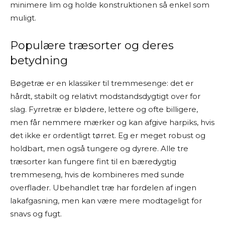
minimere lim og holde konstruktionen så enkel som
muligt.
Populære træsorter og deres
betydning
Bøgetræ er en klassiker til tremmesenge: det er
hårdt, stabilt og relativt modstandsdygtigt over for
slag. Fyrretræ er blødere, lettere og ofte billigere,
men får nemmere mærker og kan afgive harpiks, hvis
det ikke er ordentligt tørret. Eg er meget robust og
holdbart, men også tungere og dyrere. Alle tre
træsorter kan fungere fint til en bæredygtig
tremmeseng, hvis de kombineres med sunde
overflader. Ubehandlet træ har fordelen af ingen
lakafgasning, men kan være mere modtageligt for
snavs og fugt.