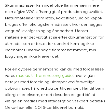
Skummadrasser kan indeholde flammehæmmere
eller afgive VOC, afhængigt af produktion og kvalitet.
Naturmaterialer som latex, kokosfiber, uld og kapok
bruges ofte i økologiske madrasser, hvor der lægges
vægt på lav afgasning og åndbarhed. Uanset
materiale er det vigtigt at se efter dokumentation for,
at madrassen er testet for uønsket kemi og ikke
indeholder unødvendige flammehæmmere, hvis
lovgivningen ikke kræver det.
For en dybere gennemgang kan du med fordel læse
vores
madras-til-tremmeseng-guide
, hvor vi går i
detaljer med fordele og ulemper ved forskellige
opbygninger, hårdhed og certificeringer. Har dit barn
allergi eller eksem, er det desuden en god idé at
vælge en madras med aftageligt og vaskbart betræk i
Oeko-Tex- eller GOTS-certificeret bomuld.