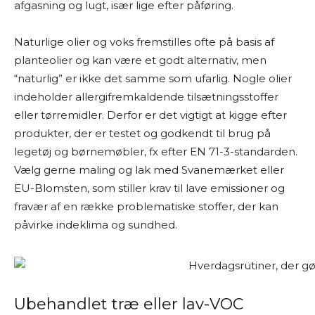
afgasning og lugt, især lige efter påføring.
Naturlige olier og voks fremstilles ofte på basis af
planteolier og kan være et godt alternativ, men
“naturlig” er ikke det samme som ufarlig. Nogle olier
indeholder allergifremkaldende tilsætningsstoffer
eller tørremidler. Derfor er det vigtigt at kigge efter
produkter, der er testet og godkendt til brug på
legetøj og børnemøbler, fx efter EN 71-3-standarden.
Vælg gerne maling og lak med Svanemærket eller
EU-Blomsten, som stiller krav til lave emissioner og
fravær af en række problematiske stoffer, der kan
påvirke indeklima og sundhed.
Ubehandlet træ eller lav-VOC