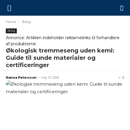
Home
Bolig
Bolig
Annonce: Artiklen indeholder reklamelinks til forhandlere
af produkterne
Økologisk tremmeseng uden kemi:
Guide til sunde materialer og
certificeringer
Nanna Petersson
-
maj 13, 2026
0