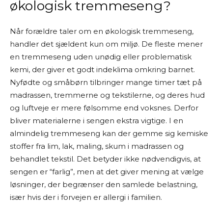
økologisk tremmeseng?
Når forældre taler om en økologisk tremmeseng,
handler det sjældent kun om miljø. De fleste mener
en tremmeseng uden unødig eller problematisk
kemi, der giver et godt indeklima omkring barnet.
Nyfødte og småbørn tilbringer mange timer tæt på
madrassen, tremmerne og tekstilerne, og deres hud
og luftveje er mere følsomme end voksnes. Derfor
bliver materialerne i sengen ekstra vigtige. I en
almindelig tremmeseng kan der gemme sig kemiske
stoffer fra lim, lak, maling, skum i madrassen og
behandlet tekstil. Det betyder ikke nødvendigvis, at
sengen er “farlig”, men at det giver mening at vælge
løsninger, der begrænser den samlede belastning,
især hvis der i forvejen er allergi i familien.