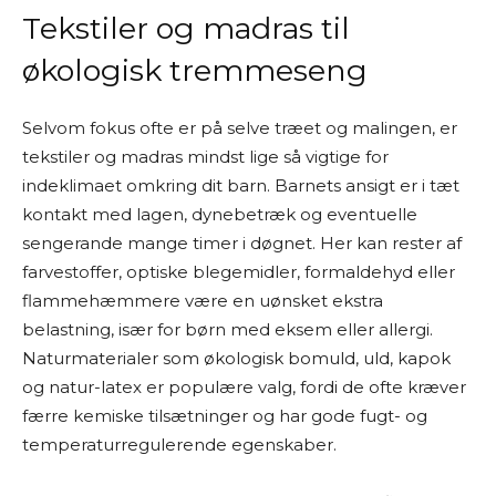
Tekstiler og madras til
økologisk tremmeseng
Selvom fokus ofte er på selve træet og malingen, er
tekstiler og madras mindst lige så vigtige for
indeklimaet omkring dit barn. Barnets ansigt er i tæt
kontakt med lagen, dynebetræk og eventuelle
sengerande mange timer i døgnet. Her kan rester af
farvestoffer, optiske blegemidler, formaldehyd eller
flammehæmmere være en uønsket ekstra
belastning, især for børn med eksem eller allergi.
Naturmaterialer som økologisk bomuld, uld, kapok
og natur-latex er populære valg, fordi de ofte kræver
færre kemiske tilsætninger og har gode fugt- og
temperaturregulerende egenskaber.