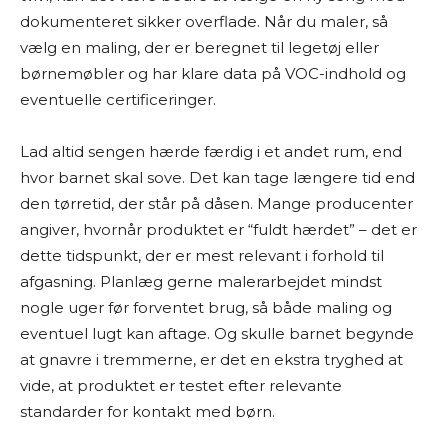
dokumenteret sikker overflade. Når du maler, så
vælg en maling, der er beregnet til legetøj eller
børnemøbler og har klare data på VOC-indhold og
eventuelle certificeringer.
Lad altid sengen hærde færdig i et andet rum, end
hvor barnet skal sove. Det kan tage længere tid end
den tørretid, der står på dåsen. Mange producenter
angiver, hvornår produktet er “fuldt hærdet” – det er
dette tidspunkt, der er mest relevant i forhold til
afgasning. Planlæg gerne malerarbejdet mindst
nogle uger før forventet brug, så både maling og
eventuel lugt kan aftage. Og skulle barnet begynde
at gnavre i tremmerne, er det en ekstra tryghed at
vide, at produktet er testet efter relevante
standarder for kontakt med børn.