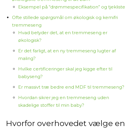
Eksempel på “drømmespecifikation” og tjekliste
Ofte stillede spørgsmål om økologisk og kemifri
tremmeseng
Hvad betyder det, at en tremmeseng er
økologisk?
Er det farligt, at en ny tremmeseng lugter af
maling?
Hvilke certificeringer skal jeg kigge efter til
babyseng?
Er massivt træ bedre end MDF til tremmeseng?
Hvordan sikrer jeg en tremmeseng uden
skadelige stoffer til min baby?
Hvorfor overhovedet vælge en