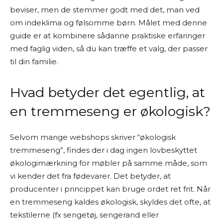
beviser, men de stemmer godt med det, man ved
om indeklima og følsomme børn. Målet med denne
guide er at kombinere sådanne praktiske erfaringer
med faglig viden, så du kan træffe et valg, der passer
til din familie.
Hvad betyder det egentlig, at
en tremmeseng er økologisk?
Selvom mange webshops skriver “økologisk
tremmeseng”, findes der i dag ingen lovbeskyttet
økologimærkning for møbler på samme måde, som
vi kender det fra fødevarer. Det betyder, at
producenter i princippet kan bruge ordet ret frit. Når
en tremmeseng kaldes økologisk, skyldes det ofte, at
tekstilerne (fx sengetøj, sengerand eller