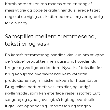
Kombinerer du en ren madras med en seng af
massivt træ og gode tekstiler, har du allerede taget
nogle af de vigtigste skridt mod en allergivenlig bolig
for din baby.
Samspillet mellem tremmeseng,
tekstiler og vask
En kemifri tremmeseng handler ikke kun om at købe
de “rigtige” produkter, men også om, hvordan du
bruger og vedligeholder dem. Nyvask af tekstiler før
brug kan fjerne overskydende kemikalier fra
produktionen og mindske risikoen for hudirritation.
Brug milde, parfumefri vaskemidler, og undgå
skyllemiddel, som kan efterlade rester i stoffet. Luft
sengetøj og dyner jævnligt, så fugt og eventuelle
lugte ikke ophober sig i madrassen og sengen.