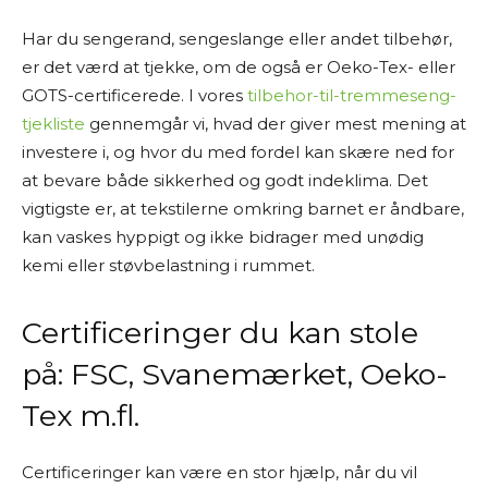
Har du sengerand, sengeslange eller andet tilbehør,
er det værd at tjekke, om de også er Oeko-Tex- eller
GOTS-certificerede. I vores
tilbehor-til-tremmeseng-
tjekliste
gennemgår vi, hvad der giver mest mening at
investere i, og hvor du med fordel kan skære ned for
at bevare både sikkerhed og godt indeklima. Det
vigtigste er, at tekstilerne omkring barnet er åndbare,
kan vaskes hyppigt og ikke bidrager med unødig
kemi eller støvbelastning i rummet.
Certificeringer du kan stole
på: FSC, Svanemærket, Oeko-
Tex m.fl.
Certificeringer kan være en stor hjælp, når du vil