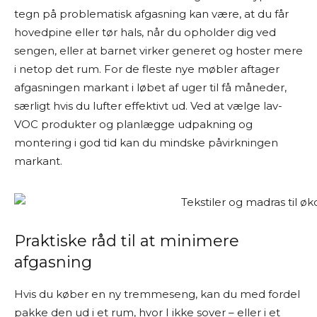
tegn på problematisk afgasning kan være, at du får
hovedpine eller tør hals, når du opholder dig ved
sengen, eller at barnet virker generet og hoster mere
i netop det rum. For de fleste nye møbler aftager
afgasningen markant i løbet af uger til få måneder,
særligt hvis du lufter effektivt ud. Ved at vælge lav-
VOC produkter og planlægge udpakning og
montering i god tid kan du mindske påvirkningen
markant.
Praktiske råd til at minimere
afgasning
Hvis du køber en ny tremmeseng, kan du med fordel
pakke den ud i et rum, hvor I ikke sover – eller i et