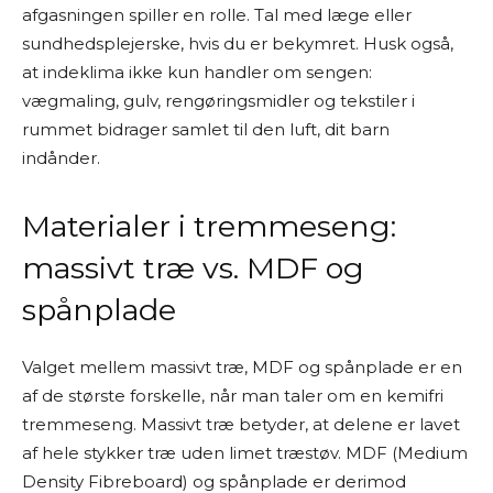
afgasningen spiller en rolle. Tal med læge eller
sundhedsplejerske, hvis du er bekymret. Husk også,
at indeklima ikke kun handler om sengen:
vægmaling, gulv, rengøringsmidler og tekstiler i
rummet bidrager samlet til den luft, dit barn
indånder.
Materialer i tremmeseng:
massivt træ vs. MDF og
spånplade
Valget mellem massivt træ, MDF og spånplade er en
af de største forskelle, når man taler om en kemifri
tremmeseng. Massivt træ betyder, at delene er lavet
af hele stykker træ uden limet træstøv. MDF (Medium
Density Fibreboard) og spånplade er derimod