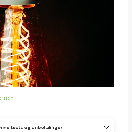
ersson
mine tests og anbefalinger