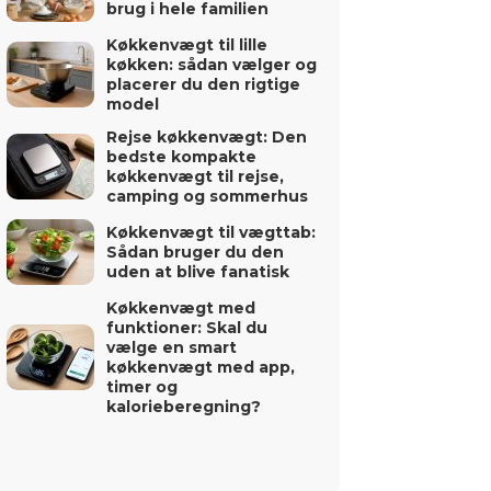
brug i hele familien
Køkkenvægt til lille
køkken: sådan vælger og
placerer du den rigtige
model
Rejse køkkenvægt: Den
bedste kompakte
køkkenvægt til rejse,
camping og sommerhus
Køkkenvægt til vægttab:
Sådan bruger du den
uden at blive fanatisk
Køkkenvægt med
funktioner: Skal du
vælge en smart
køkkenvægt med app,
timer og
kalorieberegning?