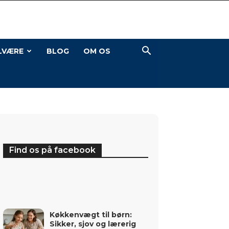
LVÆRE
BLOG
OM OS
Find os på facebook
Køkkenvægt til børn:
Sikker, sjov og lærerig