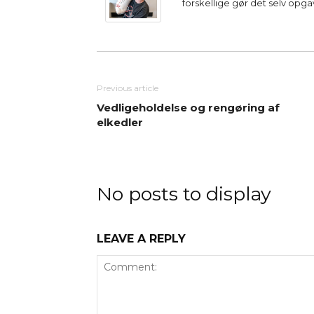
forskellige gør det selv opg
Previous article
Vedligeholdelse og rengøring af
elkedler
No posts to display
LEAVE A REPLY