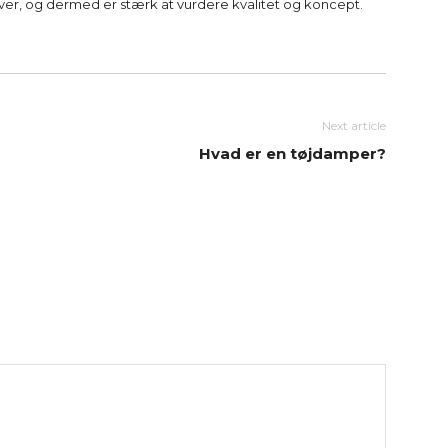
aver, og dermed er stærk at vurdere kvalitet og koncept.
Next article
Hvad er en tøjdamper?