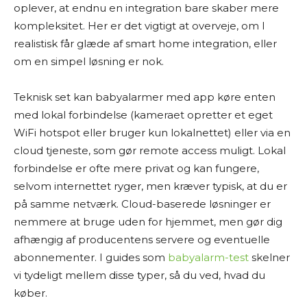
oplever, at endnu en integration bare skaber mere
kompleksitet. Her er det vigtigt at overveje, om I
realistisk får glæde af smart home integration, eller
om en simpel løsning er nok.
Teknisk set kan babyalarmer med app køre enten
med lokal forbindelse (kameraet opretter et eget
WiFi hotspot eller bruger kun lokalnettet) eller via en
cloud tjeneste, som gør remote access muligt. Lokal
forbindelse er ofte mere privat og kan fungere,
selvom internettet ryger, men kræver typisk, at du er
på samme netværk. Cloud-baserede løsninger er
nemmere at bruge uden for hjemmet, men gør dig
afhængig af producentens servere og eventuelle
abonnementer. I guides som
babyalarm-test
skelner
vi tydeligt mellem disse typer, så du ved, hvad du
køber.