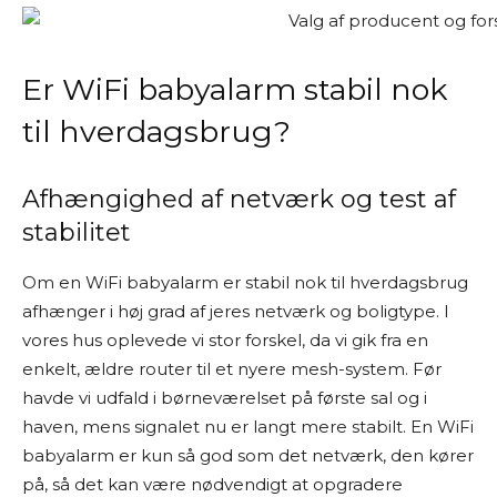
Er WiFi babyalarm stabil nok
til hverdagsbrug?
Afhængighed af netværk og test af
stabilitet
Om en WiFi babyalarm er stabil nok til hverdagsbrug
afhænger i høj grad af jeres netværk og boligtype. I
vores hus oplevede vi stor forskel, da vi gik fra en
enkelt, ældre router til et nyere mesh-system. Før
havde vi udfald i børneværelset på første sal og i
haven, mens signalet nu er langt mere stabilt. En WiFi
babyalarm er kun så god som det netværk, den kører
på, så det kan være nødvendigt at opgradere