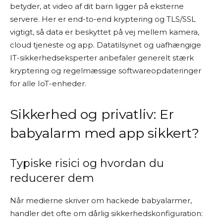
betyder, at video af dit barn ligger på eksterne
servere. Her er end-to-end kryptering og TLS/SSL
vigtigt, så data er beskyttet på vej mellem kamera,
cloud tjeneste og app. Datatilsynet og uafhængige
IT-sikkerhedseksperter anbefaler generelt stærk
kryptering og regelmæssige softwareopdateringer
for alle IoT-enheder.
Sikkerhed og privatliv: Er
babyalarm med app sikkert?
Typiske risici og hvordan du
reducerer dem
Når medierne skriver om hackede babyalarmer,
handler det ofte om dårlig sikkerhedskonfiguration: