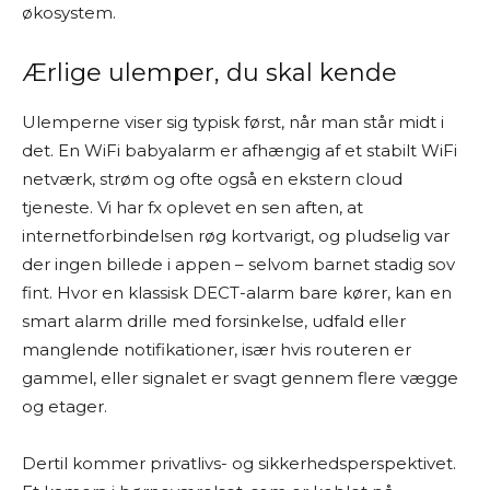
økosystem.
Ærlige ulemper, du skal kende
Ulemperne viser sig typisk først, når man står midt i
det. En WiFi babyalarm er afhængig af et stabilt WiFi
netværk, strøm og ofte også en ekstern cloud
tjeneste. Vi har fx oplevet en sen aften, at
internetforbindelsen røg kortvarigt, og pludselig var
der ingen billede i appen – selvom barnet stadig sov
fint. Hvor en klassisk DECT-alarm bare kører, kan en
smart alarm drille med forsinkelse, udfald eller
manglende notifikationer, især hvis routeren er
gammel, eller signalet er svagt gennem flere vægge
og etager.
Dertil kommer privatlivs- og sikkerhedsperspektivet.