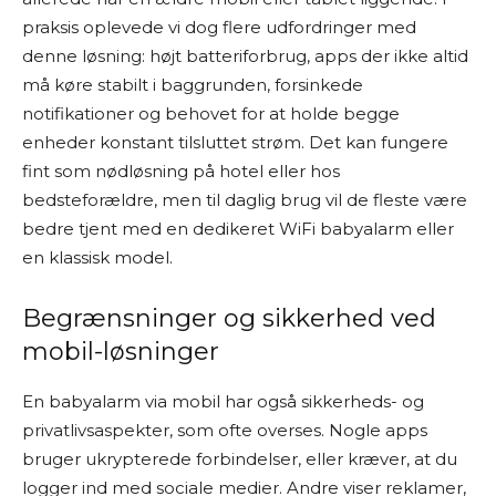
praksis oplevede vi dog flere udfordringer med
denne løsning: højt batteriforbrug, apps der ikke altid
må køre stabilt i baggrunden, forsinkede
notifikationer og behovet for at holde begge
enheder konstant tilsluttet strøm. Det kan fungere
fint som nødløsning på hotel eller hos
bedsteforældre, men til daglig brug vil de fleste være
bedre tjent med en dedikeret WiFi babyalarm eller
en klassisk model.
Begrænsninger og sikkerhed ved
mobil-løsninger
En babyalarm via mobil har også sikkerheds- og
privatlivsaspekter, som ofte overses. Nogle apps
bruger ukrypterede forbindelser, eller kræver, at du
logger ind med sociale medier. Andre viser reklamer,