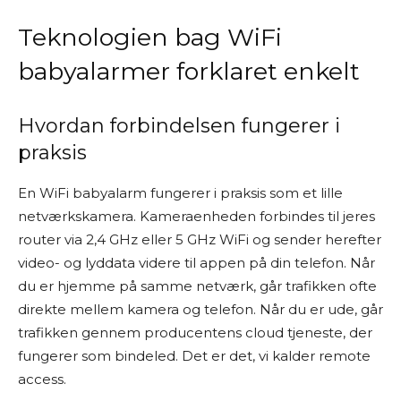
Teknologien bag WiFi
babyalarmer forklaret enkelt
Hvordan forbindelsen fungerer i
praksis
En WiFi babyalarm fungerer i praksis som et lille
netværkskamera. Kameraenheden forbindes til jeres
router via 2,4 GHz eller 5 GHz WiFi og sender herefter
video- og lyddata videre til appen på din telefon. Når
du er hjemme på samme netværk, går trafikken ofte
direkte mellem kamera og telefon. Når du er ude, går
trafikken gennem producentens cloud tjeneste, der
fungerer som bindeled. Det er det, vi kalder remote
access.