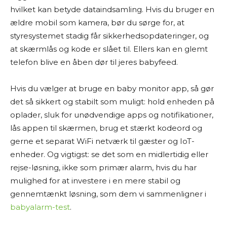
hvilket kan betyde dataindsamling. Hvis du bruger en
ældre mobil som kamera, bør du sørge for, at
styresystemet stadig får sikkerhedsopdateringer, og
at skærmlås og kode er slået til. Ellers kan en glemt
telefon blive en åben dør til jeres babyfeed.
Hvis du vælger at bruge en baby monitor app, så gør
det så sikkert og stabilt som muligt: hold enheden på
oplader, sluk for unødvendige apps og notifikationer,
lås appen til skærmen, brug et stærkt kodeord og
gerne et separat WiFi netværk til gæster og IoT-
enheder. Og vigtigst: se det som en midlertidig eller
rejse-løsning, ikke som primær alarm, hvis du har
mulighed for at investere i en mere stabil og
gennemtænkt løsning, som dem vi sammenligner i
babyalarm-test
.