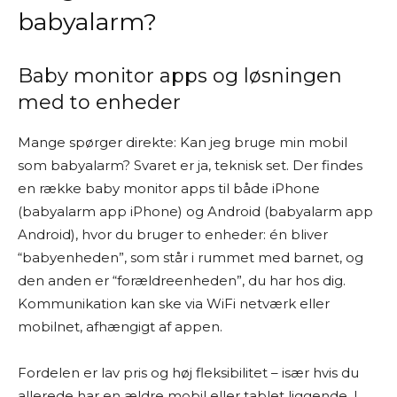
babyalarm?
Baby monitor apps og løsningen
med to enheder
Mange spørger direkte: Kan jeg bruge min mobil
som babyalarm? Svaret er ja, teknisk set. Der findes
en række baby monitor apps til både iPhone
(babyalarm app iPhone) og Android (babyalarm app
Android), hvor du bruger to enheder: én bliver
“babyenheden”, som står i rummet med barnet, og
den anden er “forældreenheden”, du har hos dig.
Kommunikation kan ske via WiFi netværk eller
mobilnet, afhængigt af appen.
Fordelen er lav pris og høj fleksibilitet – især hvis du
allerede har en ældre mobil eller tablet liggende. I