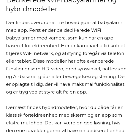
Dedikerede WiFi babyalarmer og
hybridmodeller
Der findes overordnet tre hovedtyper af babyalarm
med app. Først er der de dedikerede WiFi
babyalarmer med kamera, som kun har en app-
baseret forældreenhed. Her er kameraet altid koblet
til jeres WiFi netværk, og al styring foregår via telefon
eller tablet. Disse modeller har ofte avancerede
funktioner som HD-video, bred synsvinkel, nattevision
og AI-baseret gråd- eller bevægelsesregistrering. De
er oplagte til dig, der vil have maksimal funktionalitet
og er tryg ved at styre alt fra en app.
Dernæst findes hybridmodeller, hvor du både får en
klassisk forældreenhed med skærm og en app som
ekstra mulighed. Det kan være en god løsning, hvis
den ene forælder gerne vil have en dedikeret enhed,