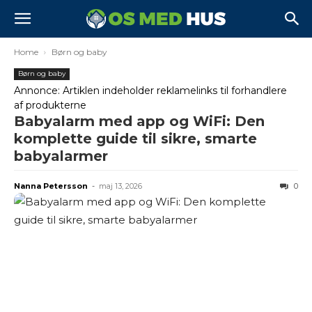
Home
Børn og baby
Børn og baby
Annonce: Artiklen indeholder reklamelinks til forhandlere
af produkterne
Babyalarm med app og WiFi: Den
komplette guide til sikre, smarte
babyalarmer
Nanna Petersson
-
maj 13, 2026
0