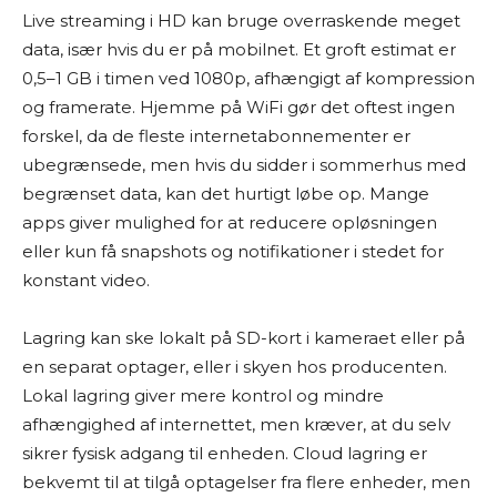
Live streaming i HD kan bruge overraskende meget
data, især hvis du er på mobilnet. Et groft estimat er
0,5–1 GB i timen ved 1080p, afhængigt af kompression
og framerate. Hjemme på WiFi gør det oftest ingen
forskel, da de fleste internetabonnementer er
ubegrænsede, men hvis du sidder i sommerhus med
begrænset data, kan det hurtigt løbe op. Mange
apps giver mulighed for at reducere opløsningen
eller kun få snapshots og notifikationer i stedet for
konstant video.
Lagring kan ske lokalt på SD-kort i kameraet eller på
en separat optager, eller i skyen hos producenten.
Lokal lagring giver mere kontrol og mindre
afhængighed af internettet, men kræver, at du selv
sikrer fysisk adgang til enheden. Cloud lagring er
bekvemt til at tilgå optagelser fra flere enheder, men