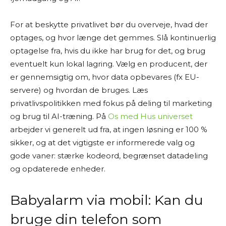
For at beskytte privatlivet bør du overveje, hvad der
optages, og hvor længe det gemmes. Slå kontinuerlig
optagelse fra, hvis du ikke har brug for det, og brug
eventuelt kun lokal lagring. Vælg en producent, der
er gennemsigtig om, hvor data opbevares (fx EU-
servere) og hvordan de bruges. Læs
privatlivspolitikken med fokus på deling til marketing
og brug til AI-træning. På
Os med Hus universet
arbejder vi generelt ud fra, at ingen løsning er 100 %
sikker, og at det vigtigste er informerede valg og
gode vaner: stærke kodeord, begrænset datadeling
og opdaterede enheder.
Babyalarm via mobil: Kan du
bruge din telefon som