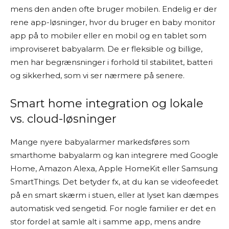
mens den anden ofte bruger mobilen. Endelig er der
rene app-løsninger, hvor du bruger en baby monitor
app på to mobiler eller en mobil og en tablet som
improviseret babyalarm. De er fleksible og billige,
men har begrænsninger i forhold til stabilitet, batteri
og sikkerhed, som vi ser nærmere på senere.
Smart home integration og lokale
vs. cloud-løsninger
Mange nyere babyalarmer markedsføres som
smarthome babyalarm og kan integrere med Google
Home, Amazon Alexa, Apple HomeKit eller Samsung
SmartThings. Det betyder fx, at du kan se videofeedet
på en smart skærm i stuen, eller at lyset kan dæmpes
automatisk ved sengetid. For nogle familier er det en
stor fordel at samle alt i samme app, mens andre