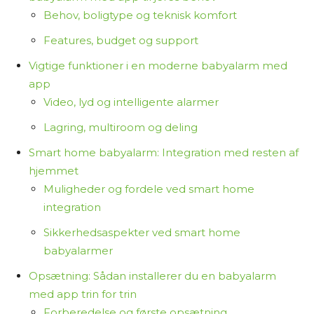
Behov, boligtype og teknisk komfort
Features, budget og support
Vigtige funktioner i en moderne babyalarm med
app
Video, lyd og intelligente alarmer
Lagring, multiroom og deling
Smart home babyalarm: Integration med resten af
hjemmet
Muligheder og fordele ved smart home
integration
Sikkerhedsaspekter ved smart home
babyalarmer
Opsætning: Sådan installerer du en babyalarm
med app trin for trin
Forberedelse og første opsætning