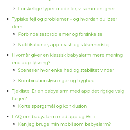
Forskellige typer modeller, vi sammenligner
Typiske fejl og problemer – og hvordan du løser
dem
Forbindelsesproblemer og forsinkelse
Notifikationer, app-crash og sikkerhedsfejl
Hvornår giver en klassisk babyalarm mere mening
end app-løsning?
Scenarier hvor enkelhed og stabilitet vinder
Kombinationsløsninger og tryghed
Tjekliste: Er en babyalarm med app det rigtige valg
for jer?
Korte spørgsmål og konklusion
FAQ om babyalarm med app og WiFi
Kan jeg bruge min mobil som babyalarm?