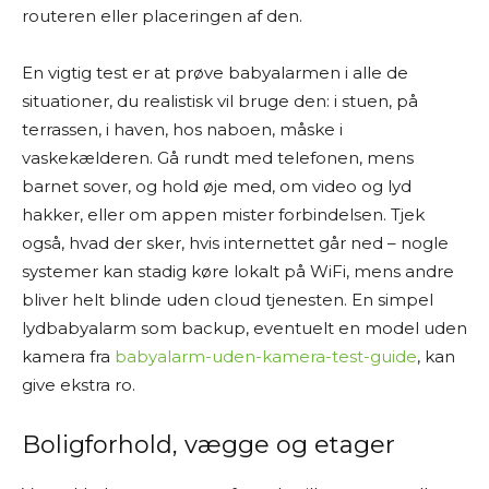
routeren eller placeringen af den.
En vigtig test er at prøve babyalarmen i alle de
situationer, du realistisk vil bruge den: i stuen, på
terrassen, i haven, hos naboen, måske i
vaskekælderen. Gå rundt med telefonen, mens
barnet sover, og hold øje med, om video og lyd
hakker, eller om appen mister forbindelsen. Tjek
også, hvad der sker, hvis internettet går ned – nogle
systemer kan stadig køre lokalt på WiFi, mens andre
bliver helt blinde uden cloud tjenesten. En simpel
lydbabyalarm som backup, eventuelt en model uden
kamera fra
babyalarm-uden-kamera-test-guide
, kan
give ekstra ro.
Boligforhold, vægge og etager