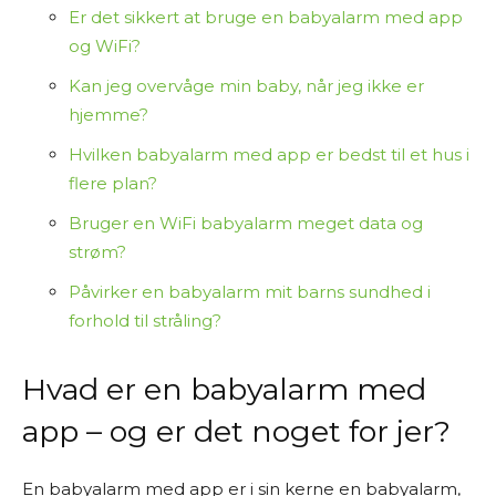
Er det sikkert at bruge en babyalarm med app
og WiFi?
Kan jeg overvåge min baby, når jeg ikke er
hjemme?
Hvilken babyalarm med app er bedst til et hus i
flere plan?
Bruger en WiFi babyalarm meget data og
strøm?
Påvirker en babyalarm mit barns sundhed i
forhold til stråling?
Hvad er en babyalarm med
app – og er det noget for jer?
En babyalarm med app er i sin kerne en babyalarm,