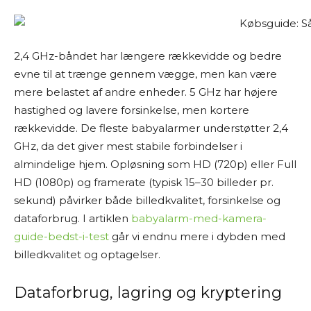
2,4 GHz-båndet har længere rækkevidde og bedre
evne til at trænge gennem vægge, men kan være
mere belastet af andre enheder. 5 GHz har højere
hastighed og lavere forsinkelse, men kortere
rækkevidde. De fleste babyalarmer understøtter 2,4
GHz, da det giver mest stabile forbindelser i
almindelige hjem. Opløsning som HD (720p) eller Full
HD (1080p) og framerate (typisk 15–30 billeder pr.
sekund) påvirker både billedkvalitet, forsinkelse og
dataforbrug. I artiklen
babyalarm-med-kamera-
guide-bedst-i-test
går vi endnu mere i dybden med
billedkvalitet og optagelser.
Dataforbrug, lagring og kryptering