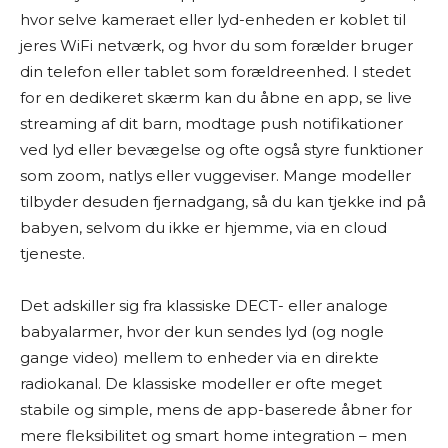
hvor selve kameraet eller lyd-enheden er koblet til
jeres WiFi netværk, og hvor du som forælder bruger
din telefon eller tablet som forældreenhed. I stedet
for en dedikeret skærm kan du åbne en app, se live
streaming af dit barn, modtage push notifikationer
ved lyd eller bevægelse og ofte også styre funktioner
som zoom, natlys eller vuggeviser. Mange modeller
tilbyder desuden fjernadgang, så du kan tjekke ind på
babyen, selvom du ikke er hjemme, via en cloud
tjeneste.
Det adskiller sig fra klassiske DECT- eller analoge
babyalarmer, hvor der kun sendes lyd (og nogle
gange video) mellem to enheder via en direkte
radiokanal. De klassiske modeller er ofte meget
stabile og simple, mens de app-baserede åbner for
mere fleksibilitet og smart home integration – men