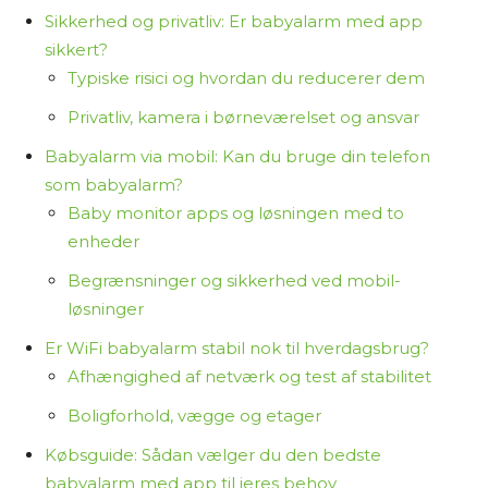
Sikkerhed og privatliv: Er babyalarm med app
sikkert?
Typiske risici og hvordan du reducerer dem
Privatliv, kamera i børneværelset og ansvar
Babyalarm via mobil: Kan du bruge din telefon
som babyalarm?
Baby monitor apps og løsningen med to
enheder
Begrænsninger og sikkerhed ved mobil-
løsninger
Er WiFi babyalarm stabil nok til hverdagsbrug?
Afhængighed af netværk og test af stabilitet
Boligforhold, vægge og etager
Købsguide: Sådan vælger du den bedste
babyalarm med app til jeres behov