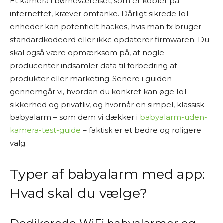
Et kamera i børneværelset, som er koblet på
internettet, kræver omtanke. Dårligt sikrede IoT-
enheder kan potentielt hackes, hvis man fx bruger
standardkodeord eller ikke opdaterer firmwaren. Du
skal også være opmærksom på, at nogle
producenter indsamler data til forbedring af
produkter eller marketing. Senere i guiden
gennemgår vi, hvordan du konkret kan øge IoT
sikkerhed og privatliv, og hvornår en simpel, klassisk
babyalarm – som dem vi dækker i
babyalarm-uden-
kamera-test-guide
– faktisk er et bedre og roligere
valg.
Typer af babyalarm med app:
Hvad skal du vælge?