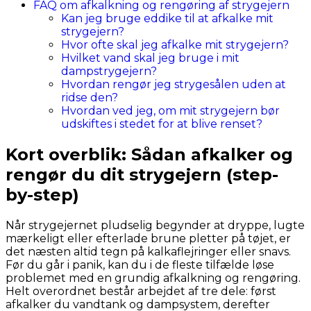
FAQ om afkalkning og rengøring af strygejern
Kan jeg bruge eddike til at afkalke mit
strygejern?
Hvor ofte skal jeg afkalke mit strygejern?
Hvilket vand skal jeg bruge i mit
dampstrygejern?
Hvordan rengør jeg strygesålen uden at
ridse den?
Hvordan ved jeg, om mit strygejern bør
udskiftes i stedet for at blive renset?
Kort overblik: Sådan afkalker og
rengør du dit strygejern (step-
by-step)
Når strygejernet pludselig begynder at dryppe, lugte
mærkeligt eller efterlade brune pletter på tøjet, er
det næsten altid tegn på kalkaflejringer eller snavs.
Før du går i panik, kan du i de fleste tilfælde løse
problemet med en grundig afkalkning og rengøring.
Helt overordnet består arbejdet af tre dele: først
afkalker du vandtank og dampsystem, derefter