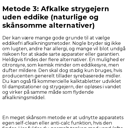
Metode 3: Afkalke strygejern
uden eddike (naturlige og
skånsomme alternativer)
Der kan være mange gode grunde til at vælge
eddikefri afkalkningsmetoder. Nogle bryder sig ikke
om lugten, andre har allergi, og mange vil blot undgå
risikoen for at skade sarte apparater eller garantien.
Heldigvis findes der flere alternativer. En mulighed er
citronsyre, som kemisk minder om eddikesyre, men
dufter mildere. Den skal dog stadig kun bruges, hvis
producenten generelt tillader syrebaserede midler.
Du kan også få kommercielle kalktabletter udviklet
til dampstationer og strygejern, der opløses i vandet
og virker på samme måde som flydende
afkalkningsmiddel.
En meget skånsom metode er at udnytte apparatets
egen self-clean eller anti-calc funktion, hvis den