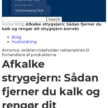
Babyalarm Test
Puslebord
Tremmeseng Test
Home
Bolig
Afkalke strygejern: Sådan fjerner du
kalk og rengør dit strygejern korrekt
Bolig
Husholdning
Annonce: Artiklen indeholder reklamelinks til
forhandlere af produkterne
Afkalke
strygejern: Sådan
fjerner du kalk og
rengør dit