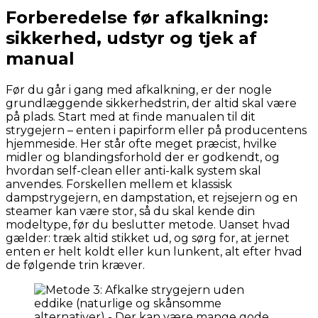
Forberedelse før afkalkning:
sikkerhed, udstyr og tjek af
manual
Før du går i gang med afkalkning, er der nogle
grundlæggende sikkerhedstrin, der altid skal være
på plads. Start med at finde manualen til dit
strygejern – enten i papirform eller på producentens
hjemmeside. Her står ofte meget præcist, hvilke
midler og blandingsforhold der er godkendt, og
hvordan self-clean eller anti-kalk system skal
anvendes. Forskellen mellem et klassisk
dampstrygejern, en dampstation, et rejsejern og en
steamer kan være stor, så du skal kende din
modeltype, før du beslutter metode. Uanset hvad
gælder: træk altid stikket ud, og sørg for, at jernet
enten er helt koldt eller kun lunkent, alt efter hvad
de følgende trin kræver.