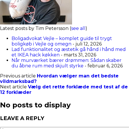
Latest posts by Tim Petersson
(
see all
)
Boligadvokat Vejle – komplet guide til trygt
boligkøb i Vejle og omegn
- juli 12, 2026
Lad funktionalitet og æstetik gå hånd i hånd med
et IKEA hack køkken
- marts 31, 2026
Når murværket bærer drømmen: Sådan skaber
du åbne rum med skjult styrke
- februar 6, 2026
Previous article
Hvordan vælger man det bedste
vildmarksbad?
Next article
Vælg det rette forklæde med test af de
12 forklæder
No posts to display
LEAVE A REPLY