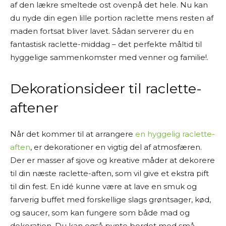
af den lækre smeltede ost ovenpå det hele. Nu kan
du nyde din egen lille portion raclette mens resten af
maden fortsat bliver lavet. Sådan serverer du en
fantastisk raclette-middag – det perfekte måltid til
hyggelige sammenkomster med venner og familie!.
Dekorationsideer til raclette-
aftener
Når det kommer til at arrangere
en hyggelig raclette-
aften
, er dekorationer en vigtig del af atmosfæren.
Der er masser af sjove og kreative måder at dekorere
til din næste raclette-aften, som vil give et ekstra pift
til din fest. En idé kunne være at lave en smuk og
farverig buffet med forskellige slags grøntsager, kød,
og saucer, som kan fungere som både mad og
dekoration. Du kan også pynte bordet med små