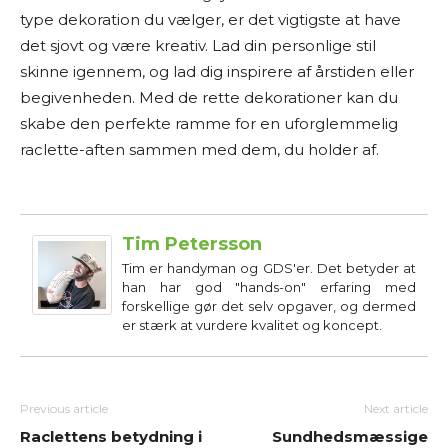
type dekoration du vælger, er det vigtigste at have
det sjovt og være kreativ. Lad din personlige stil
skinne igennem, og lad dig inspirere af årstiden eller
begivenheden. Med de rette dekorationer kan du
skabe den perfekte ramme for en uforglemmelig
raclette-aften sammen med dem, du holder af.
Tim Petersson
Tim er handyman og GDS'er. Det betyder at
han har god "hands-on" erfaring med
forskellige gør det selv opgaver, og dermed
er stærk at vurdere kvalitet og koncept.
Previous article
Next article
Raclettens betydning i
Sundhedsmæssige