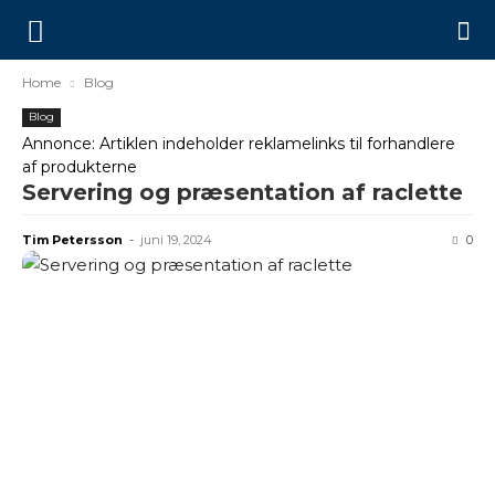
Home
Blog
Blog
Annonce: Artiklen indeholder reklamelinks til forhandlere
af produkterne
Servering og præsentation af raclette
Tim Petersson
-
juni 19, 2024
0