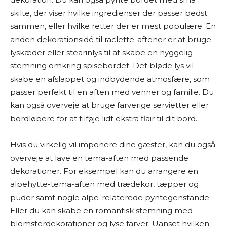
skilte, der viser hvilke ingredienser der passer bedst
sammen, eller hvilke retter der er mest populære. En
anden dekorationsidé til raclette-aftener er at bruge
lyskæder eller stearinlys til at skabe en hyggelig
stemning omkring spisebordet. Det bløde lys vil
skabe en afslappet og indbydende atmosfære, som
passer perfekt til en aften med venner og familie. Du
kan også overveje at bruge farverige servietter eller
bordløbere for at tilføje lidt ekstra flair til dit bord.
Hvis du virkelig vil imponere dine gæster, kan du også
overveje at lave en tema-aften med passende
dekorationer. For eksempel kan du arrangere en
alpehytte-tema-aften med trædekor, tæpper og
puder samt nogle alpe-relaterede pyntegenstande.
Eller du kan skabe en romantisk stemning med
blomsterdekorationer og lyse farver. Uanset hvilken