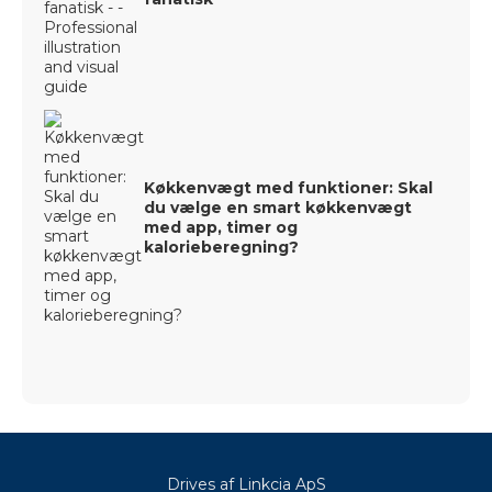
Køkkenvægt med funktioner: Skal
du vælge en smart køkkenvægt
med app, timer og
kalorieberegning?
Drives af Linkcia ApS