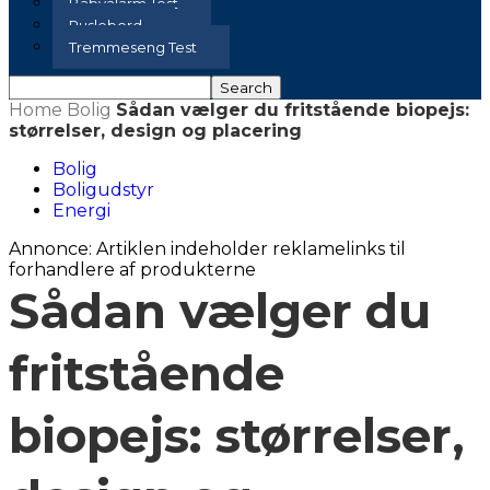
Babyalarm Test
Puslebord
Tremmeseng Test
Home
Bolig
Sådan vælger du fritstående biopejs:
størrelser, design og placering
Bolig
Boligudstyr
Energi
Annonce: Artiklen indeholder reklamelinks til
forhandlere af produkterne
Sådan vælger du
fritstående
biopejs: størrelser,