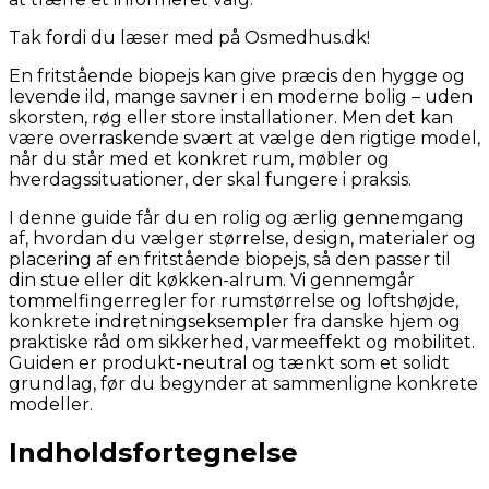
Tak fordi du læser med på Osmedhus.dk!
En fritstående biopejs kan give præcis den hygge og
levende ild, mange savner i en moderne bolig – uden
skorsten, røg eller store installationer. Men det kan
være overraskende svært at vælge den rigtige model,
når du står med et konkret rum, møbler og
hverdagssituationer, der skal fungere i praksis.
I denne guide får du en rolig og ærlig gennemgang
af, hvordan du vælger størrelse, design, materialer og
placering af en fritstående biopejs, så den passer til
din stue eller dit køkken-alrum. Vi gennemgår
tommelfingerregler for rumstørrelse og loftshøjde,
konkrete indretningseksempler fra danske hjem og
praktiske råd om sikkerhed, varmeeffekt og mobilitet.
Guiden er produkt-neutral og tænkt som et solidt
grundlag, før du begynder at sammenligne konkrete
modeller.
Indholdsfortegnelse