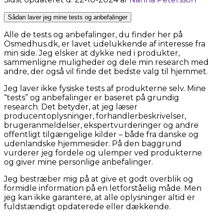
Sådan laver jeg mine tests og anbefalinger
Alle de tests og anbefalinger, du finder her på
Osmedhus.dk, er lavet udelukkende af interesse fra
min side. Jeg elsker at dykke ned i produkter,
sammenligne muligheder og dele min research med
andre, der også vil finde det bedste valg til hjemmet.
Jeg laver ikke fysiske tests af produkterne selv. Mine
“tests” og anbefalinger er baseret på grundig
research. Det betyder, at jeg læser
producentoplysninger, forhandlerbeskrivelser,
brugeranmeldelser, ekspertvurderinger og andre
offentligt tilgængelige kilder – både fra danske og
udenlandske hjemmesider. På den baggrund
vurderer jeg fordele og ulemper ved produkterne
og giver mine personlige anbefalinger.
Jeg bestræber mig på at give et godt overblik og
formidle information på en letforståelig måde. Men
jeg kan ikke garantere, at alle oplysninger altid er
fuldstændigt opdaterede eller dækkende.