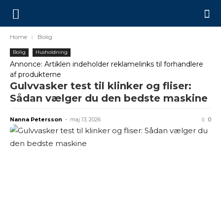
Home
Bolig
Bolig
Husholdning
Annonce: Artiklen indeholder reklamelinks til forhandlere
af produkterne
Gulvvasker test til klinker og fliser:
Sådan vælger du den bedste maskine
Nanna Petersson
-
maj 13, 2026
0