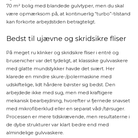
70 m² bolig med blandede gulvtyper, men du skal
være opmærksom på, at kontinuerlig “turbo”-tilstand
kan forkorte arbejdstiden betragteligt.
Bedst til ujævne og skridsikre fliser
På meget ru klinker og skridsikre fliser i entré og
brusenicher var det tydeligt, at klassiske gulvvaskere
med glatte mundstykker havde det svært. Her
klarede en mindre skure-/polermaskine med
udskiftelige, lidt hårdere børster sig bedst. Den
arbejdede ikke med sug, men med kraftigere
mekanisk bearbejdning, hvorefter vi fjernede snavset
med mikrofiberklud eller en separat våd-/tørsuger.
Processen er mere tidskrævende, men resultaterne i
de dybe strukturer var klart bedre end med
almindelige gulvvaskere.