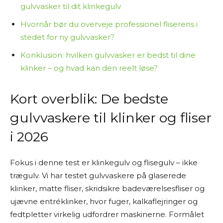
gulvvasker til dit klinkegulv
Hvornår bør du overveje professionel fliserens i
stedet for ny gulvvasker?
Konklusion: hvilken gulvvasker er bedst til dine
klinker – og hvad kan den reelt løse?
Kort overblik: De bedste
gulvvaskere til klinker og fliser
i 2026
Fokus i denne test er klinkegulv og flisegulv – ikke
trægulv. Vi har testet gulvvaskere på glaserede
klinker, matte fliser, skridsikre badeværelsesfliser og
ujævne entréklinker, hvor fuger, kalkaflejringer og
fedtpletter virkelig udfordrer maskinerne. Formålet