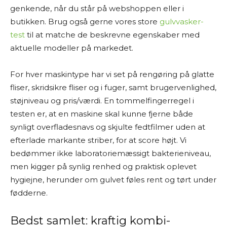
genkende, når du står på webshoppen eller i
butikken. Brug også gerne vores store
gulvvasker-
test
til at matche de beskrevne egenskaber med
aktuelle modeller på markedet.
For hver maskintype har vi set på rengøring på glatte
fliser, skridsikre fliser og i fuger, samt brugervenlighed,
støjniveau og pris/værdi. En tommelfingerregel i
testen er, at en maskine skal kunne fjerne både
synligt overfladesnavs og skjulte fedtfilmer uden at
efterlade markante striber, for at score højt. Vi
bedømmer ikke laboratoriemæssigt bakterieniveau,
men kigger på synlig renhed og praktisk oplevet
hygiejne, herunder om gulvet føles rent og tørt under
fødderne.
Bedst samlet: kraftig kombi-