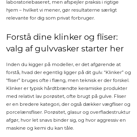
laboratoriebaseret, men afspejler praksis i rigtige
hjem – hvilket vi mener, gør resultaterne særligt
relevante for dig som privat forbruger.
Forstå dine klinker og fliser:
valg af gulvvasker starter her
Inden du kigger på modeller, er det afgørende at
forstå, hvad der egentlig ligger på dit gulv. “Klinker” og
“fliser” bruges ofte i flæng, men teknisk er der forskel.
Klinker er typisk hårdtbrændte keramiske produkter
med relativt lav porøsitet, ofte brugt på gulve. Fliser
er en bredere kategori, der også dækker vægfliser og
porcelænsfliser. Porøsitet, glasur og overfladestruktur
afgør, hvor let snavs binder sig, og hvor aggressiv en
maskine og kemi du kan tåle.