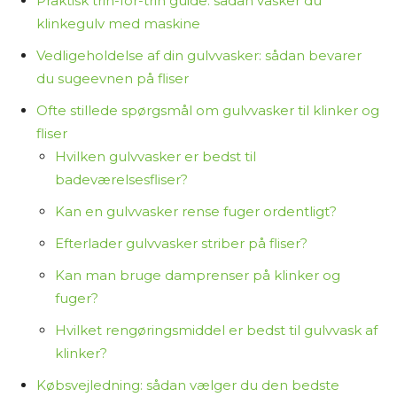
Praktisk trin-for-trin guide: sådan vasker du
klinkegulv med maskine
Vedligeholdelse af din gulvvasker: sådan bevarer
du sugeevnen på fliser
Ofte stillede spørgsmål om gulvvasker til klinker og
fliser
Hvilken gulvvasker er bedst til
badeværelsesfliser?
Kan en gulvvasker rense fuger ordentligt?
Efterlader gulvvasker striber på fliser?
Kan man bruge damprenser på klinker og
fuger?
Hvilket rengøringsmiddel er bedst til gulvvask af
klinker?
Købsvejledning: sådan vælger du den bedste