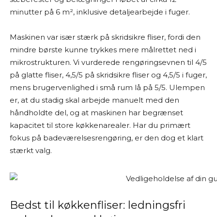
minutter på 6 m², inklusive detaljearbejde i fuger.
Maskinen var især stærk på skridsikre fliser, fordi den
mindre børste kunne trykkes mere målrettet ned i
mikrostrukturen. Vi vurderede rengøringsevnen til 4/5
på glatte fliser, 4,5/5 på skridsikre fliser og 4,5/5 i fuger,
mens brugervenlighed i små rum lå på 5/5. Ulempen
er, at du stadig skal arbejde manuelt med den
håndholdte del, og at maskinen har begrænset
kapacitet til store køkkenarealer. Har du primært
fokus på badeværelsesrengøring, er den dog et klart
stærkt valg.
Bedst til køkkenfliser: ledningsfri