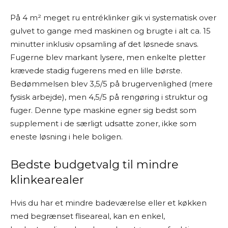
På 4 m² meget ru entréklinker gik vi systematisk over
gulvet to gange med maskinen og brugte i alt ca. 15
minutter inklusiv opsamling af det løsnede snavs.
Fugerne blev markant lysere, men enkelte pletter
krævede stadig fugerens med en lille børste.
Bedømmelsen blev 3,5/5 på brugervenlighed (mere
fysisk arbejde), men 4,5/5 på rengøring i struktur og
fuger. Denne type maskine egner sig bedst som
supplement i de særligt udsatte zoner, ikke som
eneste løsning i hele boligen.
Bedste budgetvalg til mindre
klinkearealer
Hvis du har et mindre badeværelse eller et køkken
med begrænset fliseareal, kan en enkel,