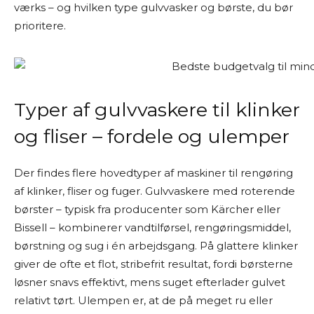
værks – og hvilken type gulvvasker og børste, du bør
prioritere.
Typer af gulvvaskere til klinker
og fliser – fordele og ulemper
Der findes flere hovedtyper af maskiner til rengøring
af klinker, fliser og fuger. Gulvvaskere med roterende
børster – typisk fra producenter som Kärcher eller
Bissell – kombinerer vandtilførsel, rengøringsmiddel,
børstning og sug i én arbejdsgang. På glattere klinker
giver de ofte et flot, stribefrit resultat, fordi børsterne
løsner snavs effektivt, mens suget efterlader gulvet
relativt tørt. Ulempen er, at de på meget ru eller