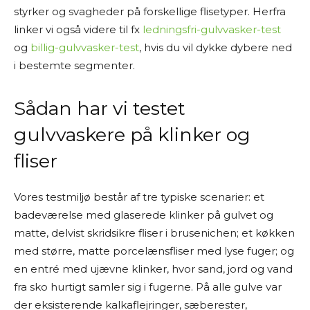
styrker og svagheder på forskellige flisetyper. Herfra
linker vi også videre til fx
ledningsfri-gulvvasker-test
og
billig-gulvvasker-test
, hvis du vil dykke dybere ned
i bestemte segmenter.
Sådan har vi testet
gulvvaskere på klinker og
fliser
Vores testmiljø består af tre typiske scenarier: et
badeværelse med glaserede klinker på gulvet og
matte, delvist skridsikre fliser i brusenichen; et køkken
med større, matte porcelænsfliser med lyse fuger; og
en entré med ujævne klinker, hvor sand, jord og vand
fra sko hurtigt samler sig i fugerne. På alle gulve var
der eksisterende kalkaflejringer, sæberester,