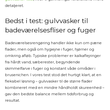
detaljeret.
Bedst i test: gulvvasker til
badeværelsesfliser og fuger
Badeværelsesrengøring handler ikke kun om pæne
flader, men også om hygiejne i fuger, hjørner og
omkring afløb. Typiske problemer er kalkaflejringer
fra hårdt vand, sæberester, begyndende
skimmelfarve i fuger og konstant våde områder i
brusenichen. I vores test stod det hurtigt klart, at en
fleksibel løsning – gulvvasker til de større flader
kombineret med en mindre håndholdt skureenhed –
gav den bedste balance mellem tidsforbrug og
resultat.