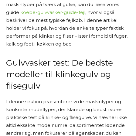
maskintyper på tværs af gulve, kan du læse vores
guide
koebe-gulvvasker-guide-fejl
, hvor vi også
beskriver de mest typiske fejlkøb. I denne artikel
holder vi fokus på, hvordan de enkelte typer faktisk
performer på klinker og fliser – især i forhold til fuger,
kalk og fedt i køkken og bad.
Gulvvasker test: De bedste
modeller til klinkegulv og
flisegulv
I denne sektion præsenterer vi de maskintyper og
konkrete modeltyper, der klarede sig bedst i vores
praktiske test på klinke- og flisegulve. Vi nævner ikke
altid eksakte modelnumre, da sortimentet løbende
ændrer sig, men fokuserer på egenskaber, du kan