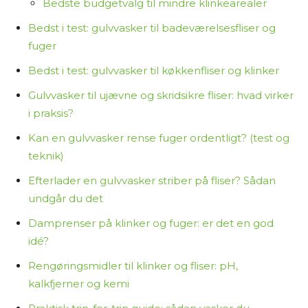
Bedste budgetvalg til mindre klinkearealer
Bedst i test: gulvvasker til badeværelsesfliser og
fuger
Bedst i test: gulvvasker til køkkenfliser og klinker
Gulvvasker til ujævne og skridsikre fliser: hvad virker
i praksis?
Kan en gulvvasker rense fuger ordentligt? (test og
teknik)
Efterlader en gulvvasker striber på fliser? Sådan
undgår du det
Damprenser på klinker og fuger: er det en god
idé?
Rengøringsmidler til klinker og fliser: pH,
kalkfjerner og kemi