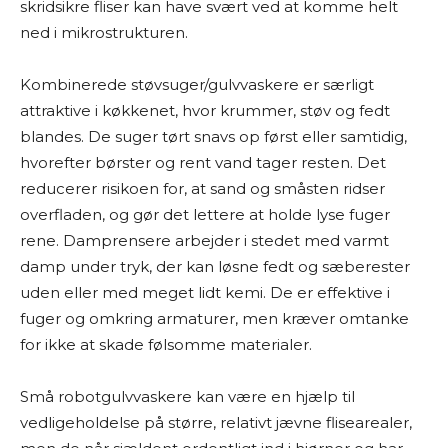
skridsikre fliser kan have svært ved at komme helt
ned i mikrostrukturen.
Kombinerede støvsuger/gulvvaskere er særligt
attraktive i køkkenet, hvor krummer, støv og fedt
blandes. De suger tørt snavs op først eller samtidig,
hvorefter børster og rent vand tager resten. Det
reducerer risikoen for, at sand og småsten ridser
overfladen, og gør det lettere at holde lyse fuger
rene. Damprensere arbejder i stedet med varmt
damp under tryk, der kan løsne fedt og sæberester
uden eller med meget lidt kemi. De er effektive i
fuger og omkring armaturer, men kræver omtanke
for ikke at skade følsomme materialer.
Små robotgulvvaskere kan være en hjælp til
vedligeholdelse på større, relativt jævne flisearealer,