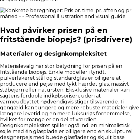
Hvad påvirker prisen på en
fritstående biopejs? (prisdrivere)
Materialer og designkompleksitet
Materialevalg har stor betydning for prisen på en
fritstående biopejs. Enkle modeller i tyndt,
pulverlakeret stål og standardglas er billigere at
producere end pejse med tykt hærdet glas, massivt
støbejern eller natursten. Eksklusive materialer kan
sagtens fordoble indkøbsprisen, uden at
varmeudbyttet nødvendigvis stiger tilsvarende. Til
gengæld kan tungere og mere robuste materialer give
længere levetid og en mere luksuriøs fornemmelse,
hvilket for mange er en del af værdien.
Designkompleksitet spiller også ind: en minimalistisk
søjle med én glasplade er billigere end en skulpturel
designerpejs med buede glasflader og skjult base.