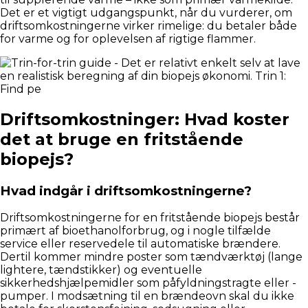
Det er et vigtigt udgangspunkt, når du vurderer, om
driftsomkostningerne virker rimelige: du betaler både
for varme og for oplevelsen af rigtige flammer.
Driftsomkostninger: Hvad koster
det at bruge en fritstående
biopejs?
Hvad indgår i driftsomkostningerne?
Driftsomkostningerne for en fritstående biopejs består
primært af bioethanolforbrug, og i nogle tilfælde
service eller reservedele til automatiske brændere.
Dertil kommer mindre poster som tændværktøj (lange
lightere, tændstikker) og eventuelle
sikkerhedshjælpemidler som påfyldningstragte eller -
pumper. I modsætning til en brændeovn skal du ikke