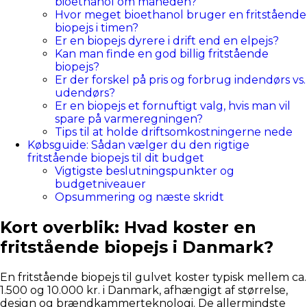
bioethanol om måneden?
Hvor meget bioethanol bruger en fritstående
biopejs i timen?
Er en biopejs dyrere i drift end en elpejs?
Kan man finde en god billig fritstående
biopejs?
Er der forskel på pris og forbrug indendørs vs.
udendørs?
Er en biopejs et fornuftigt valg, hvis man vil
spare på varmeregningen?
Tips til at holde driftsomkostningerne nede
Købsguide: Sådan vælger du den rigtige
fritstående biopejs til dit budget
Vigtigste beslutningspunkter og
budgetniveauer
Opsummering og næste skridt
Kort overblik: Hvad koster en
fritstående biopejs i Danmark?
En fritstående biopejs til gulvet koster typisk mellem ca.
1.500 og 10.000 kr. i Danmark, afhængigt af størrelse,
design og brændkammerteknologi. De allermindste