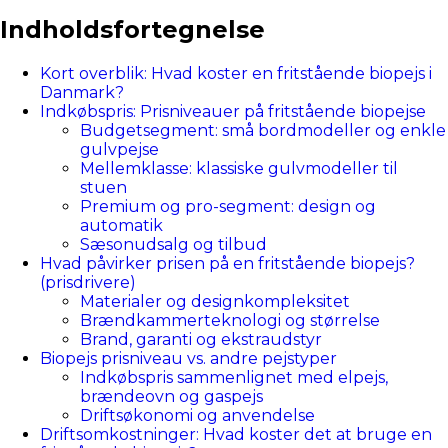
Indholdsfortegnelse
Kort overblik: Hvad koster en fritstående biopejs i
Danmark?
Indkøbspris: Prisniveauer på fritstående biopejse
Budgetsegment: små bordmodeller og enkle
gulvpejse
Mellemklasse: klassiske gulvmodeller til
stuen
Premium og pro-segment: design og
automatik
Sæsonudsalg og tilbud
Hvad påvirker prisen på en fritstående biopejs?
(prisdrivere)
Materialer og designkompleksitet
Brændkammerteknologi og størrelse
Brand, garanti og ekstraudstyr
Biopejs prisniveau vs. andre pejstyper
Indkøbspris sammenlignet med elpejs,
brændeovn og gaspejs
Driftsøkonomi og anvendelse
Driftsomkostninger: Hvad koster det at bruge en