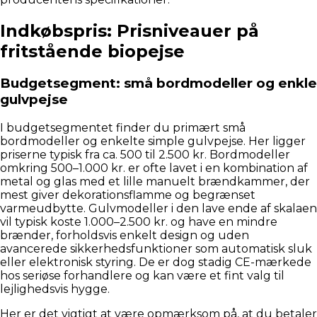
Indkøbspris: Prisniveauer på
fritstående biopejse
Budgetsegment: små bordmodeller og enkle
gulvpejse
I budgetsegmentet finder du primært små
bordmodeller og enkelte simple gulvpejse. Her ligger
priserne typisk fra ca. 500 til 2.500 kr. Bordmodeller
omkring 500–1.000 kr. er ofte lavet i en kombination af
metal og glas med et lille manuelt brændkammer, der
mest giver dekorationsflamme og begrænset
varmeudbytte. Gulvmodeller i den lave ende af skalaen
vil typisk koste 1.000–2.500 kr. og have en mindre
brænder, forholdsvis enkelt design og uden
avancerede sikkerhedsfunktioner som automatisk sluk
eller elektronisk styring. De er dog stadig CE-mærkede
hos seriøse forhandlere og kan være et fint valg til
lejlighedsvis hygge.
Her er det vigtigt at være opmærksom på, at du betaler