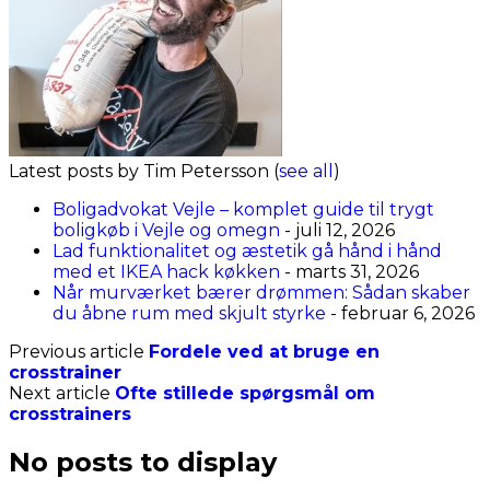
Latest posts by Tim Petersson
(
see all
)
Boligadvokat Vejle – komplet guide til trygt
boligkøb i Vejle og omegn
- juli 12, 2026
Lad funktionalitet og æstetik gå hånd i hånd
med et IKEA hack køkken
- marts 31, 2026
Når murværket bærer drømmen: Sådan skaber
du åbne rum med skjult styrke
- februar 6, 2026
Previous article
Fordele ved at bruge en
crosstrainer
Next article
Ofte stillede spørgsmål om
crosstrainers
No posts to display