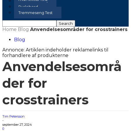
Babyalarm Test
Puslebord
Tremmeseng Test
Home
Blog
Anvendelsesområder for crosstrainers
Blog
Annonce: Artiklen indeholder reklamelinks til
forhandlere af produkterne
Anvendelsesområ
der for
crosstrainers
Tim Petersson
-
september 27, 2024
0