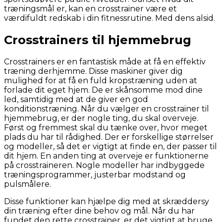
træningsmål er, kan en crosstrainer være et
værdifuldt redskab i din fitnessrutine. Med dens alsid.
Crosstrainers til hjemmebrug
Crosstrainers er en fantastisk måde at få en effektiv
træning derhjemme. Disse maskiner giver dig
mulighed for at få en fuld kropstræning uden at
forlade dit eget hjem. De er skånsomme mod dine
led, samtidig med at de giver en god
konditionstræning. Når du vælger en crosstrainer til
hjemmebrug, er der nogle ting, du skal overveje.
Først og fremmest skal du tænke over, hvor meget
plads du har til rådighed. Der er forskellige størrelser
og modeller, så det er vigtigt at finde en, der passer til
dit hjem. En anden ting at overveje er funktionerne
på crosstraineren. Nogle modeller har indbyggede
træningsprogrammer, justerbar modstand og
pulsmålere.
Disse funktioner kan hjælpe dig med at skræddersy
din træning efter dine behov og mål. Når du har
fundet den rette crosstrainer, er det vigtigt at bruge