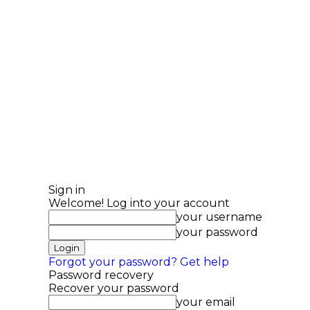
Sign in
Welcome! Log into your account
your username
your password
Forgot your password? Get help
Password recovery
Recover your password
your email