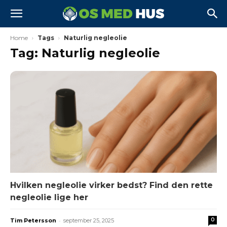
Home
Tags
Naturlig negleolie
Tag: Naturlig negleolie
Hvilken negleolie virker bedst? Find den rette
negleolie lige her
-
0
Tim Petersson
september 25, 2025