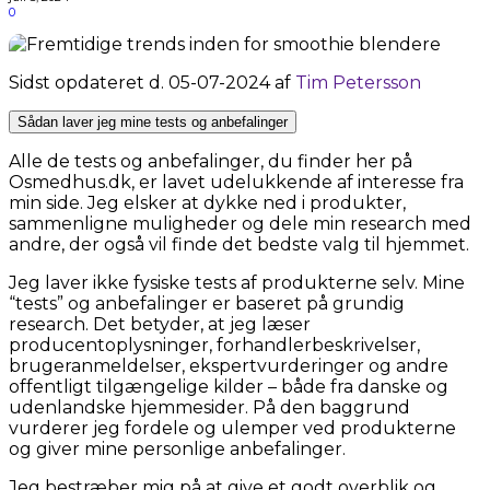
0
Sidst opdateret d. 05-07-2024 af
Tim Petersson
Sådan laver jeg mine tests og anbefalinger
Alle de tests og anbefalinger, du finder her på
Osmedhus.dk, er lavet udelukkende af interesse fra
min side. Jeg elsker at dykke ned i produkter,
sammenligne muligheder og dele min research med
andre, der også vil finde det bedste valg til hjemmet.
Jeg laver ikke fysiske tests af produkterne selv. Mine
“tests” og anbefalinger er baseret på grundig
research. Det betyder, at jeg læser
producentoplysninger, forhandlerbeskrivelser,
brugeranmeldelser, ekspertvurderinger og andre
offentligt tilgængelige kilder – både fra danske og
udenlandske hjemmesider. På den baggrund
vurderer jeg fordele og ulemper ved produkterne
og giver mine personlige anbefalinger.
Jeg bestræber mig på at give et godt overblik og