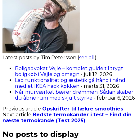
Latest posts by Tim Petersson
(
see all
)
Boligadvokat Vejle – komplet guide til trygt
boligkøb i Vejle og omegn
- juli 12, 2026
Lad funktionalitet og æstetik gå hånd i hånd
med et IKEA hack køkken
- marts 31, 2026
Når murværket bærer drømmen: Sådan skaber
du åbne rum med skjult styrke
- februar 6, 2026
Previous article
Opskrifter til lækre smoothies
Next article
Bedste termokander i test – Find din
næste termokande (Test 2025)
No posts to display